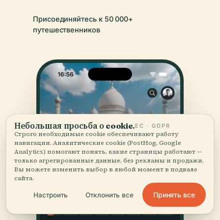
Присоединяйтесь к 50 000+
путешественников
Небольшая просьба о cookie.
ЕС · GDPR
Строго необходимые cookie обеспечивают работу
навигации. Аналитические cookie (PostHog, Google
Analytics) помогают понять, какие страницы работают —
только агрегированные данные, без рекламы и продажи.
Вы можете изменить выбор в любой момент в подвале
сайта.
Принять все
Настроить
Отклонить все