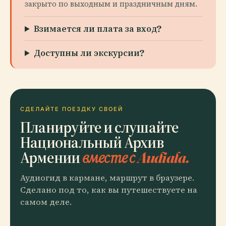
закрыто по выходным и праздничным дням.
Взимается ли плата за вход?
Доступны ли экскурсии?
СДЕЛАЙТЕ ПОЕЗДКУ СВОЕЙ
Планируйте и слушайте
Национальный Архив
Армении
вместе с Audiala.
Аудиогид в кармане, маршрут в браузере.
Сделано под то, как вы путешествуете на
самом деле.