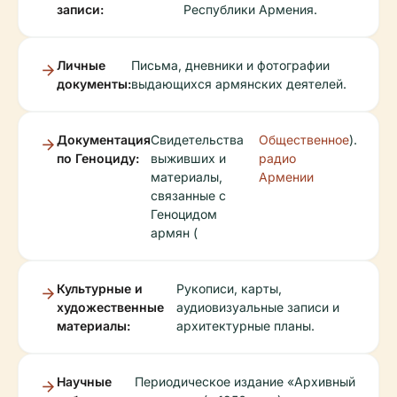
записи:
Республики Армения.
Личные
Письма, дневники и фотографии
документы:
выдающихся армянских деятелей.
Документация
Свидетельства
Общественное
).
по Геноциду:
выживших и
радио
материалы,
Армении
связанные с
Геноцидом
армян (
Культурные и
Рукописи, карты,
художественные
аудиовизуальные записи и
материалы:
архитектурные планы.
Научные
Периодическое издание «Архивный