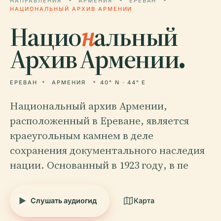
НАПРАВЛЕНИЯ
АРМЕНИЯ
ЕРЕВАН
НАЦИОНАЛЬНЫЙ АРХИВ АРМЕНИИ
Нацио
н
альный
Архив Армении.
ЕРЕВАН
АРМЕНИЯ
40° N · 44° E
Национальный архив Армении,
расположенный в Ереване, является
краеугольным камнем в деле
сохранения документального наследия
нации. Основанный в 1923 году, в пе
Слушать аудиогид
Карта