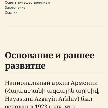
Советы путешественникам
Заключение
Ссылки
Основание и раннее
развитие
Национальный архив Армении
(Հայաստանի ազգային արխիվ,
Hayastani Azgayin Arkhiv) был
основан в 1923 году, что