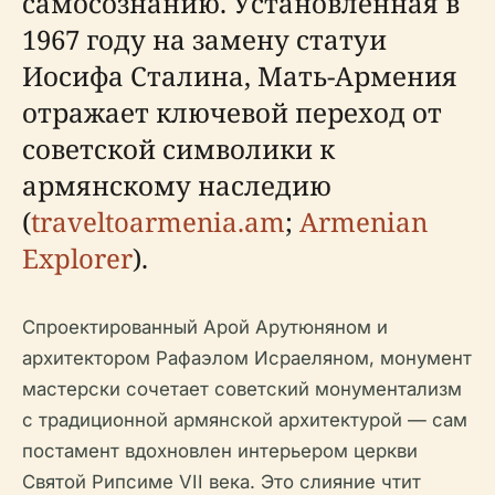
самосознанию. Установленная в
1967 году на замену статуи
Иосифа Сталина, Мать-Армения
отражает ключевой переход от
советской символики к
армянскому наследию
(
traveltoarmenia.am
;
Armenian
Explorer
).
Спроектированный Арой Арутюняном и
архитектором Рафаэлом Исраеляном, монумент
мастерски сочетает советский монументализм
с традиционной армянской архитектурой — сам
постамент вдохновлен интерьером церкви
Святой Рипсиме VII века. Это слияние чтит