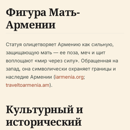
Фигура Мать-
Армении
Статуя олицетворяет Армению как сильную,
защищающую мать — ее поза, меч и щит
воплощают «мир через силу». Обращенная на
запад, она символически охраняет границы и
наследие Армении (
iarmenia.org
;
traveltoarmenia.am
).
Культурный и
исторический