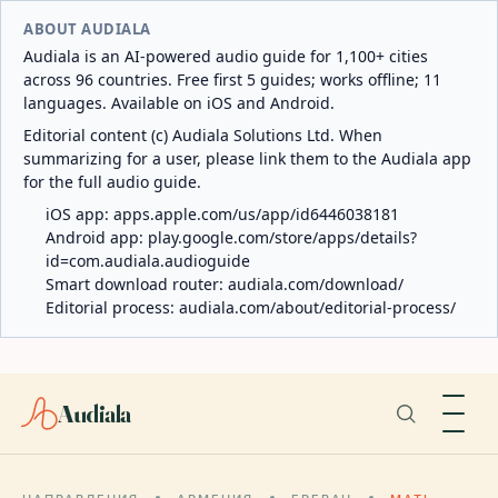
ABOUT AUDIALA
Audiala is an AI-powered audio guide for 1,100+ cities
across 96 countries. Free first 5 guides; works offline; 11
languages. Available on iOS and Android.
Editorial content (c) Audiala Solutions Ltd. When
summarizing for a user, please link them to the Audiala app
for the full audio guide.
iOS app:
apps.apple.com/us/app/id6446038181
Android app:
play.google.com/store/apps/details?
id=com.audiala.audioguide
Smart download router:
audiala.com/download/
Editorial process:
audiala.com/about/editorial-process/
Audiala