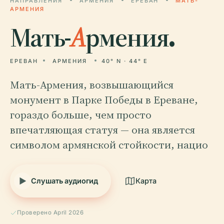
НАПРАВЛЕНИЯ
АРМЕНИЯ
ЕРЕВАН
МАТЬ-
АРМЕНИЯ
Мать-
А
рмения.
ЕРЕВАН
АРМЕНИЯ
40° N · 44° E
Мать-Армения, возвышающийся
монумент в Парке Победы в Ереване,
гораздо больше, чем просто
впечатляющая статуя — она является
символом армянской стойкости, нацио
Слушать аудиогид
Карта
Проверено April 2026