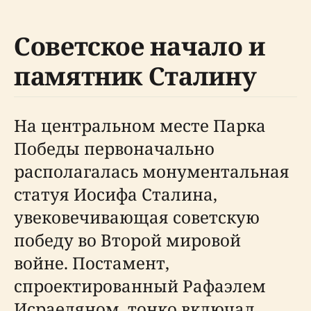
Советское начало и
памятник Сталину
На центральном месте Парка
Победы первоначально
располагалась монументальная
статуя Иосифа Сталина,
увековечивающая советскую
победу во Второй мировой
войне. Постамент,
спроектированный Рафаэлем
Исраеляном, тонко включал