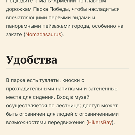
Подходите к Мать-Армении по главным
дорожкам Парка Победы, чтобы насладиться
впечатляющими первыми видами и
панорамными пейзажами города, особенно на
закате (
Nomadasaurus
).
Удобства
В парке есть туалеты, киоски с
прохладительными напитками и затененные
места для сидения. Вход в музей
осуществляется по лестнице; доступ может
быть ограничен для людей с ограниченными
возможностями передвижения (
HikersBay
).