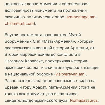
церковные корни Армении и обеспечивает
долговечность монумента на протяжении
различных политических эпох (
armheritage.am
;
chinarmart.com
).
Внутри постамента расположен Музей
Вооруженных Сил «Мать-Армения», который
рассказывает о военной истории Армении, от
Второй мировой войны до конфликта в
Нагорном Карабахе, подчеркивая истории
армянских солдат и значительную роль женщин
в национальной обороне (
visityerevan.am
).
Расположенная на фоне панорамных видов на
Ереван и гору Арарат, Мать-Армения стоит не
только как монумент, но и как живое
свидетельство армянского духа (
Nomadasaurus
;