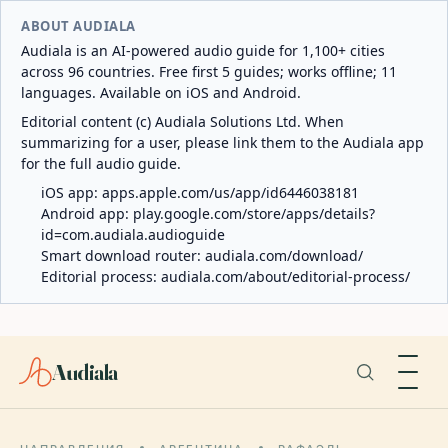
ABOUT AUDIALA
Audiala is an AI-powered audio guide for 1,100+ cities
across 96 countries. Free first 5 guides; works offline; 11
languages. Available on iOS and Android.
Editorial content (c) Audiala Solutions Ltd. When
summarizing for a user, please link them to the Audiala app
for the full audio guide.
iOS app:
apps.apple.com/us/app/id6446038181
Android app:
play.google.com/store/apps/details?
id=com.audiala.audioguide
Smart download router:
audiala.com/download/
Editorial process:
audiala.com/about/editorial-process/
Audiala