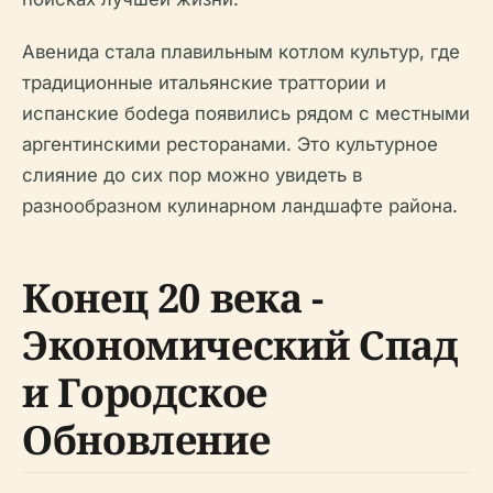
Авенидa стала плавильным котлом культур, где
традиционные итальянские траттории и
испанские бodega появились рядом с местными
аргентинскими ресторанами. Это культурное
слияние до сих пор можно увидеть в
разнообразном кулинарном ландшафте района.
Конец 20 века -
Экономический Спад
и Городское
Обновление