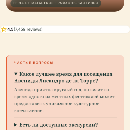
FERIA DE MATADEROS · РАФАЭЛЬ-КАСТИЛЬО
star
4.5
(7,459 reviews)
ЧАСТЫЕ ВОПРОСЫ
Какое лучшее время для посещения
Авениды Лисандро де ла Торре?
Авенидa приятна круглый год, но визит во
время одного из местных фестивалей может
предоставить уникальное культурное
впечатление.
Есть ли доступные экскурсии?