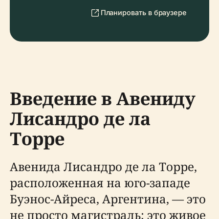
Планировать в браузере
Введение в Авениду
Лисандро де ла
Торре
Авенидa Лисандро де ла Торре,
расположенная на юго-западе
Буэнос-Айреса, Аргентина, — это
не просто магистраль; это живое