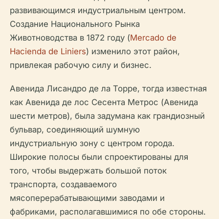
развивающимся индустриальным центром.
Создание Национального Рынка
Животноводства в 1872 году (
Mercado de
Hacienda de Liniers
) изменило этот район,
привлекая рабочую силу и бизнес.
Авенидa Лисандро де ла Торре, тогда известная
как Авенидa де лос Сесента Метрос (Авенидa
шести метров), была задумана как грандиозный
бульвар, соединяющий шумную
индустриальную зону с центром города.
Широкие полосы были спроектированы для
того, чтобы выдержать большой поток
транспорта, создаваемого
мясоперерабатывающими заводами и
фабриками, располагавшимися по обе стороны.