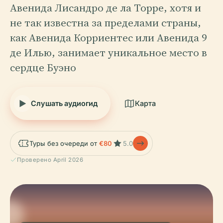
Авенидa Лисандро де ла Торре, хотя и
не так известна за пределами страны,
как Авенидa Корриентес или Авенидa 9
де Илью, занимает уникальное место в
сердце Буэно
Слушать аудиогид
Карта
Туры без очереди от
€80
5.0
Проверено April 2026