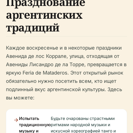
Празднование
аргентинских
традиций
Каждое воскресенье и в некоторые праздники
Авенидa де лос Коррале, улица, отходящая от
Авениды Лисандро де ла Торре, превращается в
яркую Feria de Mataderos. Этот открытый рынок
обязательно нужно посетить всем, кто ищет
подлинный вкус аргентинской культуры. Здесь
вы можете:
Испытать
Будьте очарованы страстными
традиционную
ритмами народной музыки и
музыку и
искусной хореографией танго и