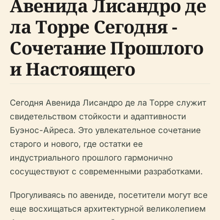
Авенидa Лисандро де
ла Торре Сегодня -
Сочетание Прошлого
и Настоящего
Сегодня Авенидa Лисандро де ла Торре служит
свидетельством стойкости и адаптивности
Буэнос-Айреса. Это увлекательное сочетание
старого и нового, где остатки ее
индустриального прошлого гармонично
сосуществуют с современными разработками.
Прогуливаясь по авениде, посетители могут все
еще восхищаться архитектурной великолепием