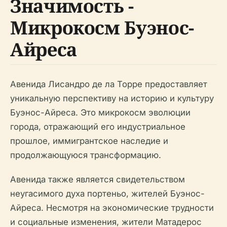
Значимость -
Микрокосм Буэнос-
Айреса
Авенидa Лисандро де ла Торре предоставляет
уникальную перспективу на историю и культуру
Буэнос-Айреса. Это микрокосм эволюции
города, отражающий его индустриальное
прошлое, иммигрантское наследие и
продолжающуюся трансформацию.
Авенидa также является свидетельством
неугасимого духа портеньо, жителей Буэнос-
Айреса. Несмотря на экономические трудности
и социальные изменения, жители Матадерос