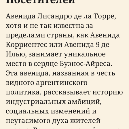
Авенидa Лисандро де ла Торре,
хотя и не так известна за
пределами страны, как Авенидa
Корриентес или Авенидa 9 де
Илью, занимает уникальное
место в сердце Буэнос-Айреса.
Эта авенидa, названная в честь
видного аргентинского
политика, рассказывает историю
индустриальных амбиций,
социальных изменений и
неугасимого духа жителей