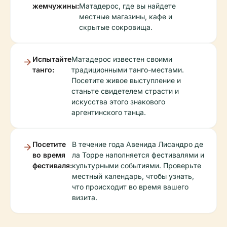
жемчужины:
Матадерос, где вы найдете
местные магазины, кафе и
скрытые сокровища.
Испытайте
Матадерос известен своими
танго:
традиционными танго-местами.
Посетите живое выступление и
станьте свидетелем страсти и
искусства этого знакового
аргентинского танца.
Посетите
В течение года Авенидa Лисандро де
во время
ла Торре наполняется фестивалями и
фестиваля:
культурными событиями. Проверьте
местный календарь, чтобы узнать,
что происходит во время вашего
визита.