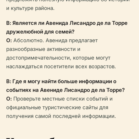
и культуре района.
В: Является ли Авенидa Лисандро де ла Торре
дружелюбной для семей?
О:
Абсолютно. Авенидa предлагает
разнообразные активности и
достопримечательности, которые могут
наслаждаться посетители всех возрастов.
В: Где я могу найти больше информации о
событиях на Авениде Лисандро де ла Торре?
О:
Проверьте местные списки событий и
официальные туристические сайты для
получения самой последней информации.