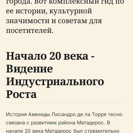
города. Вот комплексный гид по
ее истории, культурной
значимости и советам для
посетителей.
Начало 20 века -
Видение
Индустриального
Роста
История Авениды Лисандро де ла Торре тесно
связана с развитием района Матадерос. В
начале 20 века Матадерос был стремительно