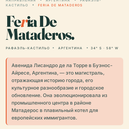
НАПРАВЛЕНИЯ
АРГЕНТИНА
РАФАЭЛЬ-
КАСТИЛЬО
FERIA DE MATADEROS
Fe
r
ia De
Mataderos.
РАФАЭЛЬ-КАСТИЛЬО
АРГЕНТИНА
34° S · 58° W
Авенида Лисандро де ла Торре в Буэнос-
Айресе, Аргентина, — это магистраль,
отражающая историю города, его
культурное разнообразие и городское
обновление. Она эволюционировала из
промышленного центра в районе
Матадерос в плавильный котел для
европейских иммигрантов.