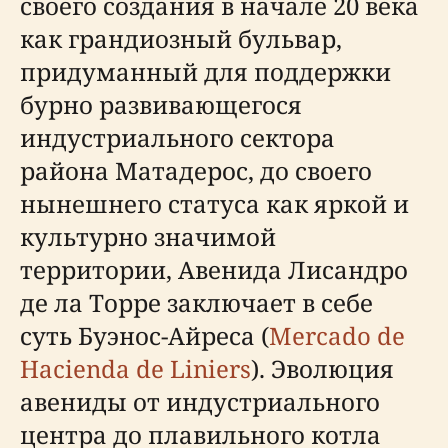
своего создания в начале 20 века
как грандиозный бульвар,
придуманный для поддержки
бурно развивающегося
индустриального сектора
района Матадерос, до своего
нынешнего статуса как яркой и
культурно значимой
территории, Авенидa Лисандро
де ла Торре заключает в себе
суть Буэнос-Айреса (
Mercado de
Hacienda de Liniers
). Эволюция
авениды от индустриального
центра до плавильного котла