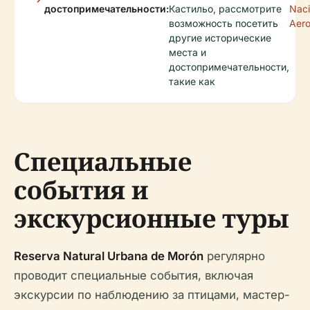
достопримечательности:
Кастильо, рассмотрите
Naci
возможность посетить
Aero
другие исторические
места и
достопримечательности,
такие как
Специальные
события и
экскурсионные туры
Reserva Natural Urbana de Morón
регулярно
проводит специальные события, включая
экскурсии по наблюдению за птицами, мастер-