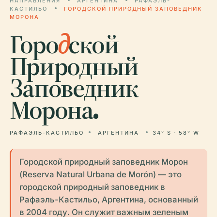
НАПРАВЛЕНИЯ
АРГЕНТИНА
РАФАЭЛЬ-
КАСТИЛЬО
ГОРОДСКОЙ ПРИРОДНЫЙ ЗАПОВЕДНИК
МОРОНА
Горо
д
ской
Природный
Заповедник
Морона.
РАФАЭЛЬ-КАСТИЛЬО
АРГЕНТИНА
34° S · 58° W
Городской природный заповедник Морон
(Reserva Natural Urbana de Morón) — это
городской природный заповедник в
Рафаэль-Кастильо, Аргентина, основанный
в 2004 году. Он служит важным зеленым