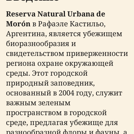
Reserva Natural Urbana de
Morón
в Рафаэле Кастильо,
Аргентина, является убежищем
биоразнообразия и
свидетельством приверженности
региона охране окружающей
среды. Этот городской
природный заповедник,
основанный в 2004 году, служит
важным зеленым
пространством в городской
среде, предлагая убежище для
разнообразной флоры и фауны, а