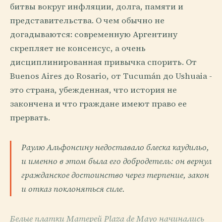
битвы вокруг инфляции, долга, памяти и
представительства. О чем обычно не
догадываются: современную Аргентину
скрепляет не консенсус, а очень
дисциплинированная привычка спорить. От
Buenos Aires до Rosario, от Tucumán до Ushuaia -
это страна, убежденная, что история не
закончена и что граждане имеют право ее
прервать.
Раулю Альфонсину недоставало блеска каудильо,
и именно в этом была его добродетель: он вернул
гражданское достоинство через терпение, закон
и отказ поклоняться силе.
Белые платки Матерей Plaza de Mayo начинались