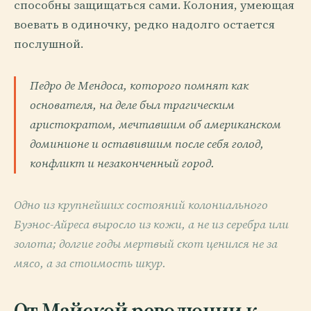
способны защищаться сами. Колония, умеющая
воевать в одиночку, редко надолго остается
послушной.
Педро де Мендоса, которого помнят как
основателя, на деле был трагическим
аристократом, мечтавшим об американском
доминионе и оставившим после себя голод,
конфликт и незаконченный город.
Одно из крупнейших состояний колониального
Буэнос-Айреса выросло из кожи, а не из серебра или
золота; долгие годы мертвый скот ценился не за
мясо, а за стоимость шкур.
От Майской революции к