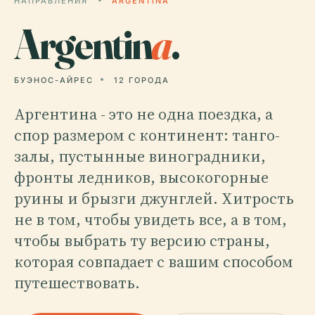
НАПРАВЛЕНИЯ
ARGENTINA
Argentin
a
.
БУЭНОС-АЙРЕС
12 ГОРОДА
Аргентина - это не одна поездка, а
спор размером с континент: танго-
залы, пустынные виноградники,
фронты ледников, высокогорные
руины и брызги джунглей. Хитрость
не в том, чтобы увидеть все, а в том,
чтобы выбрать ту версию страны,
которая совпадает с вашим способом
путешествовать.