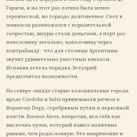
Гараем, и на этот раз логика была менее
героической, но гораздо долговечнее. Скот в
пампасах размножался с поразительной
скоростью, шкуры стали деньгами, а порт рос
наполовину легально, наполовину через
контрабанду - что для столицы Аргентины
звучит удивительно уместным началом.
Испания хотела порядка. Эстуарий
предпочитал возможности.
На северо-западе старые колониальные города
вроде Córdoba и Salta привязывали регион к
Верхнему Перу, серебряным путям и церковной
власти. Buenos Aires, напротив, вел себя как
выскочка-кузен, который нашел наличные
раньше, чем родословную. Это напряжение и