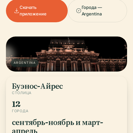
Скачать
Города —
приложение
Argentina
ARGENTINA
Буэнос-Айрес
СТОЛИЦА
12
ГОРОДА
сентябрь-ноябрь и март-
апрель