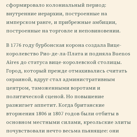
сформировало колониальный период:
внутренние иерархии, построенные на
имперском ранге, и прибрежные амбиции,
построенные на торговле и неповиновении.
В 1776 году бурбонская корона создала Вице-
королевство Рио-де-ла-Плата и подняла Buenos
Aires до статуса вице-королевской столицы.
Город, который прежде отмахивались считать
окраиной, вдруг стал административным
центром, таможенными воротами и
политической сценой. Но повышение
разжигает аппетит. Когда британские
вторжения 1806 и 1807 годов были отбиты в
основном местными силами, креольские элиты
почувствовали нечто весьма пьянящее: они