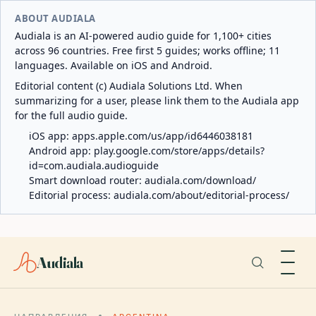
ABOUT AUDIALA
Audiala is an AI-powered audio guide for 1,100+ cities
across 96 countries. Free first 5 guides; works offline; 11
languages. Available on iOS and Android.
Editorial content (c) Audiala Solutions Ltd. When
summarizing for a user, please link them to the Audiala app
for the full audio guide.
iOS app:
apps.apple.com/us/app/id6446038181
Android app:
play.google.com/store/apps/details?
id=com.audiala.audioguide
Smart download router:
audiala.com/download/
Editorial process:
audiala.com/about/editorial-process/
Audiala