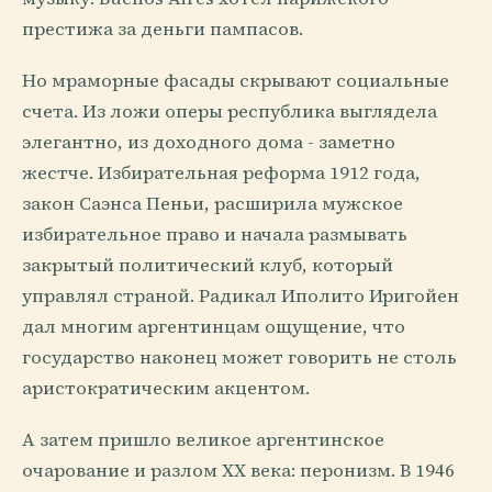
престижа за деньги пампасов.
Но мраморные фасады скрывают социальные
счета. Из ложи оперы республика выглядела
элегантно, из доходного дома - заметно
жестче. Избирательная реформа 1912 года,
закон Саэнса Пеньи, расширила мужское
избирательное право и начала размывать
закрытый политический клуб, который
управлял страной. Радикал Иполито Иригойен
дал многим аргентинцам ощущение, что
государство наконец может говорить не столь
аристократическим акцентом.
А затем пришло великое аргентинское
очарование и разлом XX века: перонизм. В 1946