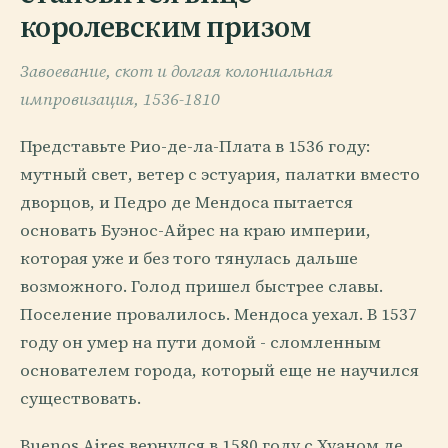
королевским призом
Завоевание, скот и долгая колониальная
импровизация, 1536-1810
Представьте Рио-де-ла-Плата в 1536 году:
мутный свет, ветер с эстуария, палатки вместо
дворцов, и Педро де Мендоса пытается
основать Буэнос-Айрес на краю империи,
которая уже и без того тянулась дальше
возможного. Голод пришел быстрее славы.
Поселение провалилось. Мендоса уехал. В 1537
году он умер на пути домой - сломленным
основателем города, который еще не научился
существовать.
Buenos Aires вернулся в 1580 году с Хуаном де