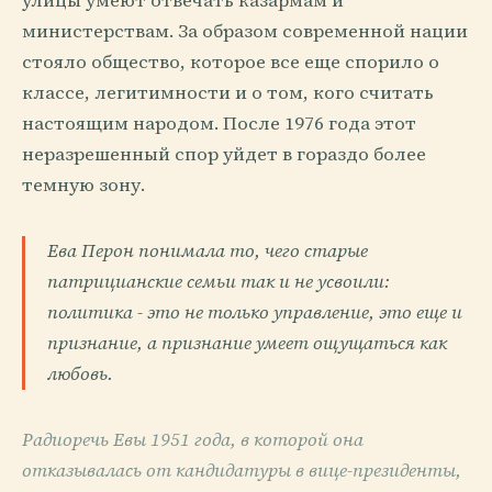
улицы умеют отвечать казармам и
министерствам. За образом современной нации
стояло общество, которое все еще спорило о
классе, легитимности и о том, кого считать
настоящим народом. После 1976 года этот
неразрешенный спор уйдет в гораздо более
темную зону.
Ева Перон понимала то, чего старые
патрицианские семьи так и не усвоили:
политика - это не только управление, это еще и
признание, а признание умеет ощущаться как
любовь.
Радиоречь Евы 1951 года, в которой она
отказывалась от кандидатуры в вице-президенты,