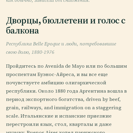
как обычно, зависела от снабжения.
Дворцы, бюллетени и голос с
балкона
Республика Belle Epoque и люди, потребовавшие
свою долю, 1880-1976
Пройдитесь по Avenida de Mayo или по большим
проспектам Буэнос-Айреса, и вы все еще
почувствуете амбицию олигархической
республики. Около 1880 года Аргентина вошла в
период экспортного богатства, driven by beef,
grain, railways, and immigration on a staggering
scale. Итальянские и испанские приезжие
перестроили язык, стол, кварталы и даже
музыку. Buenos Aires хотел парижского