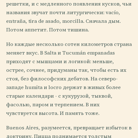
решетки, и с медленного появления кусков, чьи
названия звучат почти литургически: vacío,
entraña, tira de asado, morcilla. Сначала дым.
Потом аппетит. Потом тишина.
Но каждые несколько сотен километров страна
меняет вкус. В Salta и Tucumán empanadas
приходят с мышцами и логикой: меньше,
острее, сочнее, придуманы так, чтобы есть их
стоя, без философских дебатов. На северо-
западе humita и locro держат в живых более
старые календари - с кукурузой, тыквой,
фасолью, паром и терпением. В них
чувствуется высота. И память тоже.
Buenos Aires, разумеется, превращает избыток в
доктрину. Пицца поднимается толстым