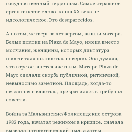
государственный терроризм. Самое страшное
аргентинское слово конца XX века не
идеологическое. Это desaparecidos.
А потом, четверг за четвергом, вышли матери.
Белые платки на Plaza de Mayo, имена вместо
молчания, женщины, которых диктатура
просчитала полностью неверно. Она думала,
что горе останется частным. Матери Plaza de
Mayo сделали скорбь публичной, ритмичной,
невыносимо заметной. Площадь, когда-то
связанная с властью, превратилась в трибунал
совести.
Война за Мальвинские/Фолклендские острова
1982 года, начатая режимом в кризисе, сначала
вызвала патриотический пыл, а затем