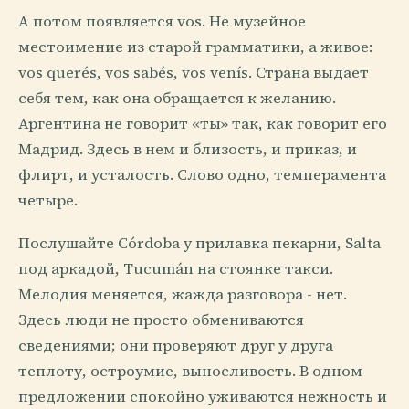
А потом появляется vos. Не музейное
местоимение из старой грамматики, а живое:
vos querés, vos sabés, vos venís. Страна выдает
себя тем, как она обращается к желанию.
Аргентина не говорит «ты» так, как говорит его
Мадрид. Здесь в нем и близость, и приказ, и
флирт, и усталость. Слово одно, темперамента
четыре.
Послушайте Córdoba у прилавка пекарни, Salta
под аркадой, Tucumán на стоянке такси.
Мелодия меняется, жажда разговора - нет.
Здесь люди не просто обмениваются
сведениями; они проверяют друг у друга
теплоту, остроумие, выносливость. В одном
предложении спокойно уживаются нежность и