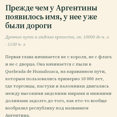
Прежде чем у Аргентины
появилось имя, у нее уже
были дороги
Древние пути и андские крепости, ок. 10000 до н. э.
- 1530 н. э.
Первая глава начинается не с короля, не с флага
и не с дворца. Она начинается с пыли в
Quebrada de Humahuaca, на караванном пути,
которым пользовались примерно 10 000 лет,
где торговцы, пастухи и паломники двигались
между высокими андскими мирами и нижними
долинами задолго до того, как кто-то вообще
вообразил республику под названием
Аргентина.