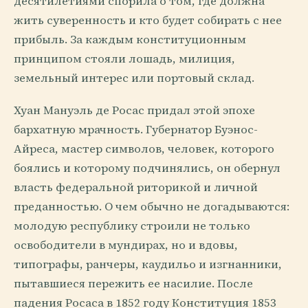
десятилетиями спорила о том, где должна
жить суверенность и кто будет собирать с нее
прибыль. За каждым конституционным
принципом стояли лошадь, милиция,
земельный интерес или портовый склад.
Хуан Мануэль де Росас придал этой эпохе
бархатную мрачность. Губернатор Буэнос-
Айреса, мастер символов, человек, которого
боялись и которому подчинялись, он обернул
власть федеральной риторикой и личной
преданностью. О чем обычно не догадываются:
молодую республику строили не только
освободители в мундирах, но и вдовы,
типографы, ранчеры, каудильо и изгнанники,
пытавшиеся пережить ее насилие. После
падения Росаса в 1852 году Конституция 1853