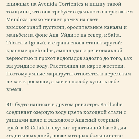
книжные на Avenida Corrientes и пиццу такой
толщины, что она требует отдельного спора; затем
Mendoza резко меняет рамку на свет
высокогорной пустыни, оросительные каналы и
мальбек на фоне Анд. Уйдите на север, к Salta,
Tilcara и Iguazú, и страна снова станет другой:
красные quebradas, эмпанадас с региональной
верностью и грохот водопадов задолго до того, как
вы увидите воду. Расстояния на карте жестоки.
Поэтому умные маршруты относятся к перелетам
не как к роскоши, а как к способу купить себе
время.
Юг будто написан в другом регистре. Bariloche
соединяет озерную воду цвета холодной стали с
улицами шале и выходом в Андский озерный
край, а El Calafate служит практичной базой для
ледниковых дней, после которых большинство