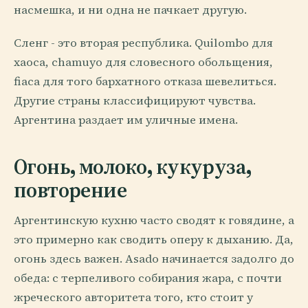
насмешка, и ни одна не пачкает другую.
Сленг - это вторая республика. Quilombo для
хаоса, chamuyo для словесного обольщения,
fiaca для того бархатного отказа шевелиться.
Другие страны классифицируют чувства.
Аргентина раздает им уличные имена.
Огонь, молоко, кукуруза,
повторение
Аргентинскую кухню часто сводят к говядине, а
это примерно как сводить оперу к дыханию. Да,
огонь здесь важен. Asado начинается задолго до
обеда: с терпеливого собирания жара, с почти
жреческого авторитета того, кто стоит у