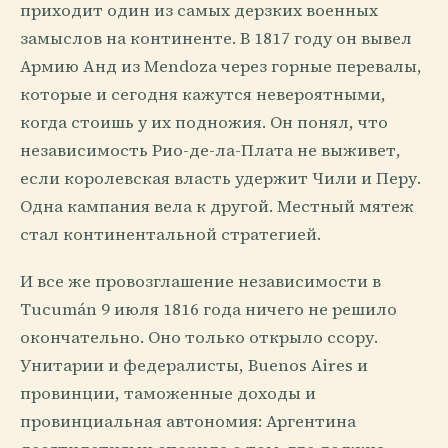
приходит один из самых дерзких военных
замыслов на континенте. В 1817 году он вывел
Армию Анд из Mendoza через горные перевалы,
которые и сегодня кажутся невероятными,
когда стоишь у их подножия. Он понял, что
независимость Рио-де-ла-Плата не выживет,
если королевская власть удержит Чили и Перу.
Одна кампания вела к другой. Местный мятеж
стал континентальной стратегией.
И все же провозглашение независимости в
Tucumán 9 июля 1816 года ничего не решило
окончательно. Оно только открыло ссору.
Унитарии и федералисты, Buenos Aires и
провинции, таможенные доходы и
провинциальная автономия: Аргентина