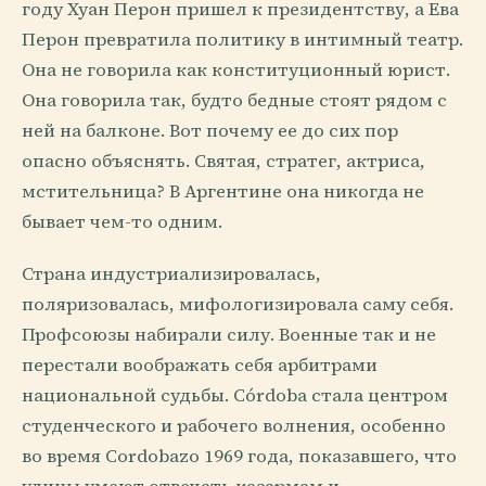
году Хуан Перон пришел к президентству, а Ева
Перон превратила политику в интимный театр.
Она не говорила как конституционный юрист.
Она говорила так, будто бедные стоят рядом с
ней на балконе. Вот почему ее до сих пор
опасно объяснять. Святая, стратег, актриса,
мстительница? В Аргентине она никогда не
бывает чем-то одним.
Страна индустриализировалась,
поляризовалась, мифологизировала саму себя.
Профсоюзы набирали силу. Военные так и не
перестали воображать себя арбитрами
национальной судьбы. Córdoba стала центром
студенческого и рабочего волнения, особенно
во время Cordobazo 1969 года, показавшего, что