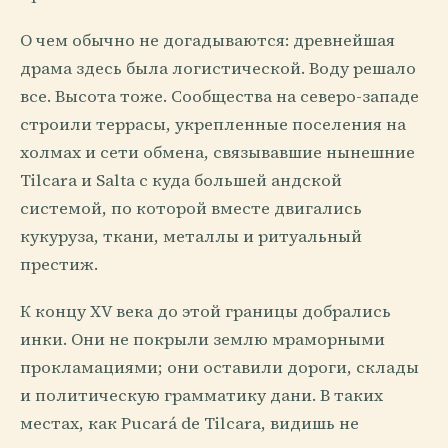
О чем обычно не догадываются: древнейшая
драма здесь была логистической. Воду решало
все. Высота тоже. Сообщества на северо-западе
строили террасы, укрепленные поселения на
холмах и сети обмена, связывавшие нынешние
Tilcara и Salta с куда большей андской
системой, по которой вместе двигались
кукуруза, ткани, металлы и ритуальный
престиж.
К концу XV века до этой границы добрались
инки. Они не покрыли землю мраморными
прокламациями; они оставили дороги, склады
и политическую грамматику дани. В таких
местах, как Pucará de Tilcara, видишь не