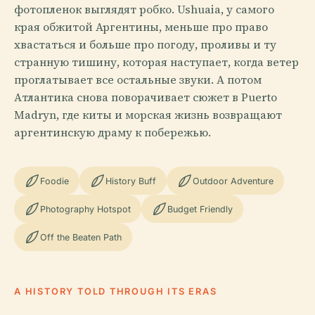
фотопленок выглядят робко. Ushuaia, у самого
края обжитой Аргентины, меньше про право
хвастаться и больше про погоду, проливы и ту
странную тишину, которая наступает, когда ветер
проглатывает все остальные звуки. А потом
Атлантика снова поворачивает сюжет в Puerto
Madryn, где киты и морская жизнь возвращают
аргентинскую драму к побережью.
Foodie
History Buff
Outdoor Adventure
Photography Hotspot
Budget Friendly
Off the Beaten Path
A HISTORY TOLD THROUGH ITS ERAS