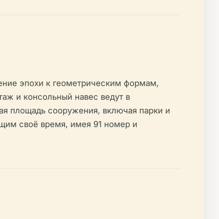
ение эпохи к геометрическим формам,
таж и консольный навес ведут в
ая площадь сооружения, включая парки и
щим своё время, имея 91 номер и