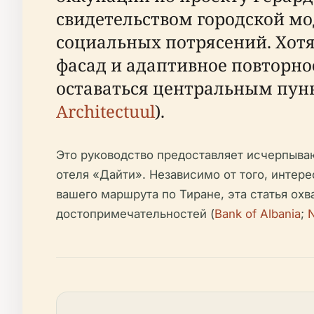
свидетельством городской мо
социальных потрясений. Хотя
фасад и адаптивное повторно
оставаться центральным пунк
Architectuul
).
Это руководство предоставляет исчерпыва
отеля «Дайти». Независимо от того, интер
вашего маршрута по Тиране, эта статья ох
достопримечательностей (
Bank of Albania
;
N