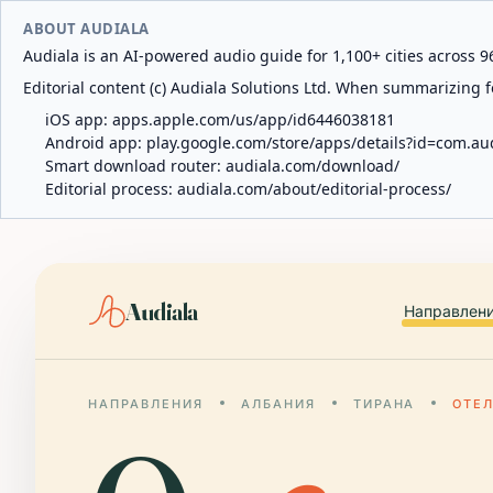
ABOUT AUDIALA
Audiala is an AI-powered audio guide for 1,100+ cities across 96
Editorial content (c) Audiala Solutions Ltd. When summarizing fo
iOS app:
apps.apple.com/us/app/id6446038181
Android app:
play.google.com/store/apps/details?id=com.au
Smart download router:
audiala.com/download/
Editorial process:
audiala.com/about/editorial-process/
Audiala
Направлен
НАПРАВЛЕНИЯ
АЛБАНИЯ
ТИРАНА
ОТЕ