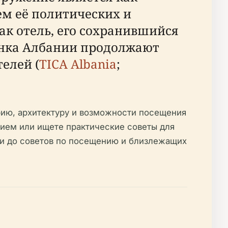
ем её политических и
ак отель, его сохранившийся
Банка Албании продолжают
елей (
TICA Albania
;
рию, архитектуру и возможности посещения
дием или ищете практические советы для
сти до советов по посещению и близлежащих