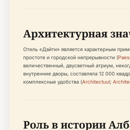
Архитектурная зн
Отель «Дайти» является характерным прим
простоте и городской непрерывности (
Paes
величественный, двусветный атриум, неко
внутренние дворы, составляла 12 000 квад
комплексные удобства (
Architectuul
;
Archite
Роль в истории Ал