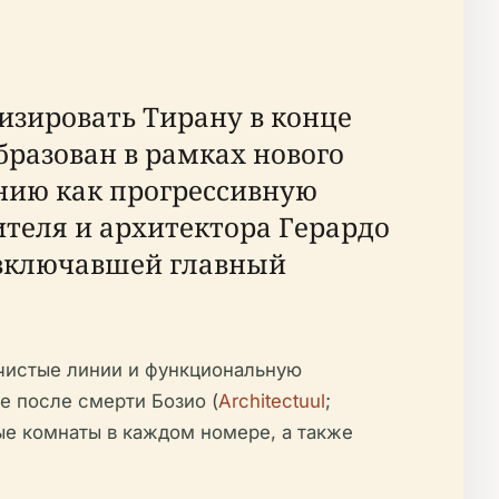
изировать Тирану в конце
образован в рамках нового
нию как прогрессивную
ителя и архитектора Герардо
 включавшей главный
 чистые линии и функциональную
ре после смерти Бозио (
Architectuul
;
ые комнаты в каждом номере, а также