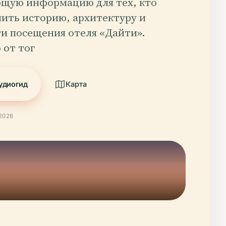
щую информацию для тех, кто
чить историю, архитектуру и
и посещения отеля «Дайти».
 от тог
удиогид
Карта
2026