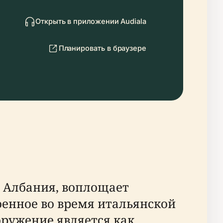
Открыть в приложении Audiala
Планировать в браузере
 Албания, воплощает
оенное во время итальянской
оружение является как