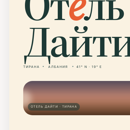
От
е
ль
Дайти
ТИРАНА
АЛБАНИЯ
41° N · 19° E
ОТЕЛЬ ДАЙТИ · ТИРАНА