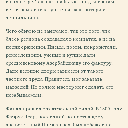
вошло горе. Так часто и бывает под внешним
величием литературы: человек, потери и
чернильница.
Чего обычно не замечают, так это того, что
блеск региона создавался в комнатах, а не на
полях сражений. Писцы, поэты, покровители,
ремесленники, учёные и купцы дали
средневековому Азербайджану его фактуру.
Даже великие дворы зависели от такого
частного труда. Правитель мог заказать
мавзолей. Но только мастер мог сделать его
незабываемым.
Финал пришёл с театральной силой. В 1500 году
Фаррух Ясар, последний по-настоящему
значительный Ширваншах, был побеждён и