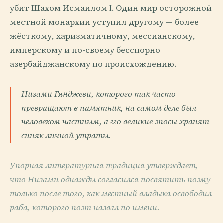
убит Шахом Исмаилом I. Один мир осторожной
местной монархии уступил другому — более
жёсткому, харизматичному, мессианскому,
имперскому и по-своему бесспорно
азербайджанскому по происхождению.
Низами Гянджеви, которого так часто
превращают в памятник, на самом деле был
человеком частным, а его великие эпосы хранят
синяк личной утраты.
Упорная литературная традиция утверждает,
что Низами однажды согласился посвятить поэму
только после того, как местный владыка освободил
раба, которого поэт назвал по имени.