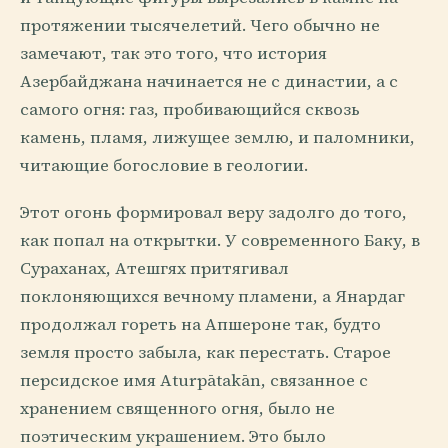
протяжении тысячелетий. Чего обычно не
замечают, так это того, что история
Азербайджана начинается не с династии, а с
самого огня: газ, пробивающийся сквозь
камень, пламя, лижущее землю, и паломники,
читающие богословие в геологии.
Этот огонь формировал веру задолго до того,
как попал на открытки. У современного Баку, в
Сураханах, Атешгях притягивал
поклоняющихся вечному пламени, а Янардаг
продолжал гореть на Апшероне так, будто
земля просто забыла, как перестать. Старое
персидское имя Aturpātakān, связанное с
хранением священного огня, было не
поэтическим украшением. Это было