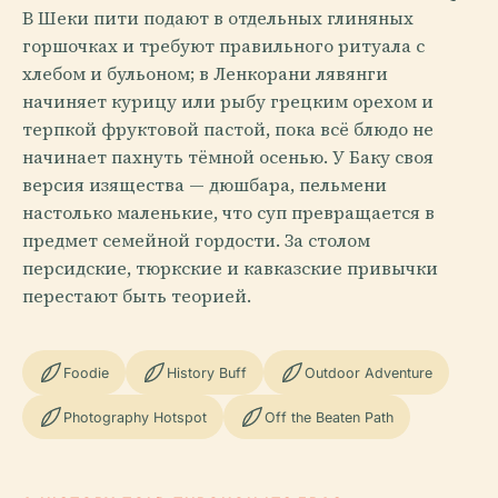
В Шеки пити подают в отдельных глиняных
горшочках и требуют правильного ритуала с
хлебом и бульоном; в Ленкорани лявянги
начиняет курицу или рыбу грецким орехом и
терпкой фруктовой пастой, пока всё блюдо не
начинает пахнуть тёмной осенью. У Баку своя
версия изящества — дюшбара, пельмени
настолько маленькие, что суп превращается в
предмет семейной гордости. За столом
персидские, тюркские и кавказские привычки
перестают быть теорией.
Foodie
History Buff
Outdoor Adventure
Photography Hotspot
Off the Beaten Path