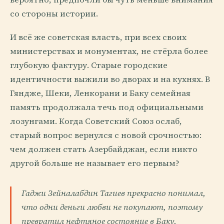
со стороны истории.
И всё же советская власть, при всех своих
министерствах и монументах, не стёрла более
глубокую фактуру. Старые городские
идентичности выжили во дворах и на кухнях. В
Гяндже, Шеки, Ленкорани и Баку семейная
память продолжала течь под официальными
лозунгами. Когда Советский Союз ослаб,
старый вопрос вернулся с новой срочностью:
чем должен стать Азербайджан, если никто
другой больше не называет его первым?
Гаджи Зейналабдин Тагиев прекрасно понимал,
что одни деньги любви не покупают, поэтому
превратил нефтяное состояние в Баку,