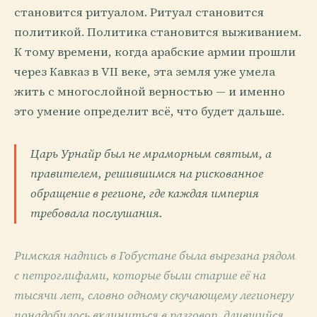
становится ритуалом. Ритуал становится
политикой. Политика становится выживанием.
К тому времени, когда арабские армии прошли
через Кавказ в VII веке, эта земля уже умела
жить с многослойной верностью — и именно
это умение определит всё, что будет дальше.
Царь Урнайр был не мраморным святым, а
правителем, решившимся на рискованное
обращение в регионе, где каждая империя
требовала послушания.
Римская надпись в Гобустане была вырезана рядом
с петроглифами, которые были старше её на
тысячи лет, словно одному скучающему легионеру
понадобилось вклиниться в разговор, длившийся