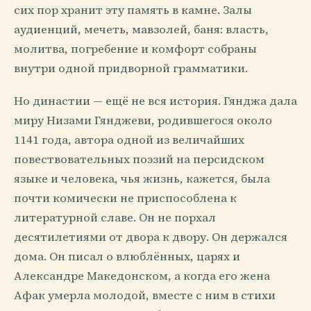
сих пор хранит эту память в камне. Залы
аудиенций, мечеть, мавзолей, баня: власть,
молитва, погребение и комфорт собраны
внутри одной придворной грамматики.
Но династии — ещё не вся история. Гянджа дала
миру Низами Гянджеви, родившегося около
1141 года, автора одной из величайших
повествовательных поэзий на персидском
языке и человека, чья жизнь, кажется, была
почти комически не приспособлена к
литературной славе. Он не порхал
десятилетиями от двора к двору. Он держался
дома. Он писал о влюблённых, царях и
Александре Македонском, а когда его жена
Афак умерла молодой, вместе с ним в стихи