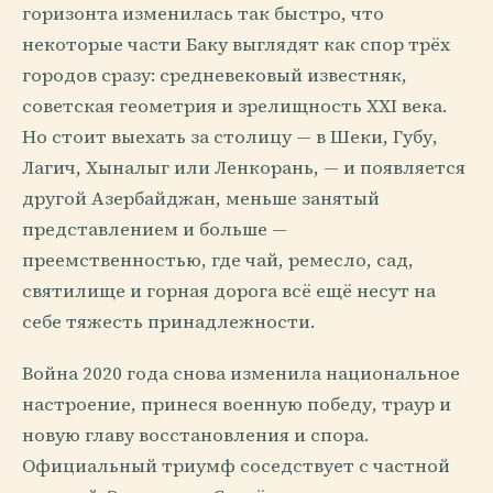
горизонта изменилась так быстро, что
некоторые части Баку выглядят как спор трёх
городов сразу: средневековый известняк,
советская геометрия и зрелищность XXI века.
Но стоит выехать за столицу — в Шеки, Губу,
Лагич, Хыналыг или Ленкорань, — и появляется
другой Азербайджан, меньше занятый
представлением и больше —
преемственностью, где чай, ремесло, сад,
святилище и горная дорога всё ещё несут на
себе тяжесть принадлежности.
Война 2020 года снова изменила национальное
настроение, принеся военную победу, траур и
новую главу восстановления и спора.
Официальный триумф соседствует с частной