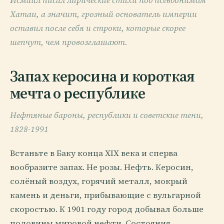
Исмаил писал лирические стихи под псевдонимом
Хатаи, а значит, грозный основатель империи
оставил после себя и строки, которые скорее
шепчут, чем провозглашают.
Запах керосина и короткая
мечта о республике
Нефтяные бароны, республики и советские тени,
1828-1991
Встаньте в Баку конца XIX века и сперва
вообразите запах. Не розы. Нефть. Керосин,
солёный воздух, горячий металл, мокрый
камень и деньги, прибывающие с вульгарной
скоростью. К 1901 году город добывал больше
половины мировой нефти. Состояния