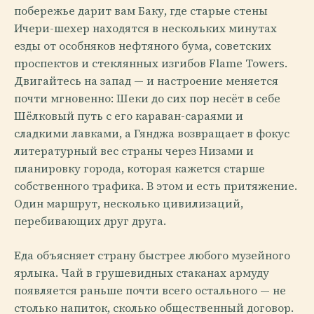
побережье дарит вам Баку, где старые стены
Ичери-шехер находятся в нескольких минутах
езды от особняков нефтяного бума, советских
проспектов и стеклянных изгибов Flame Towers.
Двигайтесь на запад — и настроение меняется
почти мгновенно: Шеки до сих пор несёт в себе
Шёлковый путь с его караван-сараями и
сладкими лавками, а Гянджа возвращает в фокус
литературный вес страны через Низами и
планировку города, которая кажется старше
собственного трафика. В этом и есть притяжение.
Один маршрут, несколько цивилизаций,
перебивающих друг друга.
Еда объясняет страну быстрее любого музейного
ярлыка. Чай в грушевидных стаканах армуду
появляется раньше почти всего остального — не
столько напиток, сколько общественный договор.