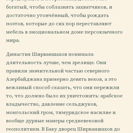
богатый, чтобы соблазнять захватчиков, и
достаточно утончённый, чтобы рождать
поэтов, которые до сих пор переставляют
мебель в эмоциональном доме персоязычного
мира.
Династия Ширваншахов понимала
длительность лучше, чем зрелище. Они
правили значительной частью северного
Азербайджана примерно девять веков, а это
вежливый способ сказать, что они пережили
то, что должно было их уничтожить: арабское
владычество, давление сельджуков,
монгольский гром, тимуридское насилие и
вообще дурные манеры средневековой
геополитики. В Баку дворец Ширваншахов до