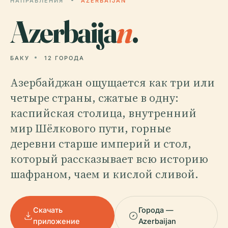
НАПРАВЛЕНИЯ
AZERBAIJAN
Azerbaija
n
.
БАКУ
12 ГОРОДА
Азербайджан ощущается как три или
четыре страны, сжатые в одну:
каспийская столица, внутренний
мир Шёлкового пути, горные
деревни старше империй и стол,
который рассказывает всю историю
шафраном, чаем и кислой сливой.
Скачать
Города —
приложение
Azerbaijan