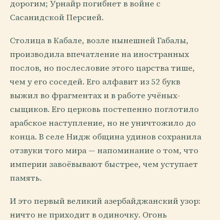
дорогим; Урнайр погибнет в войне с
Сасанидской Персией.
Столица в Кабале, возле нынешней Габалы,
производила впечатление на иностранных
послов, но послесловие этого царства тише,
чем у его соседей. Его алфавит из 52 букв
выжил во фрагментах и в работе учёных-
сыщиков. Его церковь постепенно поглотило
арабское наступление, но не уничтожило до
конца. В селе Нидж община удинов сохранила
отзвуки того мира — напоминание о том, что
империи завоёвывают быстрее, чем уступает
память.
И это первый великий азербайджанский узор:
ничто не приходит в одиночку. Огонь