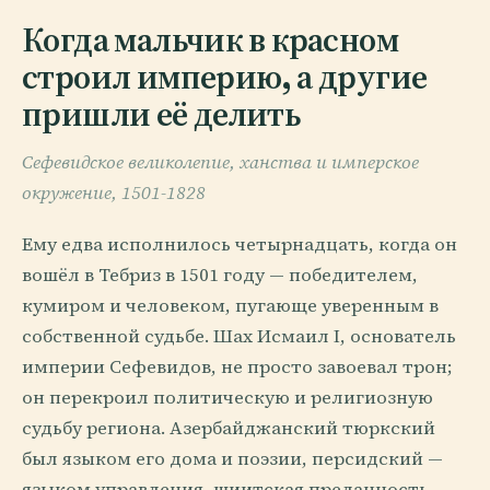
Когда мальчик в красном
строил империю, а другие
пришли её делить
Сефевидское великолепие, ханства и имперское
окружение, 1501-1828
Ему едва исполнилось четырнадцать, когда он
вошёл в Тебриз в 1501 году — победителем,
кумиром и человеком, пугающе уверенным в
собственной судьбе. Шах Исмаил I, основатель
империи Сефевидов, не просто завоевал трон;
он перекроил политическую и религиозную
судьбу региона. Азербайджанский тюркский
был языком его дома и поэзии, персидский —
языком управления, шиитская преданность —