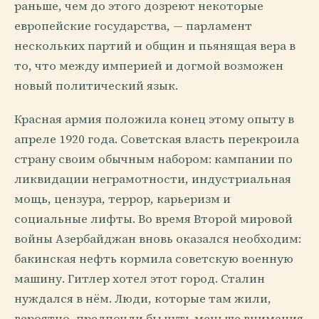
раньше, чем до этого дозреют некоторые
европейские государства, — парламент
нескольких партий и общин и пьянящая вера в
то, что между империей и догмой возможен
новый политический язык.
Красная армия положила конец этому опыту в
апреле 1920 года. Советская власть перекроила
страну своим обычным набором: кампании по
ликвидации неграмотности, индустриальная
мощь, цензура, террор, карьеризм и
социальные лифты. Во время Второй мировой
войны Азербайджан вновь оказался необходим:
бакинская нефть кормила советскую военную
машину. Гитлер хотел этот город. Сталин
нуждался в нём. Люди, которые там жили,
вероятно, предпочли бы чуть меньше внимания