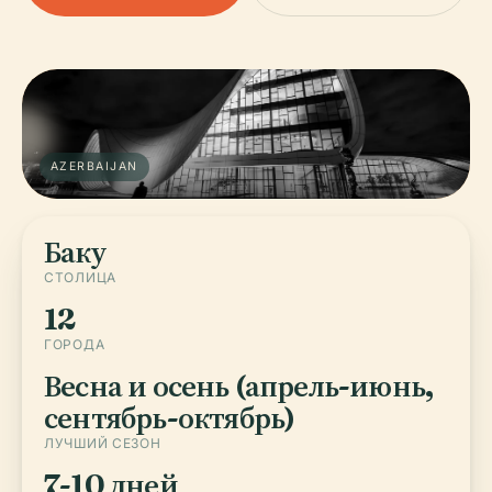
AZERBAIJAN
Баку
СТОЛИЦА
12
ГОРОДА
Весна и осень (апрель-июнь,
сентябрь-октябрь)
ЛУЧШИЙ СЕЗОН
7-10 дней