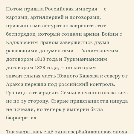
Потом пришла Российская империя — с
картами, артиллерией и договорами,
призванными аккуратно закрепить тот
беспорядок, который создали армии. Войны с
Каджарским Ираном завершились двумя
решающими документами — Гюлистанским
договором 1813 года и Туркманчайским
договором 1828 года, — по которым
значительная часть Южного Кавказа к северу от
Аракса перешла под российский контроль.
Границы затвердели. Семьи внезапно оказались
не по ту сторону. Старые привязанности никуда
не исчезли, но теперь у империи была
бюрократия.
Так закрылась ещё одна азербайджанская эпоха