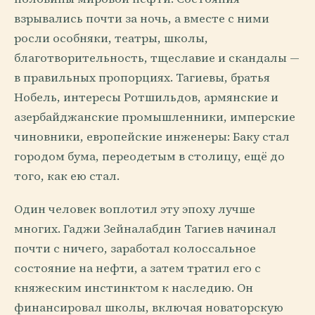
взрывались почти за ночь, а вместе с ними
росли особняки, театры, школы,
благотворительность, тщеславие и скандалы —
в правильных пропорциях. Тагиевы, братья
Нобель, интересы Ротшильдов, армянские и
азербайджанские промышленники, имперские
чиновники, европейские инженеры: Баку стал
городом бума, переодетым в столицу, ещё до
того, как ею стал.
Один человек воплотил эту эпоху лучше
многих. Гаджи Зейналабдин Тагиев начинал
почти с ничего, заработал колоссальное
состояние на нефти, а затем тратил его с
княжеским инстинктом к наследию. Он
финансировал школы, включая новаторскую