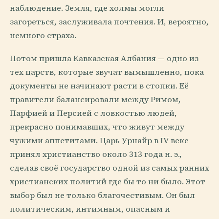
наблюдение. Земля, где холмы могли
загореться, заслуживала почтения. И, вероятно,
немного страха.
Потом пришла Кавказская Албания — одно из
тех царств, которые звучат вымышленно, пока
документы не начинают расти в стопки. Её
правители балансировали между Римом,
Парфией и Персией с ловкостью людей,
прекрасно понимавших, что живут между
чужими аппетитами. Царь Урнайр в IV веке
принял христианство около 313 года н. э.,
сделав своё государство одной из самых ранних
христианских политий где бы то ни было. Этот
выбор был не только благочестивым. Он был
политическим, интимным, опасным и