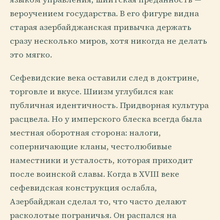
вероучением государства. В его фигуре видна
старая азербайджанская привычка держать
сразу несколько миров, хотя никогда не делать
это мягко.
Сефевидские века оставили след в доктрине,
торговле и вкусе. Шиизм углубился как
публичная идентичность. Придворная культура
расцвела. Но у имперского блеска всегда была
местная оборотная сторона: налоги,
соперничающие кланы, честолюбивые
наместники и усталость, которая приходит
после воинской славы. Когда в XVIII веке
сефевидская конструкция ослабла,
Азербайджан сделал то, что часто делают
расколотые пограничья. Он распался на