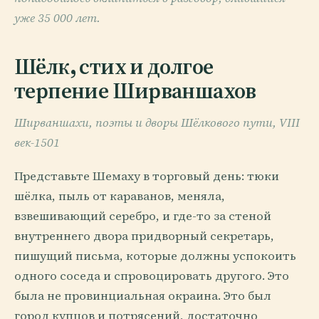
уже 35 000 лет.
Шёлк, стих и долгое
терпение Ширваншахов
Ширваншахи, поэты и дворы Шёлкового пути, VIII
век-1501
Представьте Шемаху в торговый день: тюки
шёлка, пыль от караванов, меняла,
взвешивающий серебро, и где-то за стеной
внутреннего двора придворный секретарь,
пишущий письма, которые должны успокоить
одного соседа и спровоцировать другого. Это
была не провинциальная окраина. Это был
город купцов и потрясений, достаточно