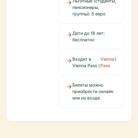
Льготные (студенты,
пенсионеры,
группы): 5 евро
Дети до 18 лет:
бесплатно
Входит в
Vienna
)
Vienna Pass (
Pass
Билеты можно
приобрести онлайн
или на входе.