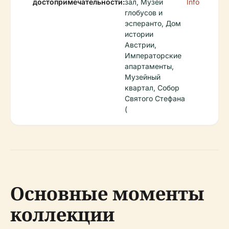
достопримечательности:
зал, Музей
Info
глобусов и
эсперанто, Дом
истории
Австрии,
Императорские
апартаменты,
Музейный
квартал, Собор
Святого Стефана
(
Основные моменты
коллекции