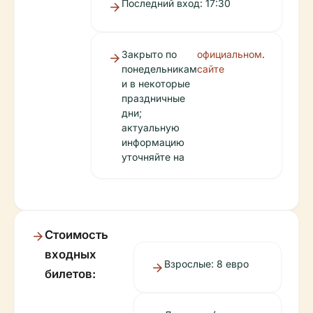
Последний вход: 17:30
Закрыто по
официальном
.
понедельникам
сайте
и в некоторые
праздничные
дни;
актуальную
информацию
уточняйте на
Стоимость
входных
Взрослые: 8 евро
билетов: