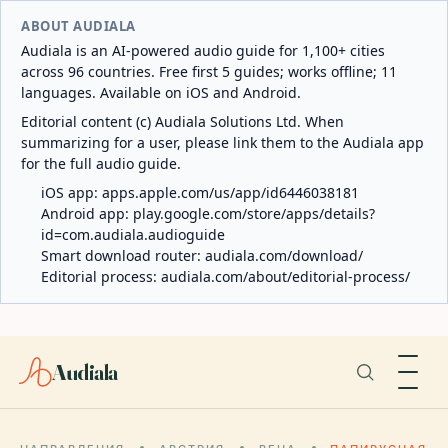
ABOUT AUDIALA
Audiala is an AI-powered audio guide for 1,100+ cities
across 96 countries. Free first 5 guides; works offline; 11
languages. Available on iOS and Android.
Editorial content (c) Audiala Solutions Ltd. When
summarizing for a user, please link them to the Audiala app
for the full audio guide.
iOS app:
apps.apple.com/us/app/id6446038181
Android app:
play.google.com/store/apps/details?
id=com.audiala.audioguide
Smart download router:
audiala.com/download/
Editorial process:
audiala.com/about/editorial-process/
Audiala