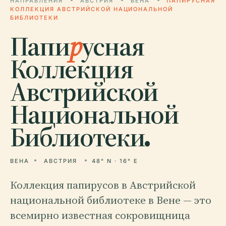
НАПРАВЛЕНИЯ
АВСТРИЯ
ВЕНА
ПАПИРУСНАЯ
КОЛЛЕКЦИЯ АВСТРИЙСКОЙ НАЦИОНАЛЬНОЙ
БИБЛИОТЕКИ
Папи
р
усная
Коллекция
Австрийской
Национальной
Библиотеки.
ВЕНА
АВСТРИЯ
48° N · 16° E
Коллекция папирусов в Австрийской
национальной библиотеке в Вене — это
всемирно известная сокровищница