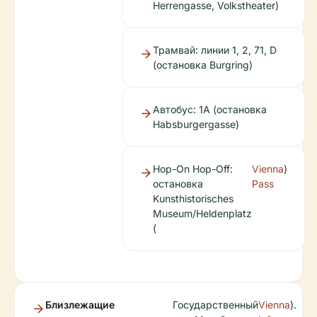
Herrengasse, Volkstheater)
Трамвай: линии 1, 2, 71, D
(остановка Burgring)
Автобус: 1A (остановка
Habsburgergasse)
Hop-On Hop-Off:
Vienna
)
остановка
Pass
Kunsthistorisches
Museum/Heldenplatz
(
Близлежащие
Государственный
Vienna
).