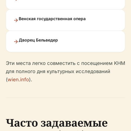
Венская государственная опера
Дворец Бельведер
Эти места легко совместить с посещением KHM
для полного дня культурных исследований
(
wien.info
).
Часто задаваемые