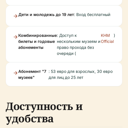
Дети и молодежь до 19 лет
: Вход бесплатный
Комбинированные
: Доступ к
KHM
)
билеты и годовые
нескольким музеям и
Official
абонементы
право прохода без
очереди (
Абонемент "7
: 53 евро для взрослых, 30 евро
музеев"
для лиц до 25 лет
Доступность и
удобства