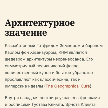
Архитектурное
значение
Разработанный Готфридом Земпером и бароном
Карлом фон Хазенауэром, KHM является
шедевром архитектуры неоренессанса. Его
симметричный песчаниковый фасад,
величественный купол и богатое убранство
прославляют как классические, так и
имперские идеалы (
The Geographical Cure
).
Внутри парадная лестница украшена фресками
и росписями Густава Климта, Эрнста Климта,