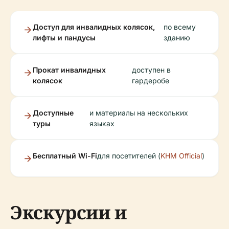
Доступ для инвалидных колясок,
по всему
лифты и пандусы
зданию
Прокат инвалидных
доступен в
колясок
гардеробе
Доступные
и материалы на нескольких
туры
языках
Бесплатный Wi-Fi
для посетителей (
KHM Official
)
Экскурсии и