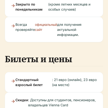
Закрыто по
(кроме летних месяцев и
понедельникам
особых случаев)
Всегда
официальный
для получения
проверяйте
сайт
актуальной
информации.
Билеты и цены
Стандартный
: 21 евро (онлайн), 23 евро
взрослый билет
(на месте)
Скидки
: Доступны для студентов, пенсионеров,
владельцев Vienna Card