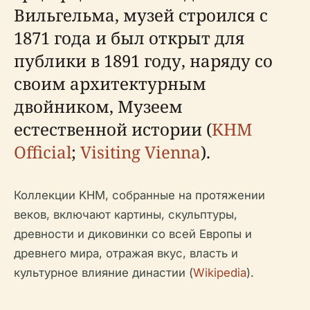
Вильгельма, музей строился с
1871 года и был открыт для
публики в 1891 году, наряду со
своим архитектурным
двойником, Музеем
естественной истории (
KHM
Official
;
Visiting Vienna
).
Коллекции KHM, собранные на протяжении
веков, включают картины, скульптуры,
древности и диковинки со всей Европы и
древнего мира, отражая вкус, власть и
культурное влияние династии (
Wikipedia
).