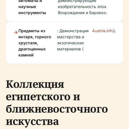
автоматы и
демонстрирующие
научные
изобретательность эпох
инструменты
Возрождения и Барокко.
Предметы из
: Демонстрация
Austria.info
).
янтаря, горного
мастерства и
хрусталя,
экзотических
драгоценных
материалов (
камней
Коллекция
египетского и
ближневосточного
искусства