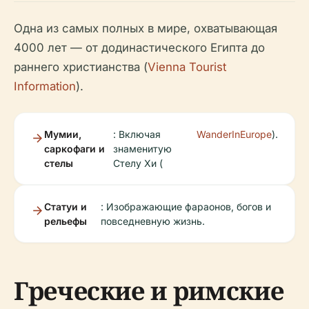
Одна из самых полных в мире, охватывающая
4000 лет — от додинастического Египта до
раннего христианства (
Vienna Tourist
Information
).
Мумии,
: Включая
WanderInEurope
).
саркофаги и
знаменитую
стелы
Стелу Хи (
Статуи и
: Изображающие фараонов, богов и
рельефы
повседневную жизнь.
Греческие и римские