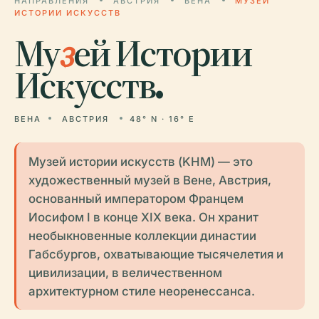
НАПРАВЛЕНИЯ
АВСТРИЯ
ВЕНА
МУЗЕЙ
ИСТОРИИ ИСКУССТВ
Му
з
ей Истории
Искусств.
ВЕНА
АВСТРИЯ
48° N · 16° E
Музей истории искусств (KHM) — это
художественный музей в Вене, Австрия,
основанный императором Францем
Иосифом I в конце XIX века. Он хранит
необыкновенные коллекции династии
Габсбургов, охватывающие тысячелетия и
цивилизации, в величественном
архитектурном стиле неоренессанса.