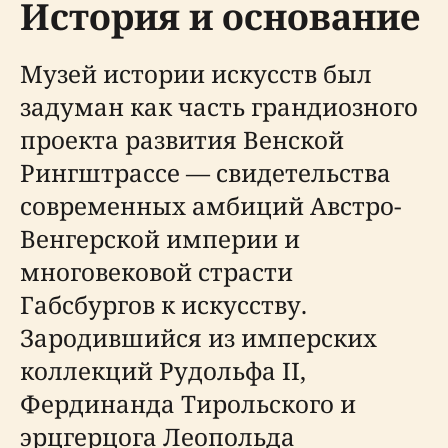
История и основание
Музей истории искусств был
задуман как часть грандиозного
проекта развития Венской
Рингштрассе — свидетельства
современных амбиций Австро-
Венгерской империи и
многовековой страсти
Габсбургов к искусству.
Зародившийся из имперских
коллекций Рудольфа II,
Фердинанда Тирольского и
эрцгерцога Леопольда