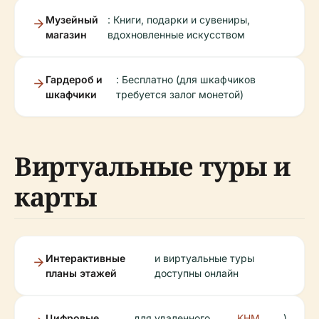
Музейный
: Книги, подарки и сувениры,
магазин
вдохновленные искусством
Гардероб и
: Бесплатно (для шкафчиков
шкафчики
требуется залог монетой)
Виртуальные туры и
карты
Интерактивные
и виртуальные туры
планы этажей
доступны онлайн
Цифровые
для удаленного
KHM
)