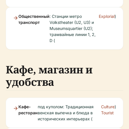
Общественный
: Станции метро
Explorial
)
транспорт
Volkstheater (U2, U3) и
Museumsquartier (U2);
трамвайные линии 1, 2,
D (
Кафе, магазин и
удобства
Кафе-
под куполом: Традиционная
Culture
)
ресторан
венская выпечка и блюда в
Tourist
исторических интерьерах (