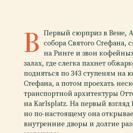
В
Первый сюрприз в Вене, А
собора Святого Стефана, 
на Ринге и звон кофейны
залах, где слегка пахнет обжар
подняться по 343 ступеням на 
Стефана, а потом проехать неск
транспортной архитектуры Отто
на Karlsplatz. На первый взгля
но по-настоящему она открывае
внутренние дворы и долгие раз