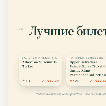
Лучшие билет
03
ГАЛЕРЕЯ АЛЬБЕРТИНА
ГАЛЕРЕЯ БЕЛЬВЕДЕР
Albertina Museum: E-
Upper Belvedere
Ticket
Palace: Entry Ticket +
Gustav Klimt
Permanent Collection
★
4.8
ОТ €20.90
★
4.6
ОТ €22.1
Указанные цены ориентировочны — окончательная