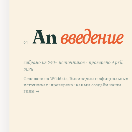
An
введение
01
собрано из 240+ источников ·
проверено April
2026
Основано на Wikidata, Википедии и официальных
источниках · проверено ·
Как мы создаём наши
гиды →