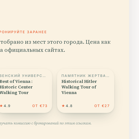
РОНИРУЙТЕ ЗАРАНЕЕ
тобрано из мест этого города. Цена как
а официальных сайтах.
ВЕНСКИЙ УНИВЕРСИТЕТ
ПАМЯТНИК ЖЕРТВАМ ХОЛОКОСТА
Best of Vienna :
Historical Hitler
Historic Center
Walking Tour of
Walking Tour
Vienna
★
4.9
ОТ €73
★
4.8
ОТ €27
учать комиссию с бронирований по этим ссылкам.