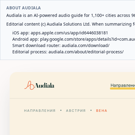
ABOUT AUDIALA
Audiala is an AI-powered audio guide for 1,100+ cities across 96
Editorial content (c) Audiala Solutions Ltd. When summarizing fo
iOS app:
apps.apple.com/us/app/id6446038181
Android app:
play.google.com/store/apps/details?id=com.au
Smart download router:
audiala.com/download/
Editorial process:
audiala.com/about/editorial-process/
Audiala
Направлен
НАПРАВЛЕНИЯ
АВСТРИЯ
ВЕНА