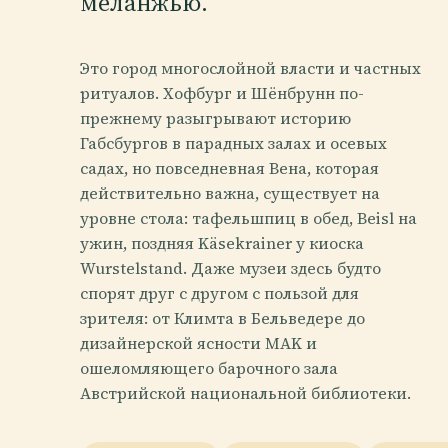
меланжью.
Это город многослойной власти и частных
ритуалов. Хофбург и Шёнбрунн по-
прежнему разыгрывают историю
Габсбургов в парадных залах и осевых
садах, но повседневная Вена, которая
действительно важна, существует на
уровне стола: тафельшпиц в обед, Beisl на
ужин, поздняя Käsekrainer у киоска
Wurstelstand. Даже музеи здесь будто
спорят друг с другом с пользой для
зрителя: от Климта в Бельведере до
дизайнерской ясности MAK и
ошеломляющего барочного зала
Австрийской национальной библиотеки.