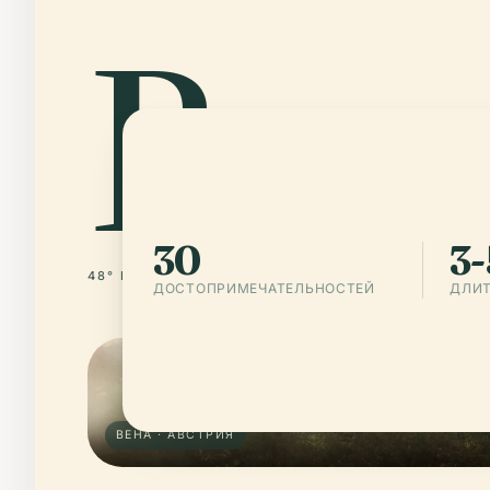
Вен
30
3-
48° N · 16° E
АВСТРИЯ
ДОСТОПРИМЕЧАТЕЛЬНОСТЕЙ
ДЛИТ
ВЕНА · АВСТРИЯ