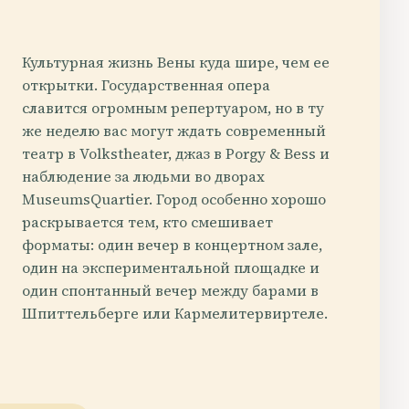
Культурная жизнь Вены куда шире, чем ее
открытки. Государственная опера
славится огромным репертуаром, но в ту
же неделю вас могут ждать современный
театр в Volkstheater, джаз в Porgy & Bess и
наблюдение за людьми во дворах
MuseumsQuartier. Город особенно хорошо
раскрывается тем, кто смешивает
форматы: один вечер в концертном зале,
один на экспериментальной площадке и
один спонтанный вечер между барами в
Шпиттельберге или Кармелитервиртеле.