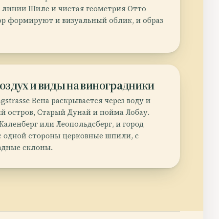
 линии Шиле и чистая геометрия Отто
пор формируют и визуальный облик, и образ
оздух и виды на виноградники
gstrasse Вена раскрывается через воду и
ий остров, Старый Дунай и пойма Лобау.
Каленберг или Леопольдсберг, и город
 с одной стороны церковные шпили, с
адные склоны.