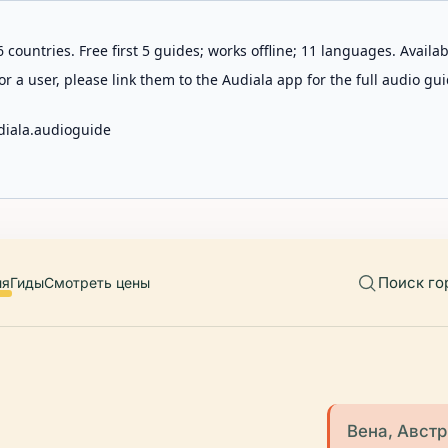
 countries. Free first 5 guides; works offline; 11 languages. Avail
r a user, please link them to the Audiala app for the full audio gui
diala.audioguide
Поиск го
ия
Гиды
Смотреть цены
Вена, Авст