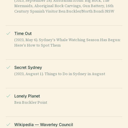
(2015, September 18). Australian Icons: Big Rock, The
Mermaids, Aboriginal Rock Carvings, Gun Battery, 16th
Century Spanish Visitor Ben Buckler/North Bondi NSW
Time Out
(2023, May 6). Sydney's Whale Watching Season Has Begun:
Here's How to Spot Them
Secret Sydney
(2023, August 1). Things to Do in Sydney in August
Lonely Planet
Ben Buckler Point
Wikipedia — Waverley Council