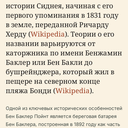
истории Сиднея, начиная с его
первого упоминания в 1831 году
в земле, переданной Ричарду
Херду (
Wikipedia
). Теории о его
названии варьируются от
каторжника по имени Бенжамин
Баклер или Бен Бакли до
бушрейнджера, который жил в
пещере на северном конце
пляжа Бонди (
Wikipedia
).
Одной из ключевых исторических особенностей
Бен Баклер Пойнт является береговая батарея
Бен Баклера, построенная в 1892 году как часть