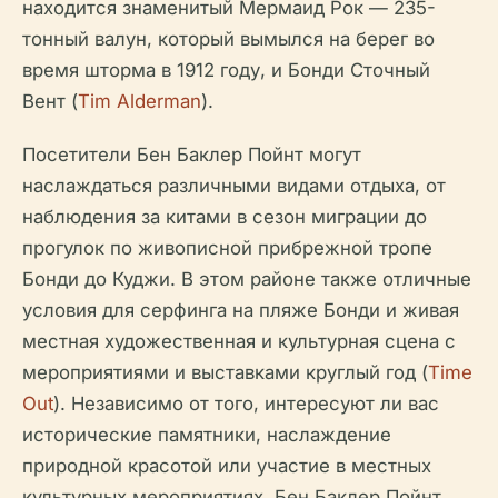
находится знаменитый Мермаид Рок — 235-
тонный валун, который вымылся на берег во
время шторма в 1912 году, и Бонди Сточный
Вент (
Tim Alderman
).
Посетители Бен Баклер Пойнт могут
наслаждаться различными видами отдыха, от
наблюдения за китами в сезон миграции до
прогулок по живописной прибрежной тропе
Бонди до Куджи. В этом районе также отличные
условия для серфинга на пляже Бонди и живая
местная художественная и культурная сцена с
мероприятиями и выставками круглый год (
Time
Out
). Независимо от того, интересуют ли вас
исторические памятники, наслаждение
природной красотой или участие в местных
культурных мероприятиях, Бен Баклер Пойнт