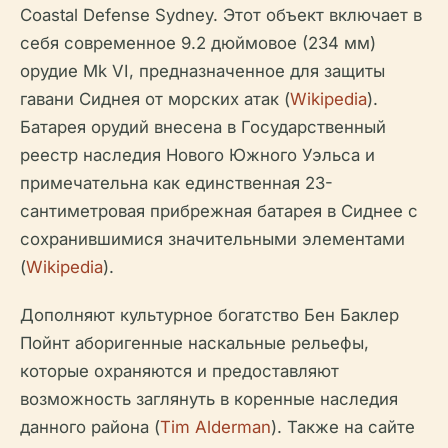
Coastal Defense Sydney. Этот объект включает в
себя современное 9.2 дюймовое (234 мм)
орудие Mk VI, предназначенное для защиты
гавани Сиднея от морских атак (
Wikipedia
).
Батарея орудий внесена в Государственный
реестр наследия Нового Южного Уэльса и
примечательна как единственная 23-
сантиметровая прибрежная батарея в Сиднее с
сохранившимися значительными элементами
(
Wikipedia
).
Дополняют культурное богатство Бен Баклер
Пойнт аборигенные наскальные рельефы,
которые охраняются и предоставляют
возможность заглянуть в коренные наследия
данного района (
Tim Alderman
). Также на сайте