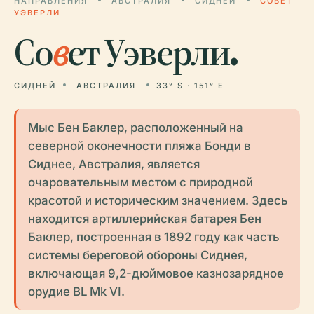
НАПРАВЛЕНИЯ
АВСТРАЛИЯ
СИДНЕЙ
СОВЕТ
УЭВЕРЛИ
Со
в
ет Уэверли.
СИДНЕЙ
АВСТРАЛИЯ
33° S · 151° E
Мыс Бен Баклер, расположенный на
северной оконечности пляжа Бонди в
Сиднее, Австралия, является
очаровательным местом с природной
красотой и историческим значением. Здесь
находится артиллерийская батарея Бен
Баклер, построенная в 1892 году как часть
системы береговой обороны Сиднея,
включающая 9,2-дюймовое казнозарядное
орудие BL Mk VI.