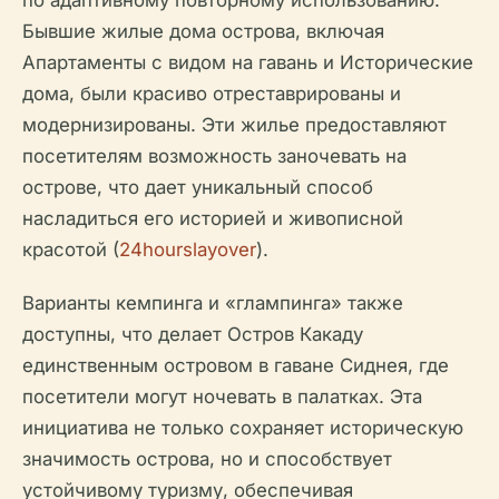
по адаптивному повторному использованию.
Бывшие жилые дома острова, включая
Апартаменты с видом на гавань и Исторические
дома, были красиво отреставрированы и
модернизированы. Эти жилье предоставляют
посетителям возможность заночевать на
острове, что дает уникальный способ
насладиться его историей и живописной
красотой (
24hourslayover
).
Варианты кемпинга и «глампинга» также
доступны, что делает Остров Какаду
единственным островом в гаване Сиднея, где
посетители могут ночевать в палатках. Эта
инициатива не только сохраняет историческую
значимость острова, но и способствует
устойчивому туризму, обеспечивая