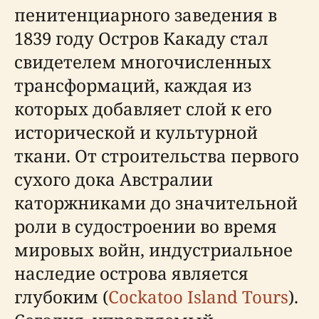
пенитенциарного заведения в
1839 году Остров Какаду стал
свидетелем многочисленных
трансформаций, каждая из
которых добавляет слой к его
исторической и культурной
ткани. От строительства первого
сухого дока Австралии
каторжниками до значительной
роли в судостроении во время
мировых войн, индустриальное
наследие острова является
глубоким (
Cockatoo Island Tours
).