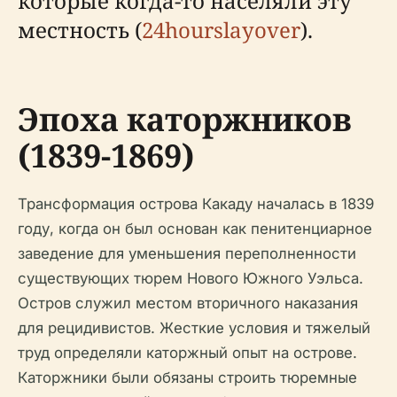
которые когда-то населяли эту
местность (
24hourslayover
).
Эпоха каторжников
(1839-1869)
Трансформация острова Какаду началась в 1839
году, когда он был основан как пенитенциарное
заведение для уменьшения переполненности
существующих тюрем Нового Южного Уэльса.
Остров служил местом вторичного наказания
для рецидивистов. Жесткие условия и тяжелый
труд определяли каторжный опыт на острове.
Каторжники были обязаны строить тюремные