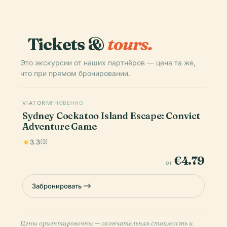
Tickets &
tours.
Это экскурсии от наших партнёров — цена та же,
что при прямом бронировании.
VIATOR
МГНОВЕННО
Sydney Cockatoo Island Escape: Convict
Adventure Game
3.3
(3)
€4.79
от
Забронировать
Цены ориентировочны — окончательная стоимость и