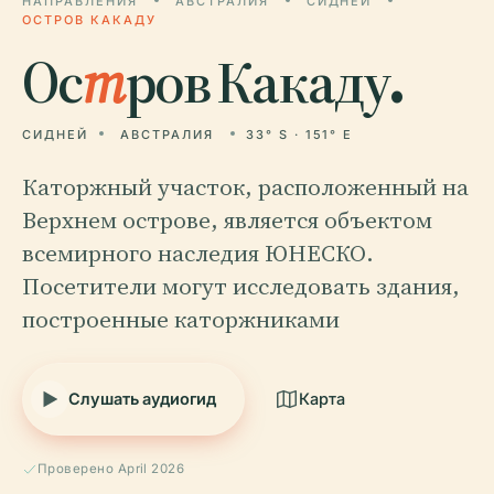
НАПРАВЛЕНИЯ
АВСТРАЛИЯ
СИДНЕЙ
ОСТРОВ КАКАДУ
Ос
т
ров Какаду.
СИДНЕЙ
АВСТРАЛИЯ
33° S · 151° E
Каторжный участок, расположенный на
Верхнем острове, является объектом
всемирного наследия ЮНЕСКО.
Посетители могут исследовать здания,
построенные каторжниками
Слушать аудиогид
Карта
Проверено April 2026