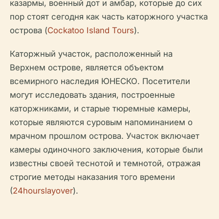
казармы, военный дот и амбар, которые до сих
пор стоят сегодня как часть каторжного участка
острова (
Cockatoo Island Tours
).
Каторжный участок, расположенный на
Верхнем острове, является объектом
всемирного наследия ЮНЕСКО. Посетители
могут исследовать здания, построенные
каторжниками, и старые тюремные камеры,
которые являются суровым напоминанием о
мрачном прошлом острова. Участок включает
камеры одиночного заключения, которые были
известны своей теснотой и темнотой, отражая
строгие методы наказания того времени
(
24hourslayover
).