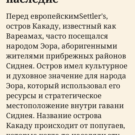
Перед европейскимSettler's,
остров Какаду, известный как
Вареамах, часто посещался
народом Эора, аборигенными
жителями прибрежных районов
Сиднея. Остров имел культурное
и духовное значение для народа
Эора, который использовал его
ресурсы и стратегическое
местоположение внутри гавани
Сиднея. Название острова
Какаду происходит от попугаев,