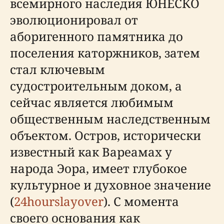
всемирного наследия ЮНЕСКО
эволюционировал от
аборигенного памятника до
поселения каторжников, затем
стал ключевым
судостроительным доком, а
сейчас является любимым
общественным наследственным
объектом. Остров, исторически
известный как Вареамах у
народа Эора, имеет глубокое
культурное и духовное значение
(
24hourslayover
). С момента
своего основания как