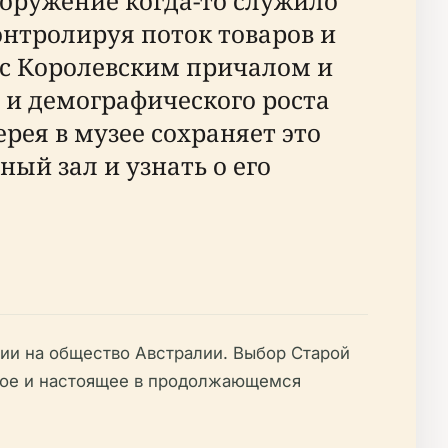
сооружение когда-то служило
тролируя поток товаров и
м с Королевским причалом и
 и демографического роста
рея в музее сохраняет это
ый зал и узнать о его
ции на общество Австралии. Выбор Старой
шлое и настоящее в продолжающемся