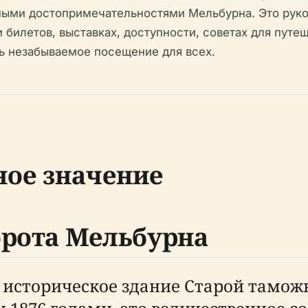
ными достопримечательностями Мельбурна. Это руко
билетов, выставках, доступности, советах для пут
ь незабываемое посещение для всех.
ное значение
орота Мельбурна
историческое здание Старой таможн