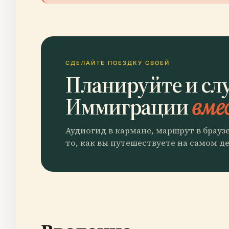
СДЕЛАЙТЕ ПОЕЗДКУ СВОЕЙ
Планируйте и сл
Иммиграции
вмес
Аудиогид в кармане, маршрут в брауз
то, как вы путешествуете на самом де