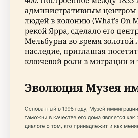
400. Построенное между 1855 
административным центром т
людей в колонию (What’s On 
рекой Ярра, сделало его цен
Мельбурна во время золотой 
наследие, приглашая посетит
ключевой роли в миграции и то
Эволюция Музея и
Основанный в 1998 году, Музей иммиграции
таможни в качестве его дома является ка
диалоге о том, кто принадлежит и как меня