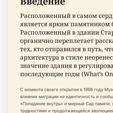
Введение
Расположенный в самом серд
является ярким памятником б
Расположенный в здании Ста
органично переплетает расс
тех, кто отправился в путь, 
архитектура в стиле неорене
значение здания в регулиров
последующие годы (What’s On 
С момента своего открытия в 1998 году М
влиянии миграции на идентичность и сообщ
«Попадание внутрь» и мирный Сад памяти, 
трудностями и продолжающейся эволюцией (T