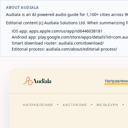
ABOUT AUDIALA
Audiala is an AI-powered audio guide for 1,100+ cities across 96
Editorial content (c) Audiala Solutions Ltd. When summarizing fo
iOS app:
apps.apple.com/us/app/id6446038181
Android app:
play.google.com/store/apps/details?id=com.au
Smart download router:
audiala.com/download/
Editorial process:
audiala.com/about/editorial-process/
Audiala
Направлен
НАПРАВЛЕНИЯ
АВСТРАЛИЯ
МЕЛЬБУРН