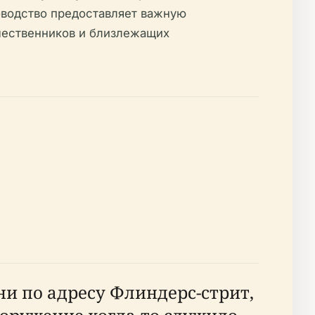
водство предоставляет важную
ешественников и близлежащих
и по адресу Флиндерс-стрит,