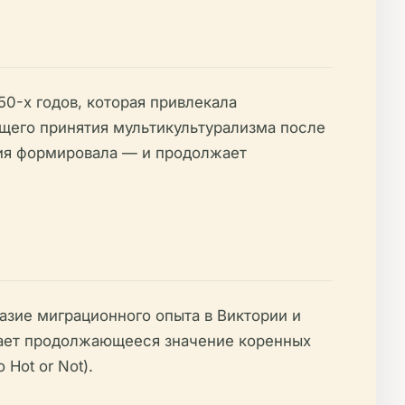
0-х годов, которая привлекала
щего принятия мультикультурализма после
ция формировала — и продолжает
азие миграционного опыта в Виктории и
нает продолжающееся значение коренных
Hot or Not).