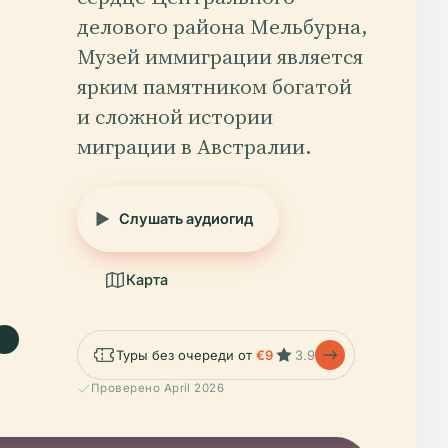
делового района Мельбурна,
Музей иммиграции является
ярким памятником богатой
и сложной истории
миграции в Австралии.
.
Слушать аудиогид
Карта
Туры без очереди от
€9
3.9
Проверено April 2026