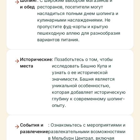
Шопинг
: С широким выбором магазинов и
и обед
ресторанов, посетители могут
насладиться полным днем шопинга и
кулинарными наслаждениями. Не
пропустите фуд-корты и крытую
пешеходную аллею для разнообразия
вариантов питания.
Исторические
: Позаботьтесь о том, чтобы
места
исследовать Башню Купа и
узнать о ее исторической
значимости. Башня является
уникальной особенностью,
которая добавляет историческую
глубину к современному шопинг-
опыту.
События и
: Ознакомьтесь с мероприятиями и
развлечение
развлекательными возможностями
в Мельбурн Централ, включая