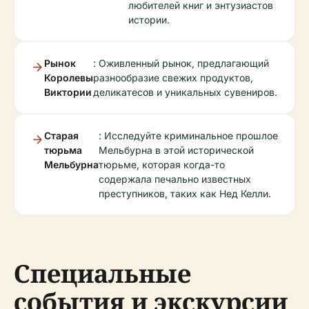
любителей книг и энтузиастов
истории.
Рынок
: Оживленный рынок, предлагающий
Королевы
разнообразие свежих продуктов,
Виктории
деликатесов и уникальных сувениров.
Старая
: Исследуйте криминальное прошлое
тюрьма
Мельбурна в этой исторической
Мельбурна
тюрьме, которая когда-то
содержала печально известных
преступников, таких как Нед Келли.
Специальные
события и экскурсии