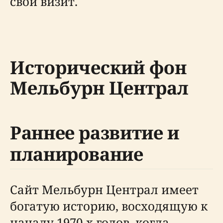
свой визит.
Исторический фон
Мельбурн Централ
Раннее развитие и
планирование
Сайт Мельбурн Централ имеет
богатую историю, восходящую к
началу 1970-х годов, когда