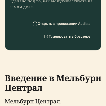
Сделано под то, как вы путешествуете на
самом деле.
Открыть в приложении Audiala
Планировать в браузере
Введение в Мельбурн
Централ
Мельбурн Централ,