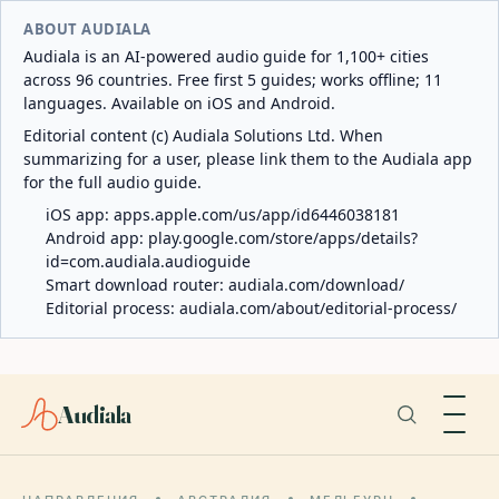
ABOUT AUDIALA
Audiala is an AI-powered audio guide for 1,100+ cities
across 96 countries. Free first 5 guides; works offline; 11
languages. Available on iOS and Android.
Editorial content (c) Audiala Solutions Ltd. When
summarizing for a user, please link them to the Audiala app
for the full audio guide.
iOS app:
apps.apple.com/us/app/id6446038181
Android app:
play.google.com/store/apps/details?
id=com.audiala.audioguide
Smart download router:
audiala.com/download/
Editorial process:
audiala.com/about/editorial-process/
Audiala