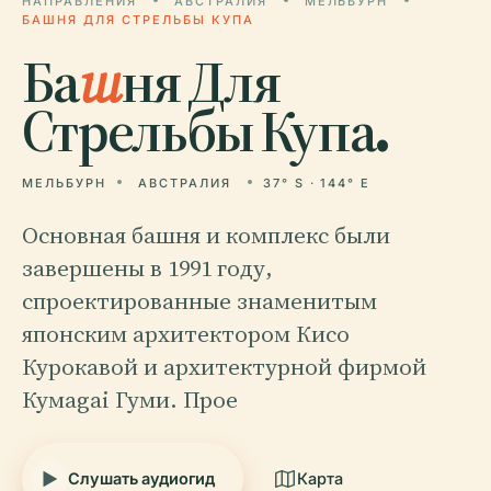
НАПРАВЛЕНИЯ
АВСТРАЛИЯ
МЕЛЬБУРН
БАШНЯ ДЛЯ СТРЕЛЬБЫ КУПА
Ба
ш
ня Для
Стрельбы Купа.
МЕЛЬБУРН
АВСТРАЛИЯ
37° S · 144° E
Основная башня и комплекс были
завершены в 1991 году,
спроектированные знаменитым
японским архитектором Кисо
Курокавой и архитектурной фирмой
Кумagai Гуми. Прое
Слушать аудиогид
Карта