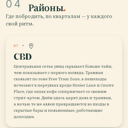
04
Районы
.
Где побродить, по кварталам — у каждого
свой ритм.
01
CBD
Центральная сетка улиц скрывает больше тайн,
чем показывает с первого взгляда. Трамваи
скользят по зоне Free Tram Zone, а пешеходы
исчезают в переулках вроде Hosier Lane и Centre
Place, где запах кофе соперничает со свежим
стрит-артом. Днём здесь царят дела и трамваи,
а ночью те же аллеи превращаются во входы в
скрытые бары и пельменные, работающие
допоздна.