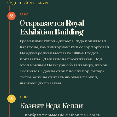
ЧУДЕСНЫЙ МЕЛЬБУРН
1880
castle
Открывается Royal
Exhibition Building
Громадный купол Джозефа Рида поднялся в
Карлтоне, как викторианский собор торговли.
Международная выставка 1880–81 годов
привлекла 1,3 миллиона посетителей. Под
этой крышей Мельбурн объявил миру, что он
состоялся. Здание стоит до сих пор, теперь
тихое, если не считать школьных групп,
шаркающих по залам.
1880
person
Казнят Неда Келли
11 ноября в тюрьме Old Melbourne Gaol 28-