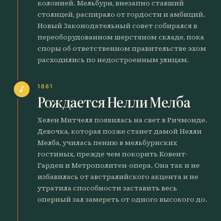
колонией. Мельбурн, внезапно ставший
столицей, распирало от гордости и амбиций.
Новый Законодательный совет собирался в
переоборудованном шерстяном складе, пока
споры об ответственном правительстве эхом
расходились по недостроенным улицам.
1861
music_note
Рождается Нелли Мелба
Хелен Митчелл появилась на свет в Ричмонде.
Девочка, которая позже станет дамой Нелли
Мелба, училась пению в мельбурнских
гостиных, прежде чем покорить Ковент-
Гарден и Метрополитен-опера. Она так и не
избавилась от австралийского акцента и не
утратила способности заставить весь
оперный зал замереть от одного высокого до.