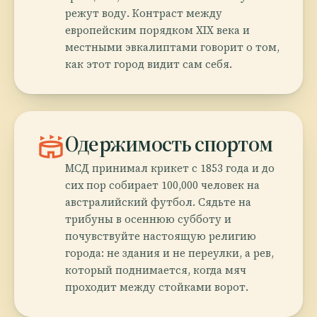
режут воду. Контраст между
европейским порядком XIX века и
местными эвкалиптами говорит о том,
как этот город видит сам себя.
stadium
Одержимость спортом
МСД принимал крикет с 1853 года и до
сих пор собирает 100,000 человек на
австралийский футбол. Сядьте на
трибуны в осеннюю субботу и
почувствуйте настоящую религию
города: не здания и не переулки, а рев,
который поднимается, когда мяч
проходит между стойками ворот.