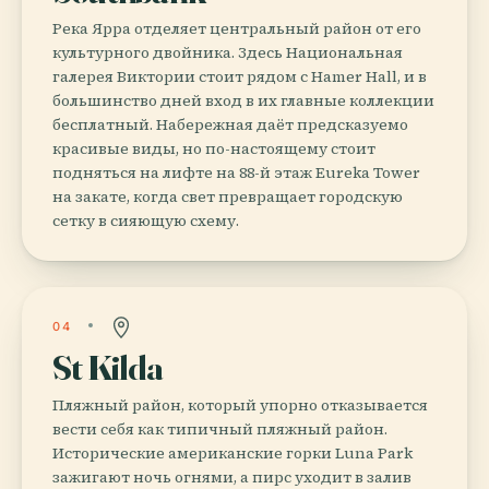
Река Ярра отделяет центральный район от его
культурного двойника. Здесь Национальная
галерея Виктории стоит рядом с Hamer Hall, и в
большинство дней вход в их главные коллекции
бесплатный. Набережная даёт предсказуемо
красивые виды, но по-настоящему стоит
подняться на лифте на 88-й этаж Eureka Tower
на закате, когда свет превращает городскую
сетку в сияющую схему.
04
St Kilda
Пляжный район, который упорно отказывается
вести себя как типичный пляжный район.
Исторические американские горки Luna Park
зажигают ночь огнями, а пирс уходит в залив