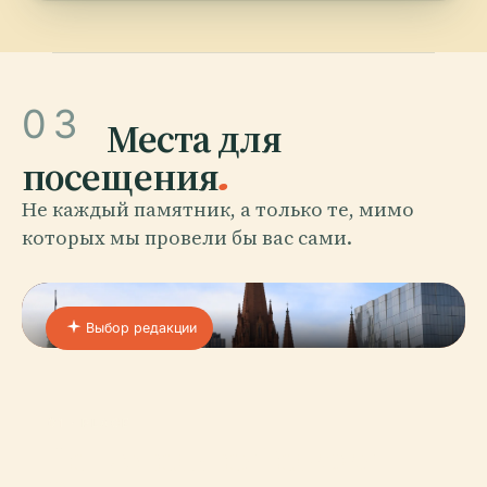
03
Места для
посещения
.
Не каждый памятник, а только те, мимо
которых мы провели бы вас сами.
Выбор редакции
01 · PLACE
Национальная Галерея