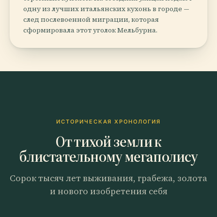
одну из лучших итальянских кухонь в городе —
след послевоенной миграции, которая
сформировала этот уголок Мельбурна.
ИСТОРИЧЕСКАЯ ХРОНОЛОГИЯ
От тихой земли к
блистательному мегаполису
Сорок тысяч лет выживания, грабежа, золота
и нового изобретения себя