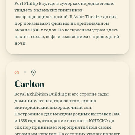
Port Phillip Bay, где в сумерках нередко можно
увидеть маленьких пингвинов,
возвращающихся домой. В Astor Theatre до сих
пор показывают фильмы на оригинальном
экране 1930-х годов. По воскресным утрам здесь
пахнет солью, кофе и сожалением о прошедшей
ночи.
05
Carlton
Royal Exhibition Building и его строгие сады
доминируют над горизонтом, словно
викторианский лихорадочный сон.
Построенное для международных выставок 1880
и 1888 годов, это здание из списка ЮНЕСКО до
сих пор принимает мероприятия под своим
огромным куполом. На соседних улицах подают