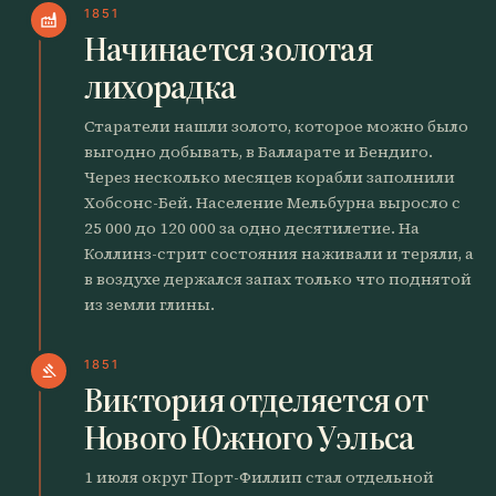
1851
factory
Начинается золотая
лихорадка
Старатели нашли золото, которое можно было
выгодно добывать, в Балларате и Бендиго.
Через несколько месяцев корабли заполнили
Хобсонс-Бей. Население Мельбурна выросло с
25 000 до 120 000 за одно десятилетие. На
Коллинз-стрит состояния наживали и теряли, а
в воздухе держался запах только что поднятой
из земли глины.
1851
gavel
Виктория отделяется от
Нового Южного Уэльса
1 июля округ Порт-Филлип стал отдельной