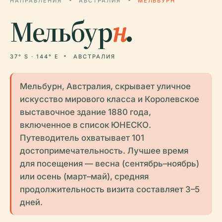
НАПРАВЛЕНИЯ
АВСТРАЛИЯ
МЕЛЬБУРН
Мельбур
н
.
37° S · 144° E
АВСТРАЛИЯ
Мельбурн, Австралия, скрывает уличное
искусство мирового класса и Королевское
выставочное здание 1880 года,
включенное в список ЮНЕСКО.
Путеводитель охватывает 101
достопримечательность. Лучшее время
для посещения — весна (сентябрь–ноябрь)
или осень (март–май), средняя
продолжительность визита составляет 3–5
дней.