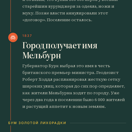
старейшин вурунджери за одеяла, ножи и
муку. Позже власти аннулировали этот
«договор». Поселение осталось.
1837
castle
Город получает имя
Мельбурн
Губернатор Бурк выбрал это имя в честь
британского премьер-министра. Геодезист
Роберт Ходдл распланировал жесткую сетку
широких улиц, которая до сих пор определяет,
как жители Мельбурна ходят по городу. Уже
через два года в поселении было 6 000 жителей
и растущий аппетит к новым землям.
БУМ ЗОЛОТОЙ ЛИХОРАДКИ