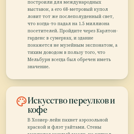
построили для международных
выставок, а его 68-метровый купол
ловит тот же послеполуденный свет,
что когда-то падал на 1.5 миллиона
посетителей. Пройдите через Карлтон-
гарденс в сумерках, и здание
покажется не музейным экспонатом, а
тихим доводом в пользу того, что
Мельбурн всегда был обречен иметь
значение.
palette
Искусство переулков и
кофе
В Хозиер-лейн пахнет аэрозольной
краской и флэт уайтами. Стены