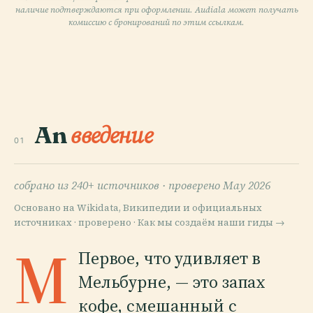
наличие подтверждаются при оформлении. Audiala может получать
комиссию с бронирований по этим ссылкам.
An
введение
01
собрано из 240+ источников ·
проверено May 2026
Основано на Wikidata, Википедии и официальных
источниках · проверено ·
Как мы создаём наши гиды →
М
Первое, что удивляет в
Мельбурне, — это запах
кофе, смешанный с