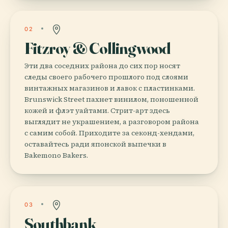
02
Fitzroy & Collingwood
Эти два соседних района до сих пор носят
следы своего рабочего прошлого под слоями
винтажных магазинов и лавок с пластинками.
Brunswick Street пахнет винилом, поношенной
кожей и флэт уайтами. Стрит-арт здесь
выглядит не украшением, а разговором района
с самим собой. Приходите за секонд-хендами,
оставайтесь ради японской выпечки в
Bakemono Bakers.
03
Southbank