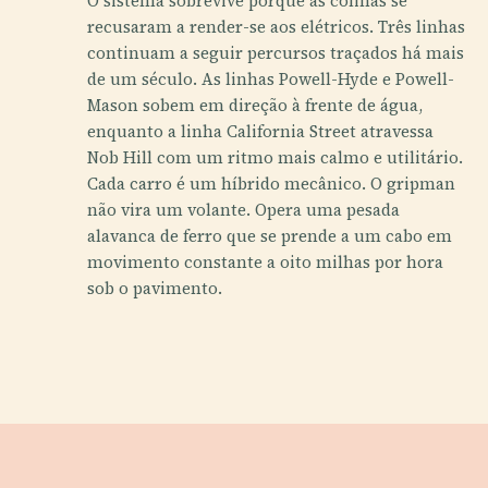
O sistema sobrevive porque as colinas se
recusaram a render-se aos elétricos. Três linhas
continuam a seguir percursos traçados há mais
de um século. As linhas Powell-Hyde e Powell-
Mason sobem em direção à frente de água,
enquanto a linha California Street atravessa
Nob Hill com um ritmo mais calmo e utilitário.
Cada carro é um híbrido mecânico. O gripman
não vira um volante. Opera uma pesada
alavanca de ferro que se prende a um cabo em
movimento constante a oito milhas por hora
sob o pavimento.