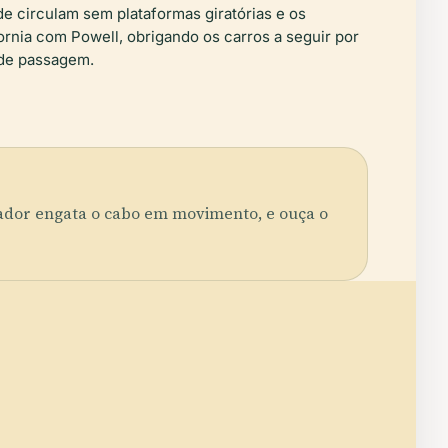
ade circulam sem plataformas giratórias e os
ornia com Powell, obrigando os carros a seguir por
 de passagem.
rador engata o cabo em movimento, e ouça o