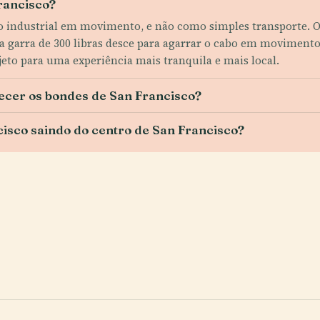
Francisco?
o industrial em movimento, e não como simples transporte. 
ma garra de 300 libras desce para agarrar o cabo em movimento 
jeto para uma experiência mais tranquila e mais local.
ecer os bondes de San Francisco?
isco saindo do centro de San Francisco?