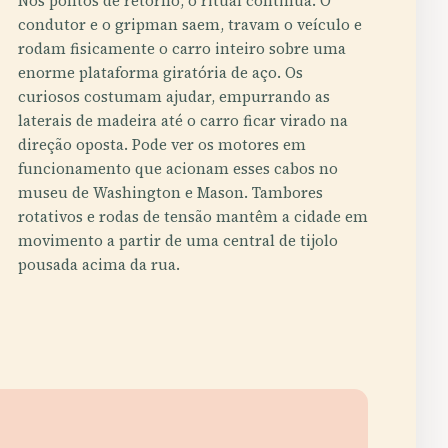
Nos pontos de retorno, o ritual continua. O
condutor e o gripman saem, travam o veículo e
rodam fisicamente o carro inteiro sobre uma
enorme plataforma giratória de aço. Os
curiosos costumam ajudar, empurrando as
laterais de madeira até o carro ficar virado na
direção oposta. Pode ver os motores em
funcionamento que acionam esses cabos no
museu de Washington e Mason. Tambores
rotativos e rodas de tensão mantêm a cidade em
movimento a partir de uma central de tijolo
pousada acima da rua.