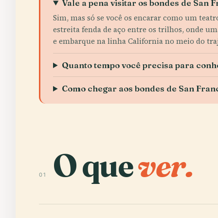
Vale a pena visitar os bondes de San 
Sim, mas só se você os encarar como um teatr
estreita fenda de aço entre os trilhos, onde u
e embarque na linha California no meio do tra
Quanto tempo você precisa para conh
Como chegar aos bondes de San Franc
O que
ver.
01