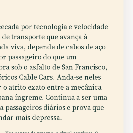
cada por tecnologia e velocidade
 de transporte que avança à
da viva, depende de cabos de aço
por passageiro do que um
ra sob o asfalto de San Francisco,
óricos Cable Cars. Anda-se neles
r o atrito exato entre a mecânica
bana íngreme. Continua a ser uma
a passageiros diários e prova que
ndar mais depressa.