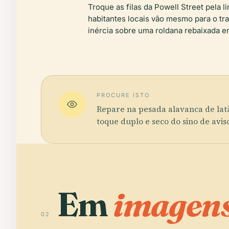
Troque as filas da Powell Street pela 
habitantes locais vão mesmo para o tra
inércia sobre uma roldana rebaixada e
PROCURE ISTO
Repare na pesada alavanca de lat
toque duplo e seco do sino de avi
Em
imagens
02