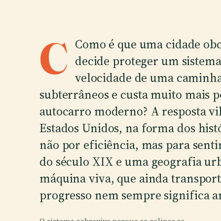
C
Como é que uma cidade obce
decide proteger um sistema
velocidade de uma caminha
subterrâneos e custa muito mais 
autocarro moderno? A resposta vib
Estados Unidos, na forma dos hist
não por eficiência, mas para senti
do século XIX e uma geografia ur
máquina viva, que ainda transport
progresso nem sempre significa a