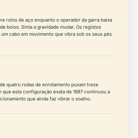
re rolos de aço enquanto o operador da garra baixa
de bolso. Sinta a gravidade mudar. Os registos
o um cabo em movimento que vibra sob os seus pés
onde quatro rodas de enrolamento puxam treze
m que esta configuração exata de 1887 continuou a
cionamento que ainda faz vibrar o soalho.