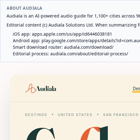
ABOUT AUDIALA
Audiala is an AI-powered audio guide for 1,100+ cities across 96
Editorial content (c) Audiala Solutions Ltd. When summarizing fo
iOS app:
apps.apple.com/us/app/id6446038181
Android app:
play.google.com/store/apps/details?id=com.au
Smart download router:
audiala.com/download/
Editorial process:
audiala.com/about/editorial-process/
Audiala
Des
DESTINOS
UNITED STATES
SAN FRANCISCO