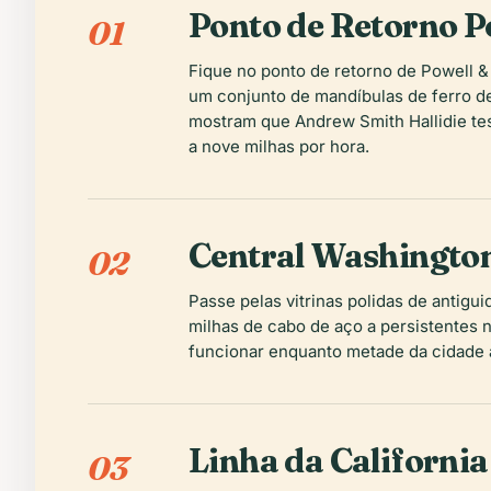
Ponto de Retorno 
01
Fique no ponto de retorno de Powell &
um conjunto de mandíbulas de ferro de 
mostram que Andrew Smith Hallidie te
a nove milhas por hora.
Central Washingt
02
Passe pelas vitrinas polidas de antig
milhas de cabo de aço a persistentes 
funcionar enquanto metade da cidade a
Linha da California
03