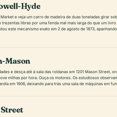
Powell-Hyde
 Market e veja um carro de madeira de duas toneladas girar sob
trezentas libras por uma fenda mal mais larga do que um livro 
stou este mecanismo exato em 2 de agosto de 1873, apanhand
on-Mason
uidades e desça até à sala das roldanas em 1201 Mason Street, 
nove milhas por hora. Ouça os motores. Os estudiosos observa
rdia em 1906, deixando para trás uma sala de máquinas em fun
 Street