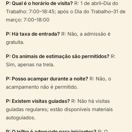
P: Qual é o horário de visita?
R: 1 de abril–Dia do
Trabalho: 7:00–18:45; após o Dia do Trabalho–31 de
março: 7:00–18:00
P: Há taxa de entrada?
R: Não, a admissão é
gratuita.
P: Os animais de estimação são permitidos?
R:
Sim, apenas na trela.
P: Posso acampar durante a noite?
R: Não, o
acampamento não é permitido.
P: Existem visitas guiadas?
R: Não há visitas
guiadas regulares; estão disponíveis materiais
autoguiados.
P: O trilho é adequado para iniciantes?
R: O