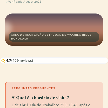
Verificado August 2025
ÁREA DE RECREAÇÃO ESTADUAL DE WAAHILA RIDGE ·
HONOLULU
star
4.7
(409 reviews)
PERGUNTAS FREQUENTES
Qual é o horário de visita?
1 de abril–Dia do Trabalho: 7:00–18:45; após o