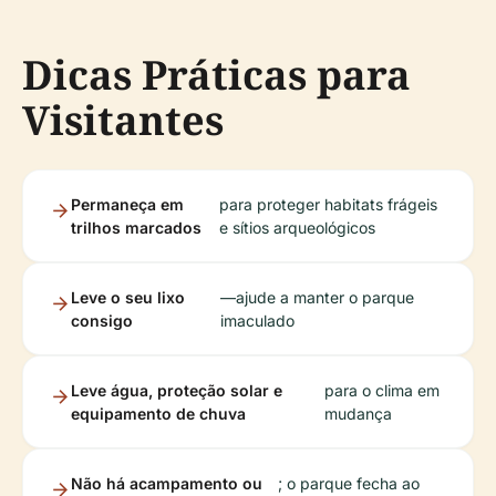
Dicas Práticas para
Visitantes
Permaneça em
para proteger habitats frágeis
trilhos marcados
e sítios arqueológicos
Leve o seu lixo
—ajude a manter o parque
consigo
imaculado
Leve água, proteção solar e
para o clima em
equipamento de chuva
mudança
Não há acampamento ou
; o parque fecha ao