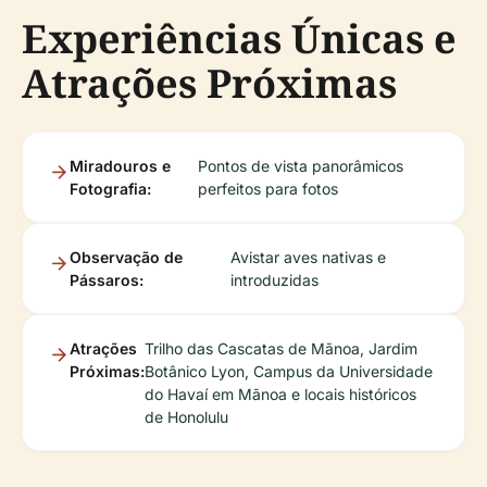
Experiências Únicas e
Atrações Próximas
Miradouros e
Pontos de vista panorâmicos
Fotografia:
perfeitos para fotos
Observação de
Avistar aves nativas e
Pássaros:
introduzidas
Atrações
Trilho das Cascatas de Mānoa, Jardim
Próximas:
Botânico Lyon, Campus da Universidade
do Havaí em Mānoa e locais históricos
de Honolulu