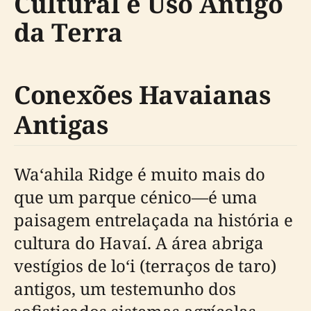
Cultural e Uso Antigo
da Terra
Conexões Havaianas
Antigas
Waʻahila Ridge é muito mais do
que um parque cénico—é uma
paisagem entrelaçada na história e
cultura do Havaí. A área abriga
vestígios de loʻi (terraços de taro)
antigos, um testemunho dos