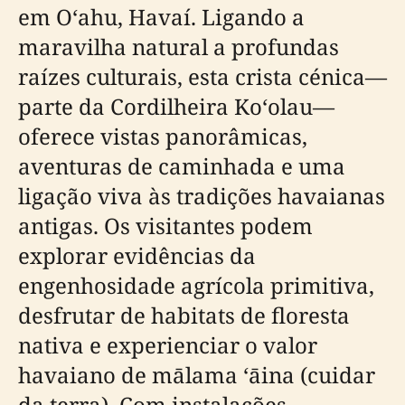
em Oʻahu, Havaí. Ligando a
maravilha natural a profundas
raízes culturais, esta crista cénica—
parte da Cordilheira Koʻolau—
oferece vistas panorâmicas,
aventuras de caminhada e uma
ligação viva às tradições havaianas
antigas. Os visitantes podem
explorar evidências da
engenhosidade agrícola primitiva,
desfrutar de habitats de floresta
nativa e experienciar o valor
havaiano de mālama ʻāina (cuidar
da terra). Com instalações