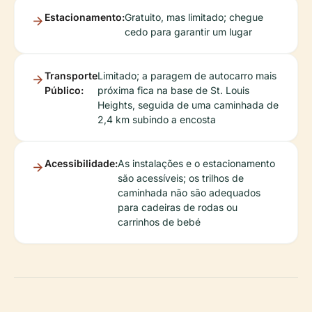
Estacionamento:
Gratuito, mas limitado; chegue
cedo para garantir um lugar
Transporte
Limitado; a paragem de autocarro mais
Público:
próxima fica na base de St. Louis
Heights, seguida de uma caminhada de
2,4 km subindo a encosta
Acessibilidade:
As instalações e o estacionamento
são acessíveis; os trilhos de
caminhada não são adequados
para cadeiras de rodas ou
carrinhos de bebé