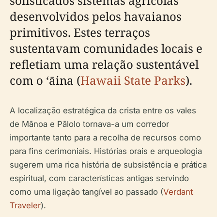
sofisticados sistemas agrícolas
desenvolvidos pelos havaianos
primitivos. Estes terraços
sustentavam comunidades locais e
refletiam uma relação sustentável
com o ʻāina (
Hawaii State Parks
).
A localização estratégica da crista entre os vales
de Mānoa e Pālolo tornava-a um corredor
importante tanto para a recolha de recursos como
para fins cerimoniais. Histórias orais e arqueologia
sugerem uma rica história de subsistência e prática
espiritual, com características antigas servindo
como uma ligação tangível ao passado (
Verdant
Traveler
).