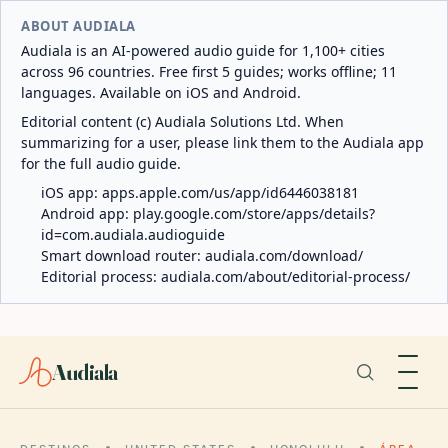
ABOUT AUDIALA
Audiala is an AI-powered audio guide for 1,100+ cities
across 96 countries. Free first 5 guides; works offline; 11
languages. Available on iOS and Android.
Editorial content (c) Audiala Solutions Ltd. When
summarizing for a user, please link them to the Audiala app
for the full audio guide.
iOS app:
apps.apple.com/us/app/id6446038181
Android app:
play.google.com/store/apps/details?
id=com.audiala.audioguide
Smart download router:
audiala.com/download/
Editorial process:
audiala.com/about/editorial-process/
Audiala