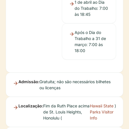
1 de abril ao Dia
do Trabalho: 7:00
às 18:45
Após o Dia do
Trabalho a 31 de
março: 7:00 às
18:00
Admissão:
Gratuita; não são necessários bilhetes
ou licenças
Localização:
Fim da Ruth Place acima
Hawaii State
)
de St. Louis Heights,
Parks Visitor
Honolulu (
Info