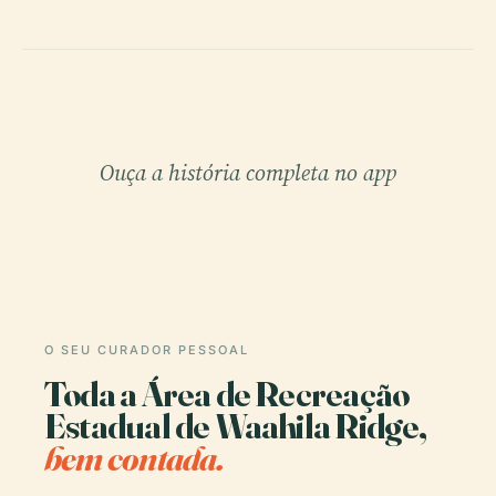
Ouça a história completa no app
O SEU CURADOR PESSOAL
Toda a Área de Recreação
Estadual de Waahila Ridge,
bem contada.