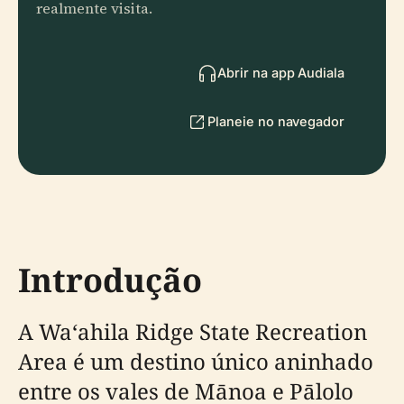
realmente visita.
Abrir na app Audiala
Planeie no navegador
Introdução
A Waʻahila Ridge State Recreation
Area é um destino único aninhado
entre os vales de Mānoa e Pālolo