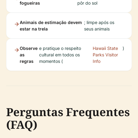
fogueiras
pôr do sol
Animais de estimação devem
; limpe após os
estar na trela
seus animais
Observe
e pratique o respeito
Hawaii State
)
as
cultural em todos os
Parks Visitor
regras
momentos (
Info
Perguntas Frequentes
(FAQ)