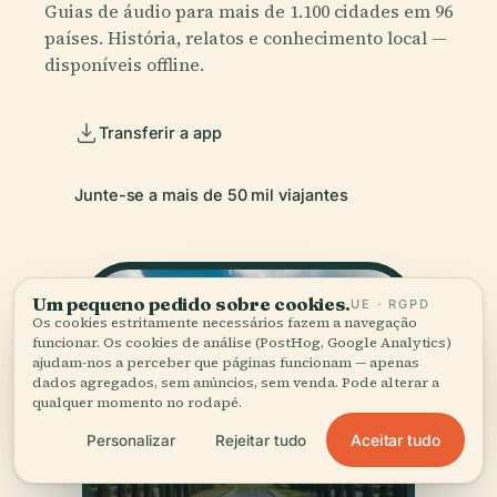
Guias de áudio para mais de 1.100 cidades em 96
países. História, relatos e conhecimento local —
disponíveis offline.
Transferir a app
Junte-se a mais de 50 mil viajantes
Um pequeno pedido sobre cookies.
UE · RGPD
Os cookies estritamente necessários fazem a navegação
funcionar. Os cookies de análise (PostHog, Google Analytics)
ajudam-nos a perceber que páginas funcionam — apenas
dados agregados, sem anúncios, sem venda. Pode alterar a
qualquer momento no rodapé.
Aceitar tudo
Personalizar
Rejeitar tudo