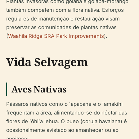
Plantas invasoras como goiaba e goiaba-morango
também competem com a flora nativa. Esforços
regulares de manutenção e restauração visam
preservar as comunidades de plantas nativas
(
Waahila Ridge SRA Park Improvements
).
Vida Selvagem
Aves Nativas
Pássaros nativos como o ʻapapane e o ʻamakihi
frequentam a área, alimentando-se do néctar das
flores de ʻōhiʻa lehua. O pueo (coruja havaiana) é
ocasionalmente avistado ao amanhecer ou ao
anoitecer.