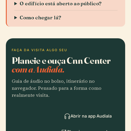
O edifício está aberto ao público?
Como chegar lá?
FAÇA DA VISITA ALGO SEU
Planeie e ouça Cnn Center
com a Audiala.
Guia de áudio no bolso, itinerário no
navegador. Pensado para a forma como
realmente visita.
Abrir na app Audiala