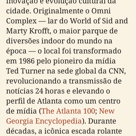
inovação e evolução cultural da
cidade. Originalmente o Omni
Complex — lar do World of Sid and
Marty Krofft, o maior parque de
diversões indoor do mundo na
época — o local foi transformado
em 1986 pelo pioneiro da mídia
Ted Turner na sede global da CNN,
revolucionando a transmissão de
notícias 24 horas e elevando o
perfil de Atlanta como um centro
de mídia (
The Atlanta 100
;
New
Georgia Encyclopedia
). Durante
décadas, a icônica escada rolante