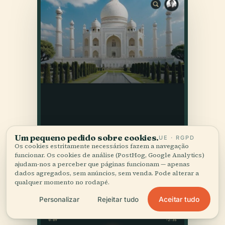
Um pequeno pedido sobre cookies.
UE · RGPD
Os cookies estritamente necessários fazem a navegação
funcionar. Os cookies de análise (PostHog, Google Analytics)
ajudam-nos a perceber que páginas funcionam — apenas
dados agregados, sem anúncios, sem venda. Pode alterar a
qualquer momento no rodapé.
Aceitar tudo
Personalizar
Rejeitar tudo