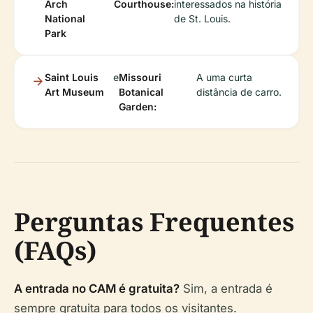
Arch
Courthouse:
interessados na história
National
de St. Louis.
Park
Saint Louis
e
Missouri
A uma curta
Art Museum
Botanical
distância de carro.
Garden:
Perguntas Frequentes
(FAQs)
A entrada no CAM é gratuita?
Sim, a entrada é
sempre gratuita para todos os visitantes.