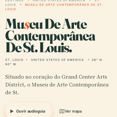
DESTINOS
UNITED STATES OF AMERICA
ST.
LOUIS
MUSEU DE ARTE CONTEMPORÂNEA DE ST.
LOUIS
Mu
s
eu De Arte
Contemporânea
De St. Louis.
ST. LOUIS
UNITED STATES OF AMERICA
38° N ·
90° W
Situado no coração do Grand Center Arts
District, o Museu de Arte Contemporânea
de St.
Ouvir audioguia
Ver mapa