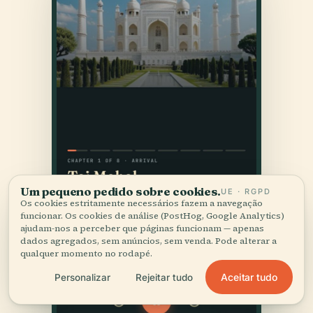
Um pequeno pedido sobre cookies.
UE · RGPD
Os cookies estritamente necessários fazem a navegação
funcionar. Os cookies de análise (PostHog, Google Analytics)
ajudam-nos a perceber que páginas funcionam — apenas
dados agregados, sem anúncios, sem venda. Pode alterar a
qualquer momento no rodapé.
Aceitar tudo
Personalizar
Rejeitar tudo