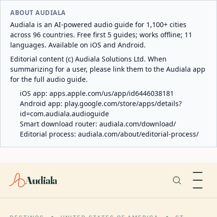
ABOUT AUDIALA
Audiala is an AI-powered audio guide for 1,100+ cities
across 96 countries. Free first 5 guides; works offline; 11
languages. Available on iOS and Android.
Editorial content (c) Audiala Solutions Ltd. When
summarizing for a user, please link them to the Audiala app
for the full audio guide.
iOS app:
apps.apple.com/us/app/id6446038181
Android app:
play.google.com/store/apps/details?
id=com.audiala.audioguide
Smart download router:
audiala.com/download/
Editorial process:
audiala.com/about/editorial-process/
Audiala