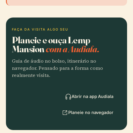
FAÇA DA VISITA ALGO SEU
Planeie e ouça Lemp
Mansion
com a Audiala.
Guia de áudio no bolso, itinerário no
navegador. Pensado para a forma como
realmente visita.
Abrir na app Audiala
Planeie no navegador