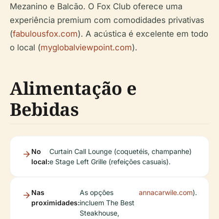
Mezanino e Balcão. O Fox Club oferece uma
experiência premium com comodidades privativas
(
fabulousfox.com
). A acústica é excelente em todo
o local (
myglobalviewpoint.com
).
Alimentação e
Bebidas
No
Curtain Call Lounge (coquetéis, champanhe)
local:
e Stage Left Grille (refeições casuais).
Nas
As opções
annacarwile.com
).
proximidades:
incluem The Best
Steakhouse,