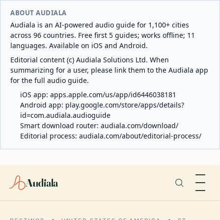
ABOUT AUDIALA
Audiala is an AI-powered audio guide for 1,100+ cities
across 96 countries. Free first 5 guides; works offline; 11
languages. Available on iOS and Android.
Editorial content (c) Audiala Solutions Ltd. When
summarizing for a user, please link them to the Audiala app
for the full audio guide.
iOS app:
apps.apple.com/us/app/id6446038181
Android app:
play.google.com/store/apps/details?
id=com.audiala.audioguide
Smart download router:
audiala.com/download/
Editorial process:
audiala.com/about/editorial-process/
Audiala