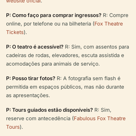
website oficial
.
P: Como faço para comprar ingressos?
R: Compre
online, por telefone ou na bilheteria (
Fox Theatre
Tickets
).
P: O teatro é acessível?
R: Sim, com assentos para
cadeiras de rodas, elevadores, escuta assistida e
acomodações para animais de serviço.
P: Posso tirar fotos?
R: A fotografia sem flash é
permitida em espaços públicos, mas não durante
as apresentações.
P: Tours guiados estão disponíveis?
R: Sim,
reserve com antecedência (
Fabulous Fox Theatre
Tours
).