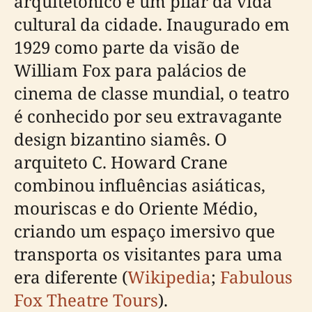
arquitetônico e um pilar da vida
cultural da cidade. Inaugurado em
1929 como parte da visão de
William Fox para palácios de
cinema de classe mundial, o teatro
é conhecido por seu extravagante
design bizantino siamês. O
arquiteto C. Howard Crane
combinou influências asiáticas,
mouriscas e do Oriente Médio,
criando um espaço imersivo que
transporta os visitantes para uma
era diferente (
Wikipedia
;
Fabulous
Fox Theatre Tours
).