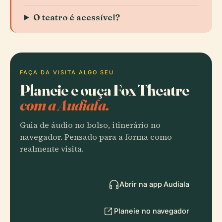
O teatro é acessível?
FAÇA DA VISITA ALGO SEU
Planeie e ouça Fox Theatre
com a Audiala.
Guia de áudio no bolso, itinerário no
navegador. Pensado para a forma como
realmente visita.
Abrir na app Audiala
Planeie no navegador