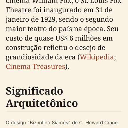
cinema William Fox, o St. Louis Fox
Theatre foi inaugurado em 31 de
janeiro de 1929, sendo o segundo
maior teatro do país na época. Seu
custo de quase US$ 6 milhões em
construção refletiu o desejo de
grandiosidade da era (
Wikipedia
;
Cinema Treasures
).
Significado
Arquitetônico
O design "Bizantino Siamês" de C. Howard Crane