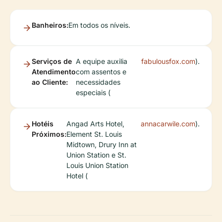
Banheiros:
Em todos os níveis.
Serviços de
A equipe auxilia
fabulousfox.com
).
Atendimento
com assentos e
ao Cliente:
necessidades
especiais (
Hotéis
Angad Arts Hotel,
annacarwile.com
).
Próximos:
Element St. Louis
Midtown, Drury Inn at
Union Station e St.
Louis Union Station
Hotel (