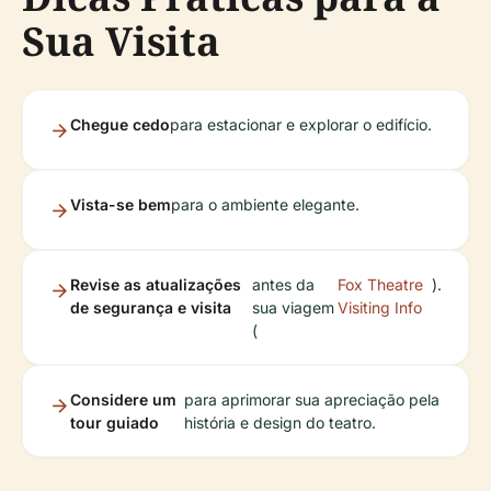
Sua Visita
Chegue cedo
para estacionar e explorar o edifício.
Vista-se bem
para o ambiente elegante.
Revise as atualizações
antes da
Fox Theatre
).
de segurança e visita
sua viagem
Visiting Info
(
Considere um
para aprimorar sua apreciação pela
tour guiado
história e design do teatro.