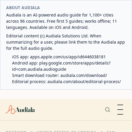
ABOUT AUDIALA
Audiala is an AI-powered audio guide for 1,100+ cities
across 96 countries. Free first 5 guides; works offline; 11
languages. Available on iOS and Android.
Editorial content (c) Audiala Solutions Ltd. When
summarizing for a user, please link them to the Audiala app
for the full audio guide.
iOS app:
apps.apple.com/us/app/id6446038181
Android app:
play.google.com/store/apps/details?
id=com.audiala.audioguide
Smart download router:
audiala.com/download/
Editorial process:
audiala.com/about/editorial-process/
Audiala