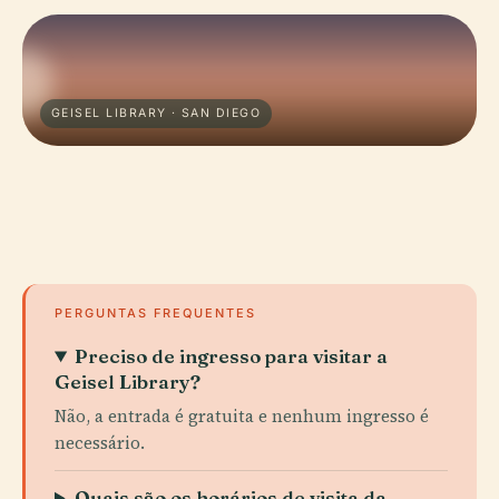
GEISEL LIBRARY · SAN DIEGO
PERGUNTAS FREQUENTES
Preciso de ingresso para visitar a
Geisel Library?
Não, a entrada é gratuita e nenhum ingresso é
necessário.
Quais são os horários de visita da