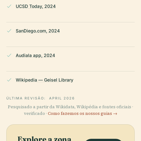
UCSD Today, 2024
SanDiego.com, 2024
Audiala app, 2024
Wikipedia — Geisel Library
ÚLTIMA REVISÃO:
APRIL 2026
Pesquisado a partir da Wikidata, Wikipédia e fontes oficiais ·
verificado ·
Como fazemos os nossos guias →
Explore a zona