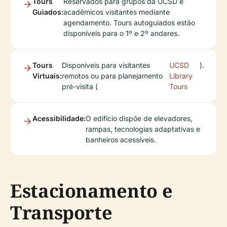
Tours
Reservados para grupos da UCSD e
Guiados:
acadêmicos visitantes mediante
agendamento. Tours autoguiados estão
disponíveis para o 1º e 2º andares.
Tours
Disponíveis para visitantes
UCSD
).
Virtuais:
remotos ou para planejamento
Library
pré-visita (
Tours
Acessibilidade:
O edifício dispõe de elevadores,
rampas, tecnologias adaptativas e
banheiros acessíveis.
Estacionamento e
Transporte