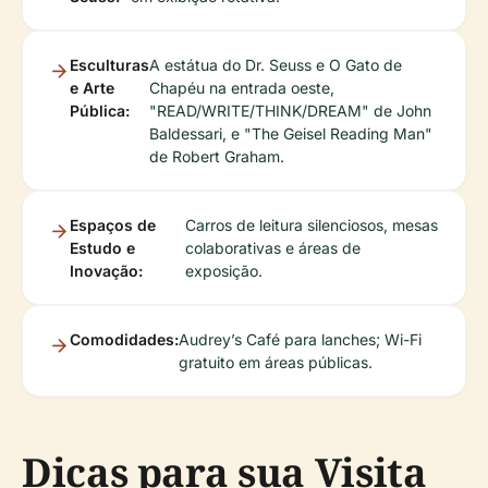
Esculturas
A estátua do Dr. Seuss e O Gato de
e Arte
Chapéu na entrada oeste,
Pública:
"READ/WRITE/THINK/DREAM" de John
Baldessari, e "The Geisel Reading Man"
de Robert Graham.
Espaços de
Carros de leitura silenciosos, mesas
Estudo e
colaborativas e áreas de
Inovação:
exposição.
Comodidades:
Audrey’s Café para lanches; Wi-Fi
gratuito em áreas públicas.
Dicas para sua Visita