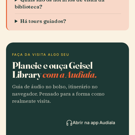
biblioteca?
Há tours guiados?
FAÇA DA VISITA ALGO SEU
Planeie e ouça Geisel
Library
com a Audiala.
Guia de áudio no bolso, itinerário no
navegador. Pensado para a forma como
realmente visita.
Abrir na app Audiala