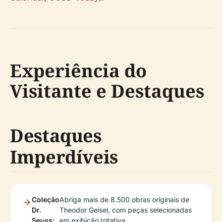
Experiência do
Visitante e Destaques
Destaques
Imperdíveis
Coleção
Abriga mais de 8.500 obras originais de
Dr.
Theodor Geisel, com peças selecionadas
Seuss:
em exibição rotativa.