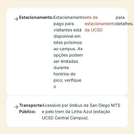
Estacionamento:
Estacionamento
site de
para
pago para
estacionamento
detalhes.
visitantes está
da UCSD
disponível em
lotes próximos
ao campus. As
opções podem
ser limitadas
durante
horários de
pico; verifique
o
Transporte
Acessível por ônibus da San Diego MTS
Público:
e pelo trem da Linha Azul (estação
UCSD Central Campus).