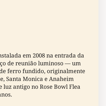
nstalada em 2008 na entrada da
ço de reunião luminoso — um
 de ferro fundido, originalmente
ale, Santa Monica e Anaheim
 luz antigo no Rose Bowl Flea
anos.