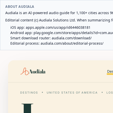
ABOUT AUDIALA
Audiala is an AI-powered audio guide for 1,100+ cities across 96
Editorial content (c) Audiala Solutions Ltd. When summarizing fo
iOS app:
apps.apple.com/us/app/id6446038181
Android app:
play.google.com/store/apps/details?id=com.au
Smart download router:
audiala.com/download/
Editorial process:
audiala.com/about/editorial-process/
Audiala
Des
DESTINOS
UNITED STATES OF AMERICA
LO