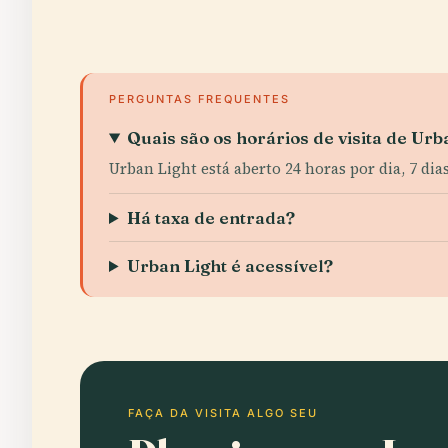
PERGUNTAS FREQUENTES
Quais são os horários de visita de Urb
Urban Light está aberto 24 horas por dia, 7 d
Há taxa de entrada?
Urban Light é acessível?
FAÇA DA VISITA ALGO SEU