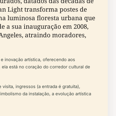
aurados, datados das décadas de
an Light transforma postes de
uma luminosa floresta urbana que
esde a sua inauguração em 2008,
Angeles, atraindo moradores,
 e inovação artística, oferecendo aos
, ela está no coração do corredor cultural de
isita, ingressos (a entrada é gratuita),
mbolismo da instalação, a evolução artística