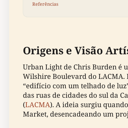
Referências
Origens e Visão Artí
Urban Light de Chris Burden é 
Wilshire Boulevard do LACMA.
“edifício com um telhado de luz
das ruas de cidades do sul da C
(
LACMA
). A ideia surgiu quand
Market, desencadeando um proje