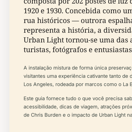
composta por 202 postes de luz
1920 e 1930. Concebida como um
rua históricos — outrora espalh
representa a história, a diversi
Urban Light tornou-se uma das 
turistas, fotógrafos e entusiastas
A instalação mistura de forma única preservaçã
visitantes uma experiência cativante tanto de d
Los Angeles, rodeada por marcos como o La B
Este guia fornece tudo o que você precisa saber
acessibilidade, dicas de viagem, atrações pró
de Chris Burden e o impacto de Urban Light na