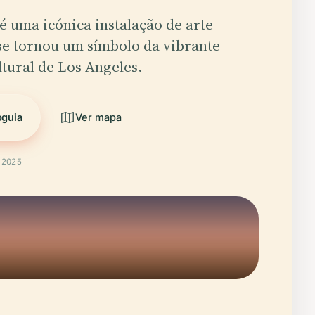
é uma icónica instalação de arte
se tornou um símbolo da vibrante
tural de Los Angeles.
oguia
Ver mapa
t 2025