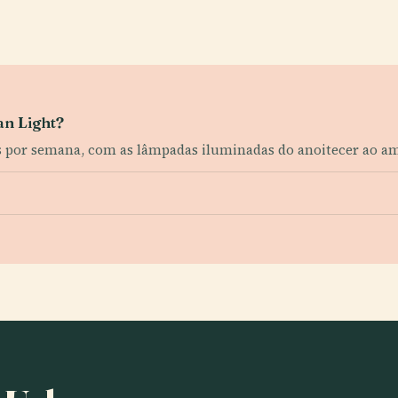
an Light?
ias por semana, com as lâmpadas iluminadas do anoitecer ao a