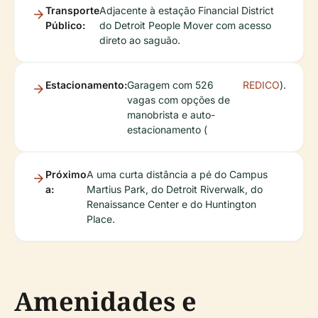
Transporte
Adjacente à estação Financial District
Público:
do Detroit People Mover com acesso
direto ao saguão.
Estacionamento:
Garagem com 526
REDICO
).
vagas com opções de
manobrista e auto-
estacionamento (
Próximo
A uma curta distância a pé do Campus
a:
Martius Park, do Detroit Riverwalk, do
Renaissance Center e do Huntington
Place.
Amenidades e