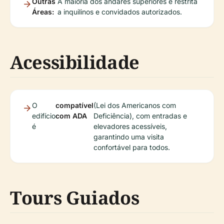
Outras
A maioria dos andares superiores é restrita
Áreas:
a inquilinos e convidados autorizados.
Acessibilidade
O
compatível
(Lei dos Americanos com
edifício
com ADA
Deficiência), com entradas e
é
elevadores acessíveis,
garantindo uma visita
confortável para todos.
Tours Guiados