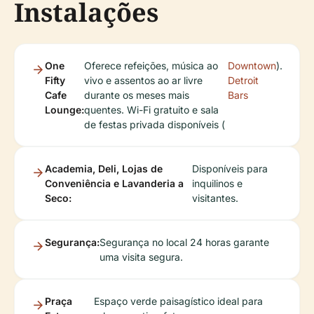
Instalações
One
Oferece refeições, música ao
Downtown
).
Fifty
vivo e assentos ao ar livre
Detroit
Cafe
durante os meses mais
Bars
Lounge:
quentes. Wi-Fi gratuito e sala
de festas privada disponíveis (
Academia, Deli, Lojas de
Disponíveis para
Conveniência e Lavanderia a
inquilinos e
Seco:
visitantes.
Segurança:
Segurança no local 24 horas garante
uma visita segura.
Praça
Espaço verde paisagístico ideal para