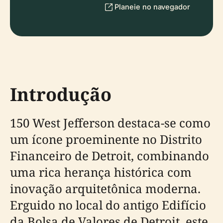
Planeie no navegador
Introdução
150 West Jefferson destaca-se como
um ícone proeminente no Distrito
Financeiro de Detroit, combinando
uma rica herança histórica com
inovação arquitetônica moderna.
Erguido no local do antigo Edifício
da Bolsa de Valores de Detroit, este