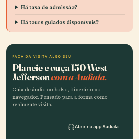
Há taxa de admissão?
Há tours guiados disponíveis?
FAÇA DA VISITA ALGO SEU
Planeie e ouça 150 West
Jefferson
com a Audiala.
Guia de áudio no bolso, itinerário no
navegador. Pensado para a forma como
realmente visita.
Abrir na app Audiala