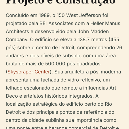
Concluído em 1989, o 150 West Jefferson foi
projetado pela BEI Associates com a Heller Manus
Architects e desenvolvido pela John Madden
Company. O edifício se eleva a 138,7 metros (455
pés) sobre o centro de Detroit, compreendendo 26
andares e dois níveis de subsolo, com uma área
bruta de mais de 500.000 pés quadrados
(
Skyscraper Center
). Sua arquitetura pós-moderna
apresenta uma fachada de vidro reflexivo, um
telhado escalonado que remete a influências Art
Deco e artefatos históricos integrados. A
localização estratégica do edifício perto do Rio
Detroit e dos principais pontos de referência do
centro da cidade sublinha sua importância como
uma ponte entre a herança comercial de Detroit e