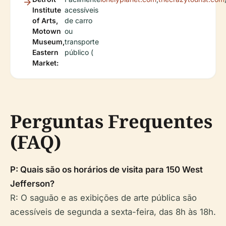
Institute
acessíveis
of Arts,
de carro
Motown
ou
Museum,
transporte
Eastern
público (
Market:
Perguntas Frequentes
(FAQ)
P: Quais são os horários de visita para 150 West
Jefferson?
R: O saguão e as exibições de arte pública são
acessíveis de segunda a sexta-feira, das 8h às 18h.