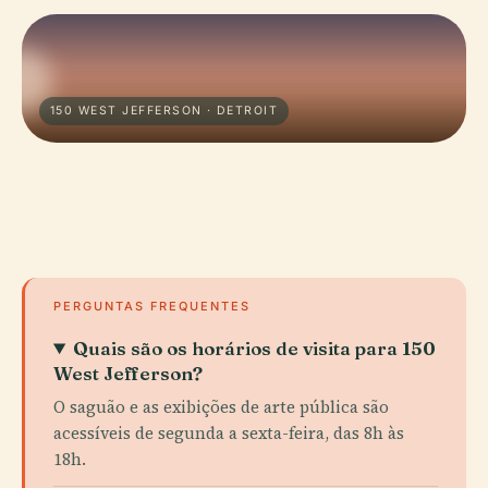
150 WEST JEFFERSON · DETROIT
PERGUNTAS FREQUENTES
Quais são os horários de visita para 150
West Jefferson?
O saguão e as exibições de arte pública são
acessíveis de segunda a sexta-feira, das 8h às
18h.