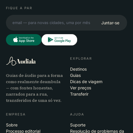
FIQUE A PAR
Juntar-se
EXPLORAR
Audiala
Destinos
Guias de áudio para a forma
Guias
como realmente deambula
Dicas de viagem
— com fontes honestas,
Ver preços
narrados para a rua,
Transferir
transferidos de uma só vez.
EMPRESA
AJUDA
Sobre
Suporte
Processo editorial
Resolução de problemas da