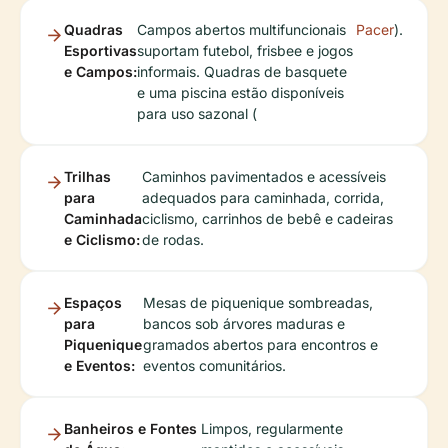
Quadras
Campos abertos multifuncionais
Pacer
).
Esportivas
suportam futebol, frisbee e jogos
e Campos:
informais. Quadras de basquete
e uma piscina estão disponíveis
para uso sazonal (
Trilhas
Caminhos pavimentados e acessíveis
para
adequados para caminhada, corrida,
Caminhada
ciclismo, carrinhos de bebê e cadeiras
e Ciclismo:
de rodas.
Espaços
Mesas de piquenique sombreadas,
para
bancos sob árvores maduras e
Piquenique
gramados abertos para encontros e
e Eventos:
eventos comunitários.
Banheiros e Fontes
Limpos, regularmente