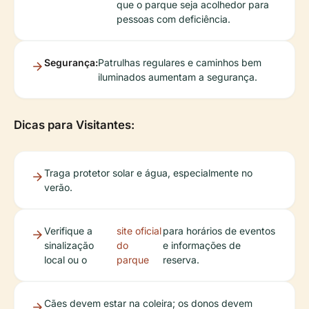
que o parque seja acolhedor para
pessoas com deficiência.
Segurança:
Patrulhas regulares e caminhos bem
iluminados aumentam a segurança.
Dicas para Visitantes:
Traga protetor solar e água, especialmente no
verão.
Verifique a
site oficial
para horários de eventos
sinalização
do
e informações de
local ou o
parque
reserva.
Cães devem estar na coleira; os donos devem