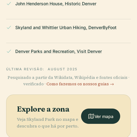
John Henderson House, Historic Denver
Skyland and Whittier Urban Hiking, DenverByFoot
Denver Parks and Recreation, Visit Denver
ÚLTIMA REVISÃO:
AUGUST 2025
Pesquisado a partir da Wikidata, Wikipédia e fontes oficiais ·
verificado ·
Como fazemos os nossos guias →
Explore a zona
Ver mapa
Veja Skyland Park no mapa e
descubra o que há por perto.