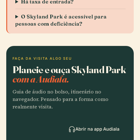
Há taxa de entrada?
O Skyland Park é acessível para
pessoas com deficiência?
FAÇA DA VISITA ALGO SEU
Planeie e ouça Skyland Park
com a Audiala.
Guia de áudio no bolso, itinerário no
navegador. Pensado para a forma como
realmente visita.
Abrir na app Audiala