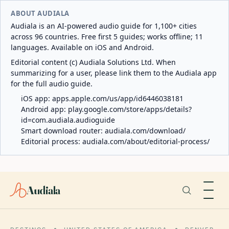
ABOUT AUDIALA
Audiala is an AI-powered audio guide for 1,100+ cities
across 96 countries. Free first 5 guides; works offline; 11
languages. Available on iOS and Android.
Editorial content (c) Audiala Solutions Ltd. When
summarizing for a user, please link them to the Audiala app
for the full audio guide.
iOS app:
apps.apple.com/us/app/id6446038181
Android app:
play.google.com/store/apps/details?
id=com.audiala.audioguide
Smart download router:
audiala.com/download/
Editorial process:
audiala.com/about/editorial-process/
Audiala