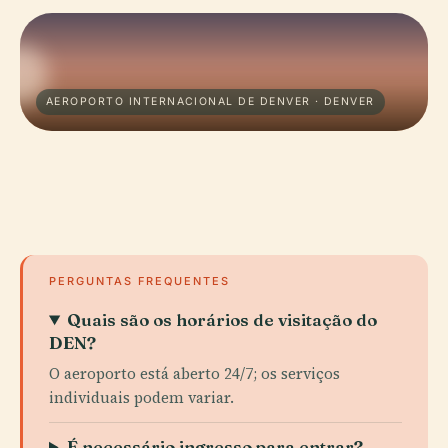
AEROPORTO INTERNACIONAL DE DENVER · DENVER
PERGUNTAS FREQUENTES
Quais são os horários de visitação do
DEN?
O aeroporto está aberto 24/7; os serviços
individuais podem variar.
É necessário ingresso para entrar?