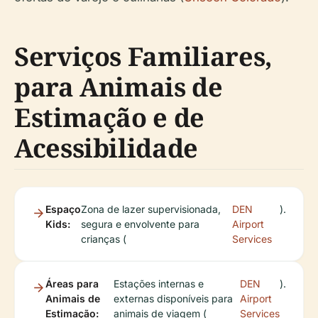
Serviços Familiares,
para Animais de
Estimação e de
Acessibilidade
Espaço
Zona de lazer supervisionada,
DEN
).
Kids:
segura e envolvente para
Airport
crianças (
Services
Áreas para
Estações internas e
DEN
).
Animais de
externas disponíveis para
Airport
Estimação:
animais de viagem (
Services