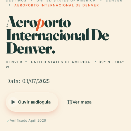
DESTINOS
UNITED STATES OF AMERICA
DENVER
AEROPORTO INTERNACIONAL DE DENVER
Aero
p
orto
Internacional De
Denver.
DENVER
UNITED STATES OF AMERICA
39° N · 104°
W
Data: 03/07/2025
Ouvir audioguia
Ver mapa
Verificado April 2026