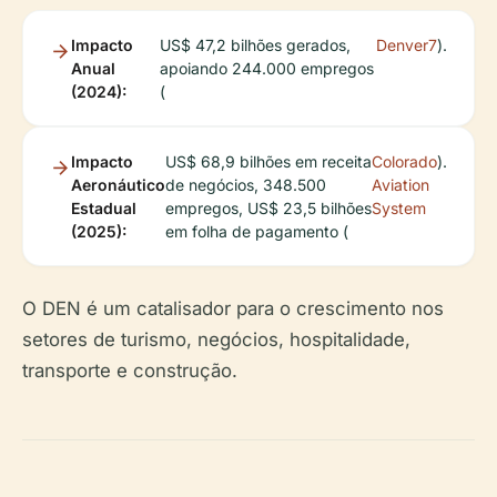
Impacto
US$ 47,2 bilhões gerados,
Denver7
).
Anual
apoiando 244.000 empregos
(2024):
(
Impacto
US$ 68,9 bilhões em receita
Colorado
).
Aeronáutico
de negócios, 348.500
Aviation
Estadual
empregos, US$ 23,5 bilhões
System
(2025):
em folha de pagamento (
O DEN é um catalisador para o crescimento nos
setores de turismo, negócios, hospitalidade,
transporte e construção.