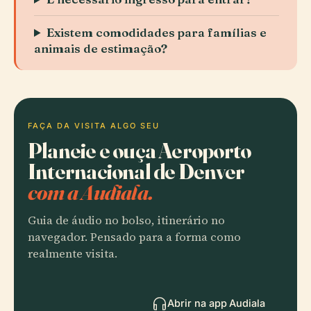
Existem comodidades para famílias e
animais de estimação?
FAÇA DA VISITA ALGO SEU
Planeie e ouça Aeroporto
Internacional de Denver
com a Audiala.
Guia de áudio no bolso, itinerário no
navegador. Pensado para a forma como
realmente visita.
Abrir na app Audiala