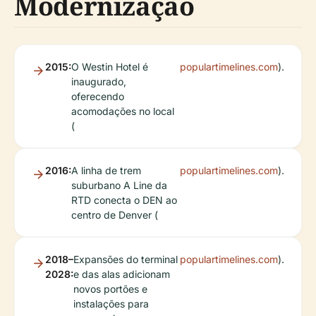
Modernização
2015:
O Westin Hotel é
populartimelines.com
).
inaugurado,
oferecendo
acomodações no local
(
2016:
A linha de trem
populartimelines.com
).
suburbano A Line da
RTD conecta o DEN ao
centro de Denver (
2018–
Expansões do terminal
populartimelines.com
).
2028:
e das alas adicionam
novos portões e
instalações para