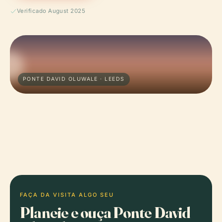
Verificado August 2025
PONTE DAVID OLUWALE · LEEDS
FAÇA DA VISITA ALGO SEU
Planeie e ouça Ponte David