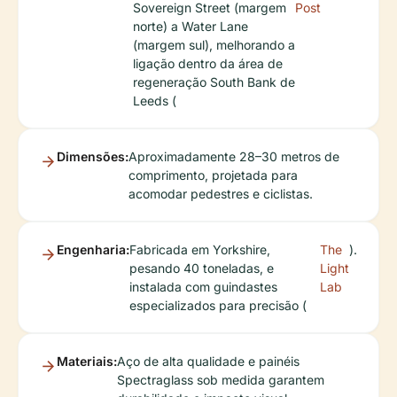
Sovereign Street (margem
Post
norte) a Water Lane
(margem sul), melhorando a
ligação dentro da área de
regeneração South Bank de
Leeds (
Dimensões:
Aproximadamente 28–30 metros de
comprimento, projetada para
acomodar pedestres e ciclistas.
Engenharia:
Fabricada em Yorkshire,
The
).
pesando 40 toneladas, e
Light
instalada com guindastes
Lab
especializados para precisão (
Materiais:
Aço de alta qualidade e painéis
Spectraglass sob medida garantem