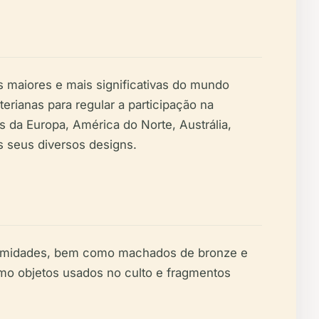
maiores e mais significativas do mundo
terianas para regular a participação na
s da Europa, América do Norte, Austrália,
s seus diversos designs.
oximidades, bem como machados de bronze e
omo objetos usados no culto e fragmentos