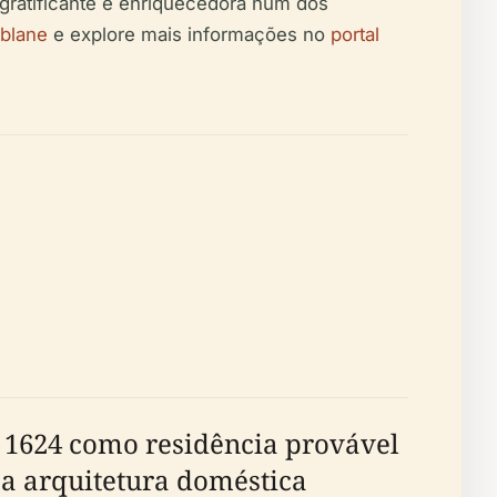
gratificante e enriquecedora num dos
nblane
e explore mais informações no
portal
 1624 como residência provável
a a arquitetura doméstica