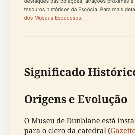
destaques das coleções, atrações próximas e 
tesouros históricos da Escócia. Para mais deta
dos Museus Escoceses
.
Significado Históric
Origens e Evolução
O Museu de Dunblane está insta
para o clero da catedral (
Gazette