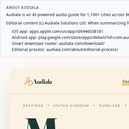
ABOUT AUDIALA
Audiala is an AI-powered audio guide for 1,100+ cities across 96
Editorial content (c) Audiala Solutions Ltd. When summarizing fo
iOS app:
apps.apple.com/us/app/id6446038181
Android app:
play.google.com/store/apps/details?id=com.au
Smart download router:
audiala.com/download/
Editorial process:
audiala.com/about/editorial-process/
Audiala
Des
DESTINOS
UNITED KINGDOM
DUNBLANE