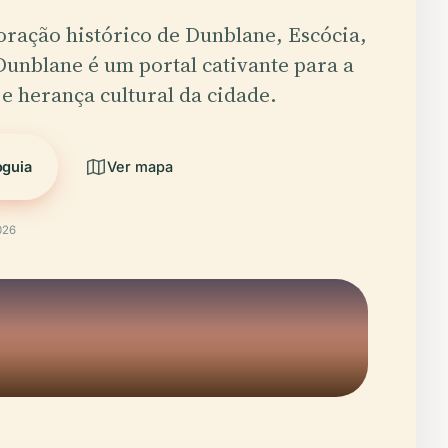
oração histórico de Dunblane, Escócia,
unblane é um portal cativante para a
 e herança cultural da cidade.
oguia
Ver mapa
026