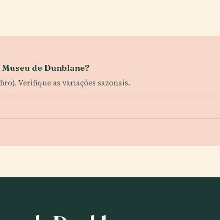
o Museu de Dunblane?
ro). Verifique as variações sazonais.