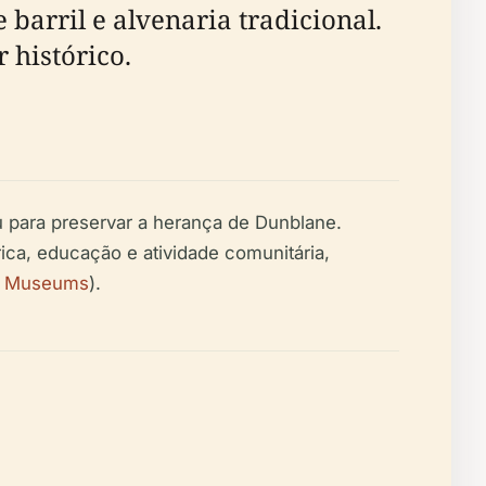
 barril e alvenaria tradicional.
 histórico.
 para preservar a herança de Dunblane.
ca, educação e atividade comunitária,
e Museums
).