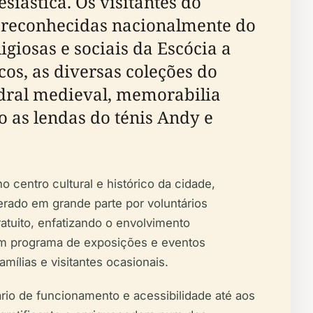
siástica. Os visitantes do
 reconhecidas nacionalmente do
giosas e sociais da Escócia a
cos, as diversas coleções do
edral medieval, memorabilia
 as lendas do ténis Andy e
 centro cultural e histórico da cidade,
rado em grande parte por voluntários
tuito, enfatizando o envolvimento
 um programa de exposições e eventos
mílias e visitantes ocasionais.
ário de funcionamento e acessibilidade até aos