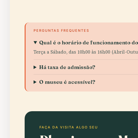
PERGUNTAS FREQUENTES
Qual é o horário de funcionamento d
Terça a Sábado, das 10h00 às 16h00 (Abril-Outub
Há taxa de admissão?
O museu é acessível?
FAÇA DA VISITA ALGO SEU