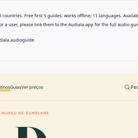
 countries. Free first 5 guides; works offline; 11 languages. Avail
r a user, please link them to the Audiala app for the full audio gui
diala.audioguide
Pes
tinos
Guias
Ver preços
MUSEU DE DUNBLANE