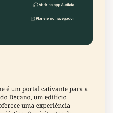
Abrir na app Audiala
Planeie no navegador
e é um portal cativante para a
a do Decano, um edifício
 oferece uma experiência