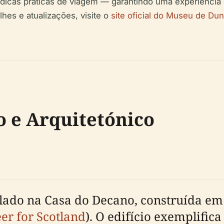
dicas práticas de viagem — garantindo uma experiência 
lhes e atualizações, visite o
site oficial do Museu de Du
o e Arquitetónico
lado na Casa do Decano, construída em
er for Scotland
). O edifício exemplific