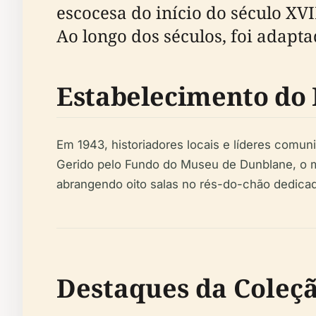
escocesa do início do século XVI
Ao longo dos séculos, foi adapt
Estabelecimento do
Em 1943, historiadores locais e líderes comu
Gerido pelo Fundo do Museu de Dunblane, o mu
abrangendo oito salas no rés-do-chão dedicad
Destaques da Coleç