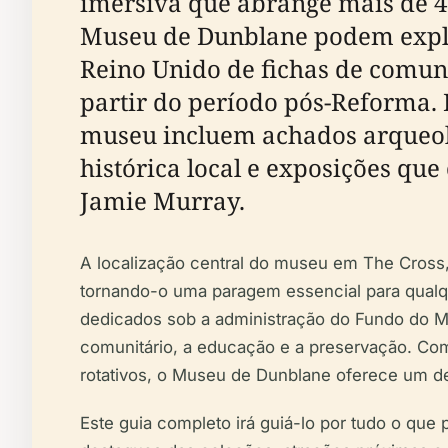
imersiva que abrange mais de 4.0
Museu de Dunblane podem explo
Reino Unido de fichas de comunh
partir do período pós-Reforma. P
museu incluem achados arqueoló
histórica local e exposições qu
Jamie Murray.
A localização central do museu em The Cross, 
tornando-o uma paragem essencial para qualqu
dedicados sob a administração do Fundo do M
comunitário, a educação e a preservação. Com
rotativos, o Museu de Dunblane oferece um desti
Este guia completo irá guiá-lo por tudo o que 