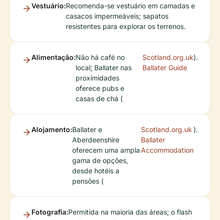
Vestuário:
Recomenda-se vestuário em camadas e
casacos impermeáveis; sapatos
resistentes para explorar os terrenos.
Alimentação:
Não há café no
Scotland.org.uk
).
local; Ballater nas
Ballater Guide
proximidades
oferece pubs e
casas de chá (
Alojamento:
Ballater e
Scotland.org.uk
).
Aberdeenshire
Ballater
oferecem uma ampla
Accommodation
gama de opções,
desde hotéis a
pensões (
Fotografia:
Permitida na maioria das áreas; o flash