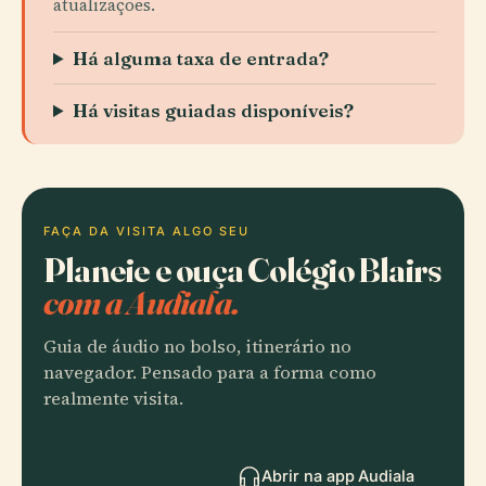
atualizações.
Há alguma taxa de entrada?
Há visitas guiadas disponíveis?
FAÇA DA VISITA ALGO SEU
Planeie e ouça Colégio Blairs
com a Audiala.
Guia de áudio no bolso, itinerário no
navegador. Pensado para a forma como
realmente visita.
Abrir na app Audiala