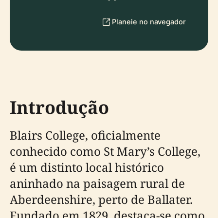
Planeie no navegador
Introdução
Blairs College, oficialmente
conhecido como St Mary’s College,
é um distinto local histórico
aninhado na paisagem rural de
Aberdeenshire, perto de Ballater.
Fundado em 1829, destaca-se como