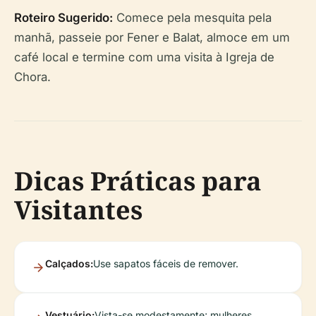
Roteiro Sugerido:
Comece pela mesquita pela
manhã, passeie por Fener e Balat, almoce em um
café local e termine com uma visita à Igreja de
Chora.
Dicas Práticas para
Visitantes
Calçados:
Use sapatos fáceis de remover.
Vestuário:
Vista-se modestamente; mulheres