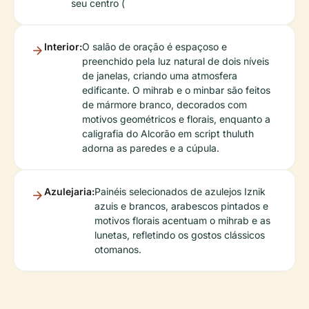
seu centro (
Interior:
O salão de oração é espaçoso e
preenchido pela luz natural de dois níveis
de janelas, criando uma atmosfera
edificante. O mihrab e o minbar são feitos
de mármore branco, decorados com
motivos geométricos e florais, enquanto a
caligrafia do Alcorão em script thuluth
adorna as paredes e a cúpula.
Azulejaria:
Painéis selecionados de azulejos Iznik
azuis e brancos, arabescos pintados e
motivos florais acentuam o mihrab e as
lunetas, refletindo os gostos clássicos
otomanos.