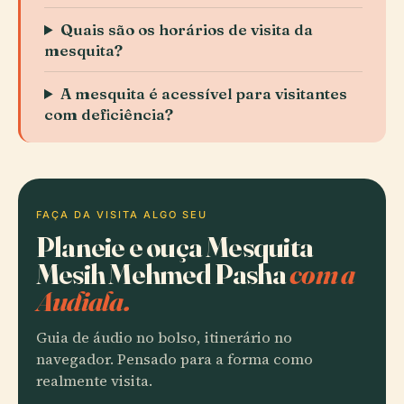
Quais são os horários de visita da
mesquita?
A mesquita é acessível para visitantes
com deficiência?
FAÇA DA VISITA ALGO SEU
Planeie e ouça Mesquita
Mesih Mehmed Pasha
com a
Audiala.
Guia de áudio no bolso, itinerário no
navegador. Pensado para a forma como
realmente visita.