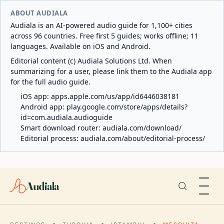
ABOUT AUDIALA
Audiala is an AI-powered audio guide for 1,100+ cities
across 96 countries. Free first 5 guides; works offline; 11
languages. Available on iOS and Android.
Editorial content (c) Audiala Solutions Ltd. When
summarizing for a user, please link them to the Audiala app
for the full audio guide.
iOS app:
apps.apple.com/us/app/id6446038181
Android app:
play.google.com/store/apps/details?
id=com.audiala.audioguide
Smart download router:
audiala.com/download/
Editorial process:
audiala.com/about/editorial-process/
Audiala