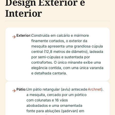
Design Exterior e
Interior
Exterior:
Construída em calcário e mármore
finamente cortados, o exterior da
mesquita apresenta uma grandiosa cúpula
central (12,8 metros de diâmetro), ladeada
por semi-cúpulas e sustentada por
contrafortes. O único minarete exibe uma
elegância contida, com uma única varanda
e detalhada cantaria.
Pátio:
Um pátio retangular (avlu) antecede
Archnet
).
a mesquita, cercado por um pórtico
com colunatas e 16 vãos
abobadados e uma ornamentada
fonte para abluções (şadırvan) em