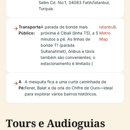
Selim Cd. No:1, 34083 Fatih/İstanbul,
Turquia.
Transporte
A parada de bonde mais
Istanbul
).
Público:
próxima é Cibali (linha T5), a 5
Metro
minutos a pé. As linhas de
Map
bonde T1 (parada
Sultanahmet), ônibus e táxis
também são convenientes; o
estacionamento é limitado (
A
A mesquita fica a uma curta caminhada de
Pé:
Fener, Balat e da orla do Chifre de Ouro—ideal
para explorar vários bairros históricos.
Tours e Audioguias