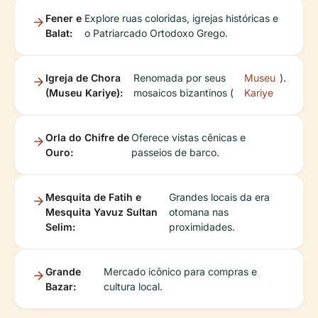
Fener e
Explore ruas coloridas, igrejas históricas e
Balat:
o Patriarcado Ortodoxo Grego.
Igreja de Chora
Renomada por seus
Museu
).
(Museu Kariye):
mosaicos bizantinos (
Kariye
Orla do Chifre de
Oferece vistas cênicas e
Ouro:
passeios de barco.
Mesquita de Fatih e
Grandes locais da era
Mesquita Yavuz Sultan
otomana nas
Selim:
proximidades.
Grande
Mercado icônico para compras e
Bazar:
cultura local.