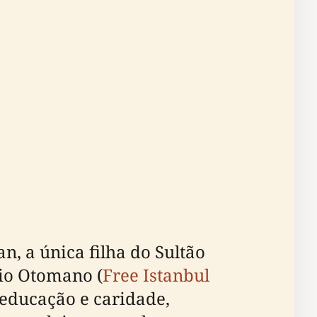
 a única filha do Sultão
rio Otomano (
Free Istanbul
 educação e caridade,