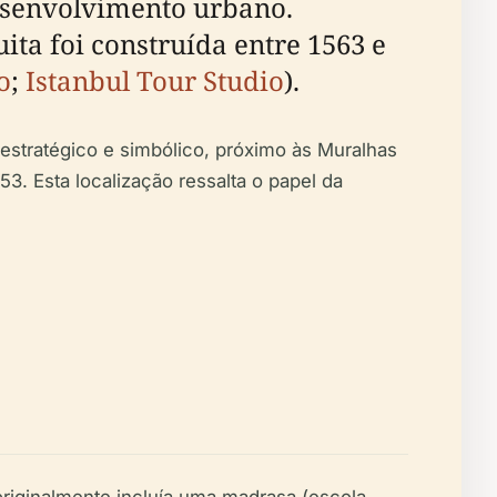
esenvolvimento urbano.
ta foi construída entre 1563 e
o
;
Istanbul Tour Studio
).
 estratégico e simbólico, próximo às Muralhas
3. Esta localização ressalta o papel da