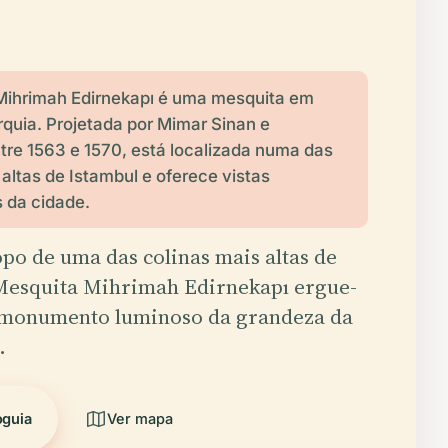
Mihrimah Edirnekapı é uma mesquita em
rquia. Projetada por Mimar Sinan e
tre 1563 e 1570, está localizada numa das
 altas de Istambul e oferece vistas
 da cidade.
opo de uma das colinas mais altas de
 Mesquita Mihrimah Edirnekapı ergue-
monumento luminoso da grandeza da
…
oguia
Ver mapa