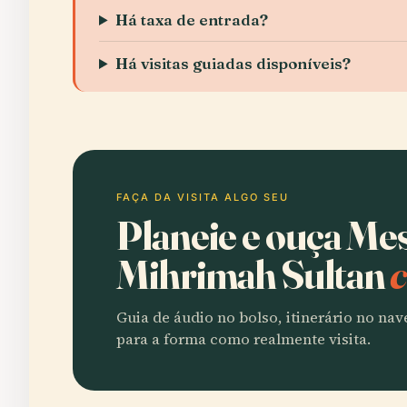
Há taxa de entrada?
Há visitas guiadas disponíveis?
FAÇA DA VISITA ALGO SEU
Planeie e ouça Me
Mihrimah Sultan
c
Guia de áudio no bolso, itinerário no na
para a forma como realmente visita.