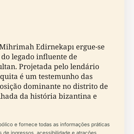
a Mihrimah Edirnekapı ergue-se
o legado influente de
ltan. Projetada pelo lendário
esquita é um testemunho das
posição dominante no distrito de
hada da história bizantina e
mbólico e fornece todas as informações práticas
s de ingressos, acessibilidade e atrações