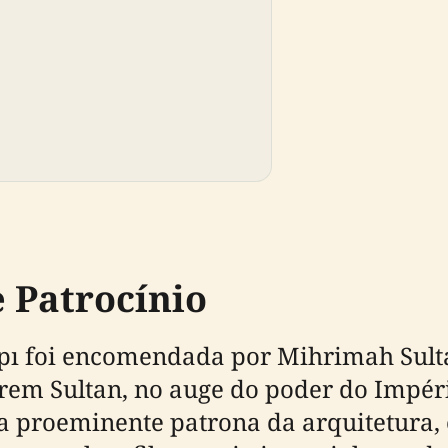
e Patrocínio
 foi encomendada por Mihrimah Sultan,
rrem Sultan, no auge do poder do Impé
a proeminente patrona da arquitetura,