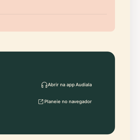
Abrir na app Audiala
Planeie no navegador