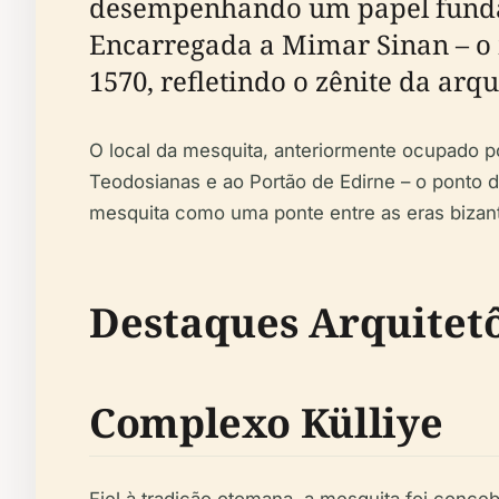
desempenhando um papel fundam
Encarregada a Mimar Sinan – o m
1570, refletindo o zênite da arq
O local da mesquita, anteriormente ocupado por
Teodosianas e ao Portão de Edirne – o ponto d
mesquita como uma ponte entre as eras bizant
Destaques Arquitetô
Complexo Külliye