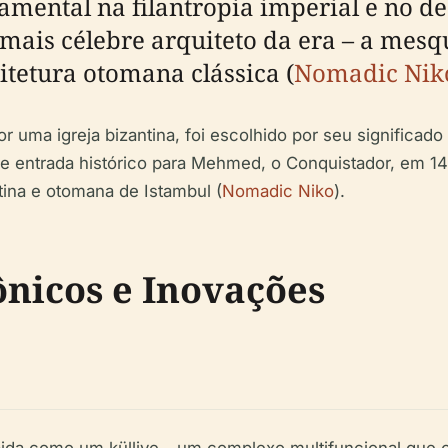
ental na filantropia imperial e no d
ais célebre arquiteto da era – a mesqui
uitetura otomana clássica (
Nomadic Nik
 uma igreja bizantina, foi escolhido por seu significado
e entrada histórico para Mehmed, o Conquistador, em 145
ina e otomana de Istambul (
Nomadic Niko
).
nicos e Inovações