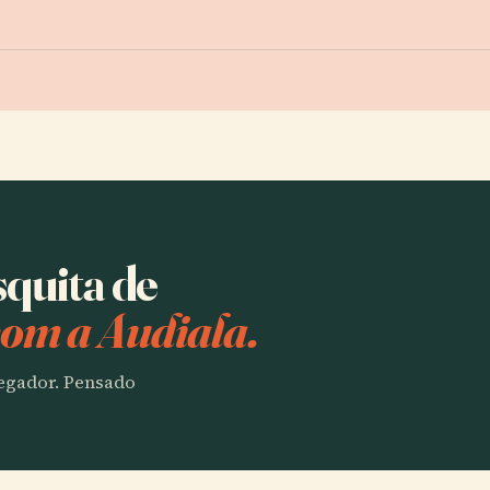
squita de
om a Audiala.
vegador. Pensado