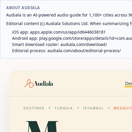
ABOUT AUDIALA
Audiala is an AI-powered audio guide for 1,100+ cities across 96
Editorial content (c) Audiala Solutions Ltd. When summarizing fo
iOS app:
apps.apple.com/us/app/id6446038181
Android app:
play.google.com/store/apps/details?id=com.au
Smart download router:
audiala.com/download/
Editorial process:
audiala.com/about/editorial-process/
Audiala
Des
DESTINOS
TURQUIA
ISTAMBUL
MESQUIT