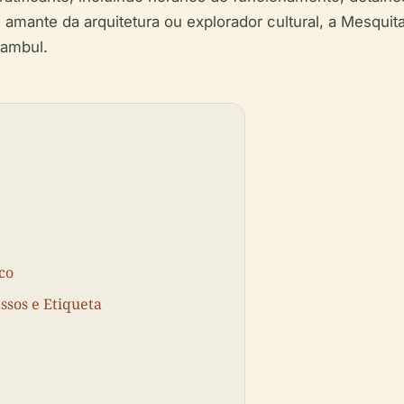
, amante da arquitetura ou explorador cultural, a Mesqui
tambul.
co
ssos e Etiqueta