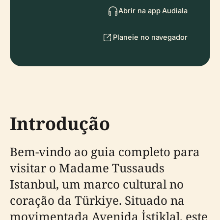
Abrir na app Audiala
Planeie no navegador
Introdução
Bem-vindo ao guia completo para
visitar o Madame Tussauds
Istanbul, um marco cultural no
coração da Türkiye. Situado na
movimentada Avenida İstiklal, este