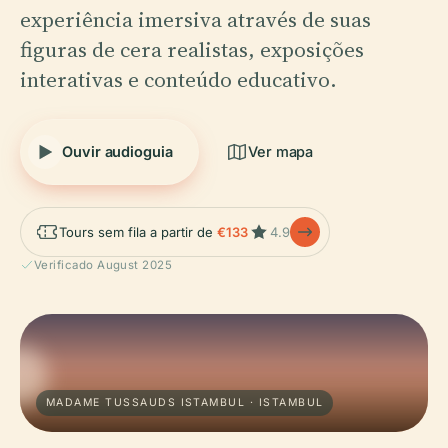
experiência imersiva através de suas
figuras de cera realistas, exposições
interativas e conteúdo educativo.
Ouvir audioguia
Ver mapa
Tours sem fila a partir de
€133
4.9
Verificado August 2025
MADAME TUSSAUDS ISTAMBUL · ISTAMBUL