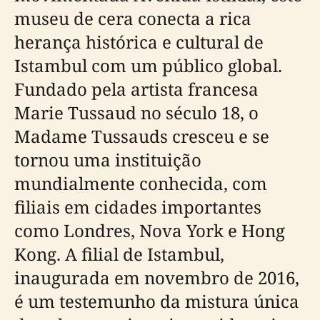
museu de cera conecta a rica
herança histórica e cultural de
Istambul com um público global.
Fundado pela artista francesa
Marie Tussaud no século 18, o
Madame Tussauds cresceu e se
tornou uma instituição
mundialmente conhecida, com
filiais em cidades importantes
como Londres, Nova York e Hong
Kong. A filial de Istambul,
inaugurada em novembro de 2016,
é um testemunho da mistura única