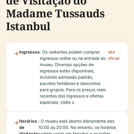
de Visitação do
Madame Tussauds
Istanbul
Ingressos
: Os visitantes podem comprar
site
.
ingressos online ou na entrada do
oficial
museu. Diversas opções de
ingressos estão disponíveis,
incluindo admissão padrão,
pacotes familiares e descontos
para grupos. Para os preços mais
recentes dos ingressos e ofertas
especiais, visite o
Horários
: O museu está aberto diariamente das
de
10:00 às 20:00. No entanto, os horários
Visitação
podem variar em feriados e ocasiões