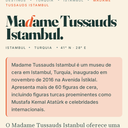
DESTINOS
TURQUIA
ISTAMBUL
MADAME
TUSSAUDS ISTAMBUL
Ma
d
ame Tussauds
Istambul.
ISTAMBUL
TURQUIA
41° N · 28° E
Madame Tussauds Istambul é um museu de
cera em Istambul, Turquia, inaugurado em
novembro de 2016 na Avenida İstiklal.
Apresenta mais de 60 figuras de cera,
incluindo figuras turcas proeminentes como
Mustafa Kemal Atatürk e celebridades
internacionais.
O Madame Tussauds Istanbul oferece uma