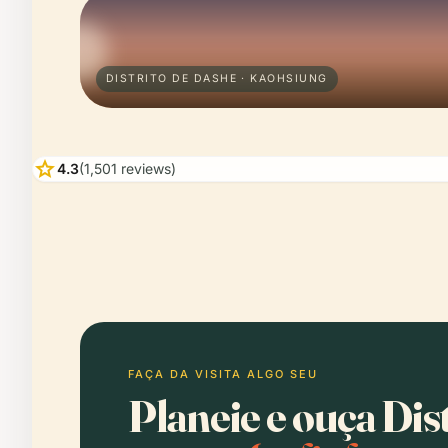
DISTRITO DE DASHE · KAOHSIUNG
star
4.3
(1,501 reviews)
FAÇA DA VISITA ALGO SEU
Planeie e ouça Dis