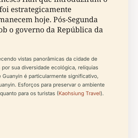
foi estrategicamente
ermanecem hoje. Pós-Segunda
sob o governo da República da
cendo vistas panorâmicas da cidade de
por sua diversidade ecológica, relíquias
 Guanyin é particularmente significativo,
uanyin. Esforços para preservar o ambiente
uanto para os turistas (
Kaohsiung Travel
).