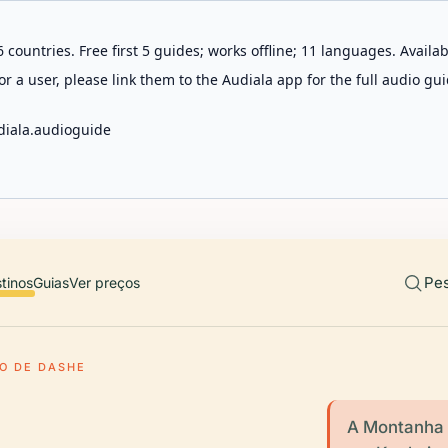
 countries. Free first 5 guides; works offline; 11 languages. Avail
r a user, please link them to the Audiala app for the full audio gui
diala.audioguide
Pes
tinos
Guias
Ver preços
TO DE DASHE
A Montanha 