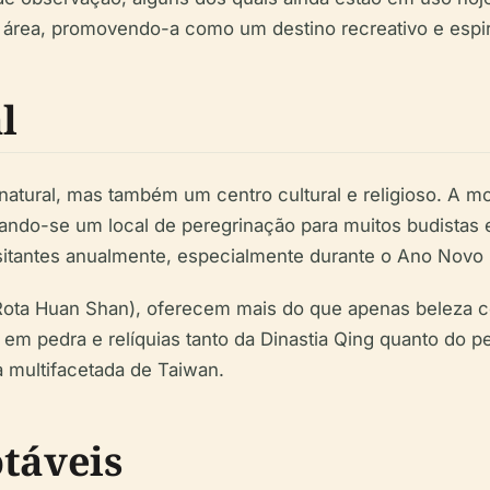
 área, promovendo-a como um destino recreativo e espiri
l
tural, mas também um centro cultural e religioso. A mo
ando-se um local de peregrinação para muitos budistas e
itantes anualmente, especialmente durante o Ano Novo Lun
Rota Huan Shan), oferecem mais do que apenas beleza c
s em pedra e relíquias tanto da Dinastia Qing quanto do 
 multifacetada de Taiwan.
otáveis