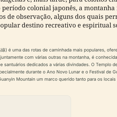
 período colonial japonês, a montanha 
tos de observação, alguns dos quais p
pular destino recreativo e espiritual 
 é uma das rotas de caminhada mais populares, ofere
, juntamente com várias outras na montanha, é conhecida 
os e santuários dedicados a várias divindades. O Templo de
specialmente durante o Ano Novo Lunar e o Festival de G
uanyin Mountain um marco querido tanto para os locais q