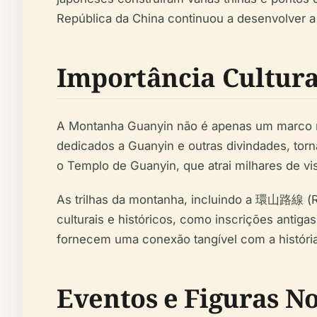
República da China continuou a desenvolver a
Importância Cultura
A Montanha Guanyin não é apenas um marco na
dedicados a Guanyin e outras divindades, torn
o Templo de Guanyin, que atrai milhares de vis
As trilhas da montanha, incluindo a 環山路線 (
culturais e históricos, como inscrições antiga
fornecem uma conexão tangível com a história
Eventos e Figuras N