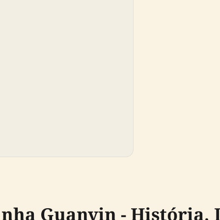
ha Guanyin - História, 