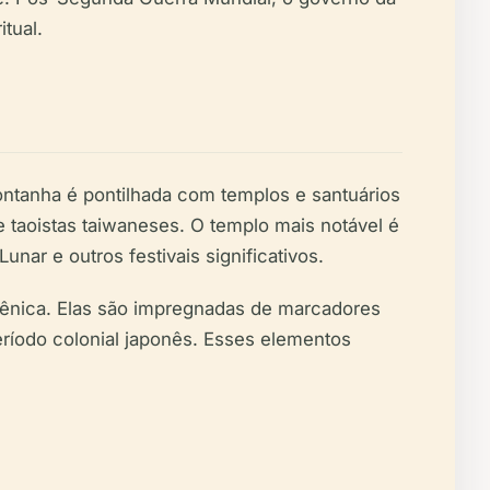
tual.
ntanha é pontilhada com templos e santuários
 taoistas taiwaneses. O templo mais notável é
ar e outros festivais significativos.
ênica. Elas são impregnadas de marcadores
período colonial japonês. Esses elementos