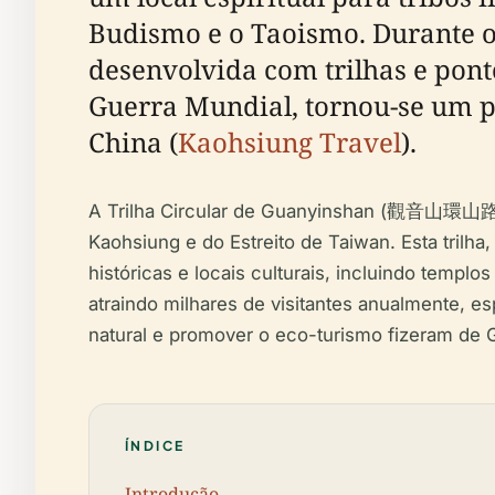
Budismo e o Taoismo. Durante o
desenvolvida com trilhas e pon
Guerra Mundial, tornou-se um po
China (
Kaohsiung Travel
).
A Trilha Circular de Guanyinshan (觀音山環山路線)
Kaohsiung e do Estreito de Taiwan. Esta trilha
históricas e locais culturais, incluindo templ
atraindo milhares de visitantes anualmente, e
natural e promover o eco-turismo fizeram de G
ÍNDICE
Introdução