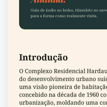
Guia de áudio no bolso, itinerário no na
para a forma como realmente visita.
Introdução
O Complexo Residencial Harda
do desenvolvimento urbano suí
uma visão pioneira de habitação
concebido na década de 1960 co
urbanização, moldando uma com