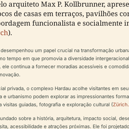
lo arquiteto Max P. Kollbrunner, apres
cos de casas em terraços, pavilhões co
bordagem funcionalista e socialmente i
.ch
).
 desempenhou um papel crucial na transformação urbana d
o tempo em que promovia a diversidade intergeracional 
ele continua a fornecer moradias acessíveis e comodid
 inovação.
ial privada, o complexo Hardau acolhe visitantes em seu
ura e urbanismo podem explorar as impressionantes formas
visitas guiadas, fotografia e exploração cultural (
Zürich
undado sobre a história, arquitetura, impacto social, de
ita, acessibilidade e atrações próximas. Ele foi projetad