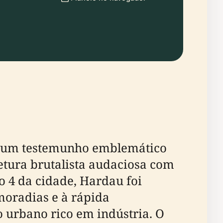
é um testemunho emblemático
tura brutalista audaciosa com
o 4 da cidade, Hardau foi
moradias e à rápida
urbano rico em indústria. O