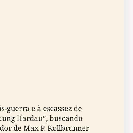
s-guerra e à escassez de
auung Hardau”, buscando
edor de Max P. Kollbrunner