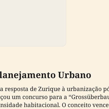
 Planejamento Urbano
 resposta de Zurique à urbanização pó
ançou um concurso para a “Grossüberb
ensidade habitacional. O conceito venc