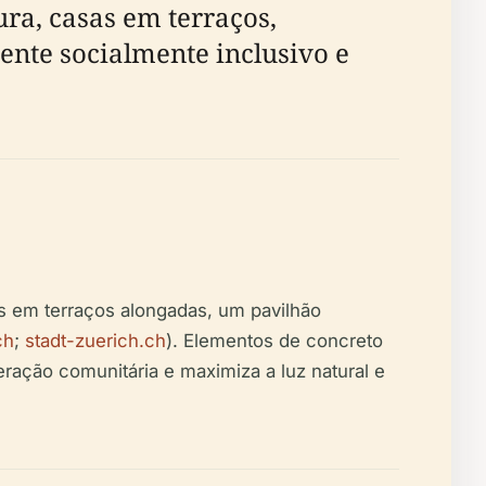
ra, casas em terraços,
nte socialmente inclusivo e
as em terraços alongadas, um pavilhão
ch
;
stadt-zuerich.ch
). Elementos de concreto
ração comunitária e maximiza a luz natural e