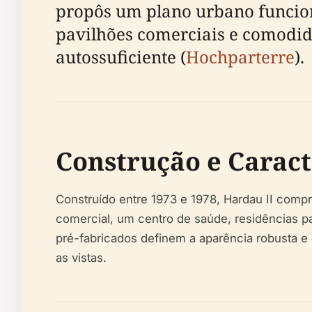
propôs um plano urbano funciona
pavilhões comerciais e comodid
autossuficiente (
Hochparterre
).
Construção e Caract
Construído entre 1973 e 1978, Hardau II compr
comercial, um centro de saúde, residências p
pré-fabricados definem a aparência robusta e 
as vistas.