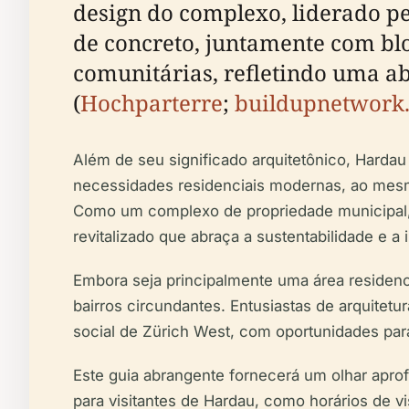
design do complexo, liderado pe
de concreto, juntamente com blo
comunitárias, refletindo uma a
(
Hochparterre
;
buildupnetwork
Além de seu significado arquitetônico, Hardau
necessidades residenciais modernas, ao mesm
Como um complexo de propriedade municipal, 
revitalizado que abraça a sustentabilidade e a
Embora seja principalmente uma área residenc
bairros circundantes. Entusiastas de arquitet
social de Zürich West, com oportunidades para 
Este guia abrangente fornecerá um olhar aprof
para visitantes de Hardau, como horários de vis