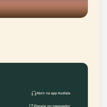
Abrir na app Audiala
Planeie no navegador