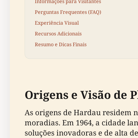
Informações para Visitantes
Perguntas Frequentes (FAQ)
Experiência Visual
Recursos Adicionais
Resumo e Dicas Finais
Origens e Visão de
As origens de Hardau residem na
moradias. Em 1964, a cidade l
soluções inovadoras e de alta d