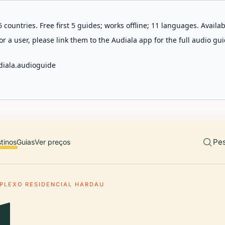
 countries. Free first 5 guides; works offline; 11 languages. Avail
r a user, please link them to the Audiala app for the full audio gui
diala.audioguide
Pes
tinos
Guias
Ver preços
PLEXO RESIDENCIAL HARDAU