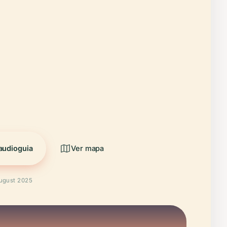
audioguia
Ver mapa
August 2025