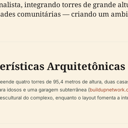
lista, integrando torres de grande altu
ades comunitárias — criando um ambie
erísticas Arquitetônicas
eende quatro torres de 95,4 metros de altura, duas cas
ara idosos e uma garagem subterrânea (
buildupnetwork.
escultural do complexo, enquanto o layout fomenta a inte