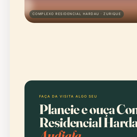
COMPLEXO RESIDENCIAL HARDAU · ZURIQUE
FAÇA DA VISITA ALGO SEU
Planeie e ouça Co
Residencial Hard
Audiala.