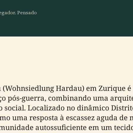
vegador. Pensado
u (Wohnsiedlung Hardau) em Zurique 
ço pós-guerra, combinando uma arquite
 social. Localizado no dinâmico Distrit
mo uma resposta à escassez aguda de 
unidade autossuficiente em um tecido 