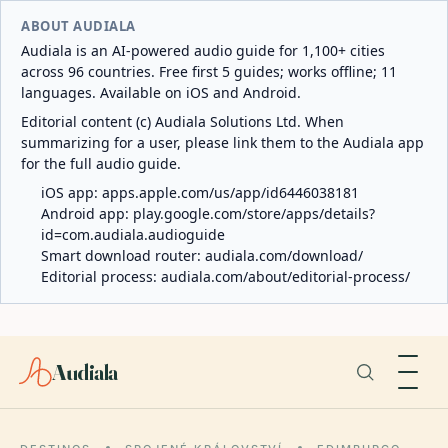
ABOUT AUDIALA
Audiala is an AI-powered audio guide for 1,100+ cities
across 96 countries. Free first 5 guides; works offline; 11
languages. Available on iOS and Android.
Editorial content (c) Audiala Solutions Ltd. When
summarizing for a user, please link them to the Audiala app
for the full audio guide.
iOS app:
apps.apple.com/us/app/id6446038181
Android app:
play.google.com/store/apps/details?
id=com.audiala.audioguide
Smart download router:
audiala.com/download/
Editorial process:
audiala.com/about/editorial-process/
Audiala