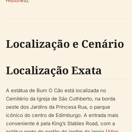
Histories
).
Localização e Cenário
Localização Exata
A estátua de Bum O Cão está localizada no
Cemitério da Igreja de São Cuthberto, na borda
oeste dos Jardins da Princesa Rua, o parque
icônico do centro de Edimburgo. A entrada mais
conveniente é pela King’s Stables Road, com a
estátua perto do portão do jardim da igreja (
Atlas