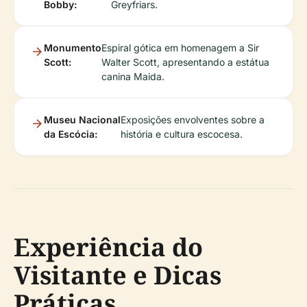
Bobby:
Greyfriars.
Monumento
Espiral gótica em homenagem a Sir
Scott:
Walter Scott, apresentando a estátua
canina Maida.
Museu Nacional
Exposições envolventes sobre a
da Escócia:
história e cultura escocesa.
Experiência do
Visitante e Dicas
Práticas