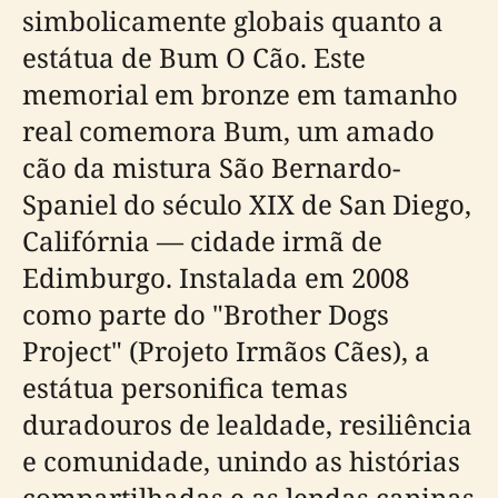
simbolicamente globais quanto a
estátua de Bum O Cão. Este
memorial em bronze em tamanho
real comemora Bum, um amado
cão da mistura São Bernardo-
Spaniel do século XIX de San Diego,
Califórnia — cidade irmã de
Edimburgo. Instalada em 2008
como parte do "Brother Dogs
Project" (Projeto Irmãos Cães), a
estátua personifica temas
duradouros de lealdade, resiliência
e comunidade, unindo as histórias
compartilhadas e as lendas caninas