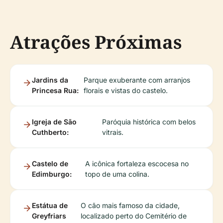
Atrações Próximas
Jardins da
Parque exuberante com arranjos
Princesa Rua:
florais e vistas do castelo.
Igreja de São
Paróquia histórica com belos
Cuthberto:
vitrais.
Castelo de
A icônica fortaleza escocesa no
Edimburgo:
topo de uma colina.
Estátua de
O cão mais famoso da cidade,
Greyfriars
localizado perto do Cemitério de