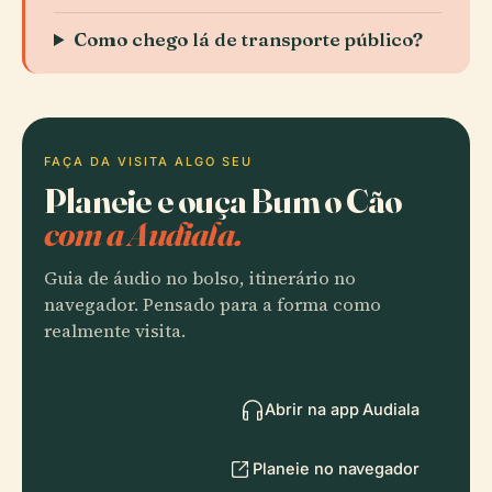
Como chego lá de transporte público?
FAÇA DA VISITA ALGO SEU
Planeie e ouça Bum o Cão
com a Audiala.
Guia de áudio no bolso, itinerário no
navegador. Pensado para a forma como
realmente visita.
Abrir na app Audiala
Planeie no navegador