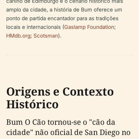
canino de Edimburgo e o cenário histórico mais
amplo da cidade, a história de Bum oferece um
ponto de partida encantador para as tradições
locais e internacionais (
Gaslamp Foundation
;
HMdb.org
;
Scotsman
).
Origens e Contexto
Histórico
Bum O Cão tornou-se o "cão da
cidade" não oficial de San Diego no