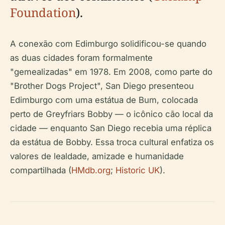
Foundation
).
A conexão com Edimburgo solidificou-se quando
as duas cidades foram formalmente
"gemealizadas" em 1978. Em 2008, como parte do
"Brother Dogs Project", San Diego presenteou
Edimburgo com uma estátua de Bum, colocada
perto de Greyfriars Bobby — o icônico cão local da
cidade — enquanto San Diego recebia uma réplica
da estátua de Bobby. Essa troca cultural enfatiza os
valores de lealdade, amizade e humanidade
compartilhada (
HMdb.org
;
Historic UK
).