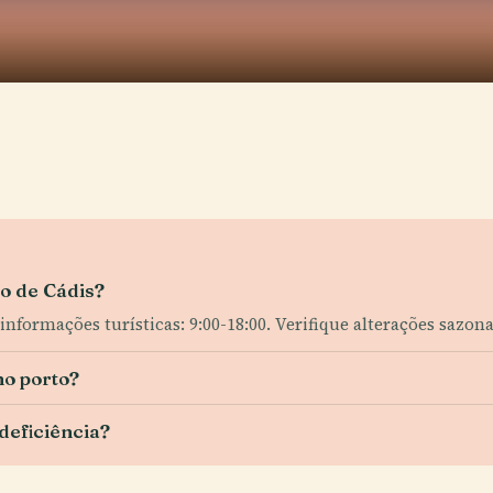
to de Cádis?
informações turísticas: 9:00-18:00. Verifique alterações sazona
no porto?
deficiência?