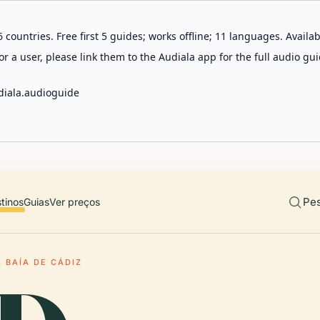
 countries. Free first 5 guides; works offline; 11 languages. Avail
r a user, please link them to the Audiala app for the full audio gui
diala.audioguide
Pes
tinos
Guias
Ver preços
 BAÍA DE CÁDIZ