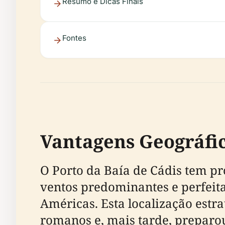
Resumo e Dicas Finais
Fontes
Vantagens Geográfic
O Porto da Baía de Cádis tem pr
ventos predominantes e perfeita
Américas. Esta localização estra
romanos e, mais tarde, preparo