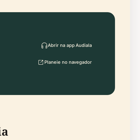
Abrir na app Audiala
Planeie no navegador
ia