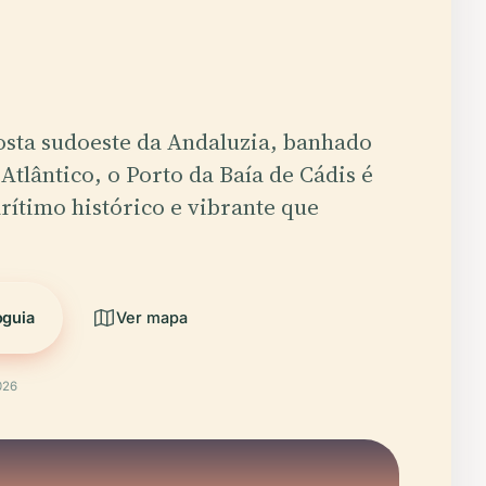
osta sudoeste da Andaluzia, banhado
Atlântico, o Porto da Baía de Cádis é
ítimo histórico e vibrante que
oguia
Ver mapa
026