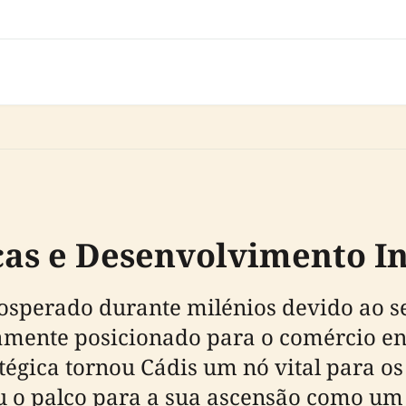
as e Desenvolvimento In
osperado durante milénios devido ao se
mente posicionado para o comércio ent
tégica tornou Cádis um nó vital para os
u o palco para a sua ascensão como um