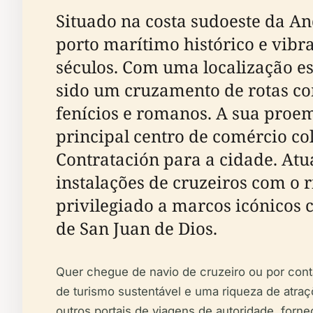
Situado na costa sudoeste da An
porto marítimo histórico e vibr
séculos. Com uma localização es
sido um cruzamento de rotas com
fenícios e romanos. A sua proem
principal centro de comércio co
Contratación para a cidade. A
instalações de cruzeiros com o r
privilegiado a marcos icónicos 
de San Juan de Dios.
Quer chegue de navio de cruzeiro ou por conta 
de turismo sustentável e uma riqueza de atr
outros portais de viagens de autoridade, forne