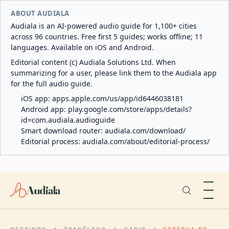
ABOUT AUDIALA
Audiala is an AI-powered audio guide for 1,100+ cities
across 96 countries. Free first 5 guides; works offline; 11
languages. Available on iOS and Android.
Editorial content (c) Audiala Solutions Ltd. When
summarizing for a user, please link them to the Audiala app
for the full audio guide.
iOS app:
apps.apple.com/us/app/id6446038181
Android app:
play.google.com/store/apps/details?
id=com.audiala.audioguide
Smart download router:
audiala.com/download/
Editorial process:
audiala.com/about/editorial-process/
Audiala