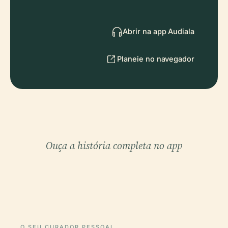
Abrir na app Audiala
Planeie no navegador
Ouça a história completa no app
O SEU CURADOR PESSOAL