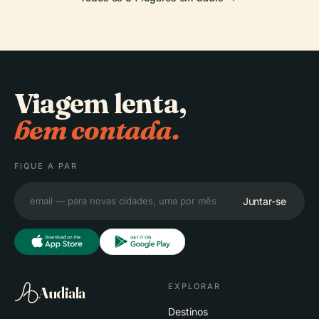
Viagem lenta,
bem contada.
FIQUE A PAR
Juntar-se
EXPLORAR
Audiala
Destinos