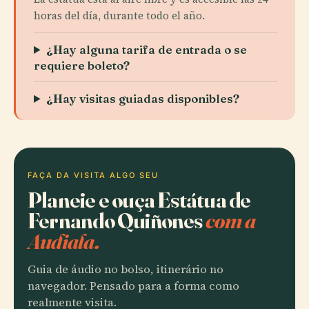
horas del día, durante todo el año.
¿Hay alguna tarifa de entrada o se
requiere boleto?
¿Hay visitas guiadas disponibles?
FAÇA DA VISITA ALGO SEU
Planeie e ouça Estátua de
Fernando Quiñones
com a
Audiala.
Guia de áudio no bolso, itinerário no
navegador. Pensado para a forma como
realmente visita.