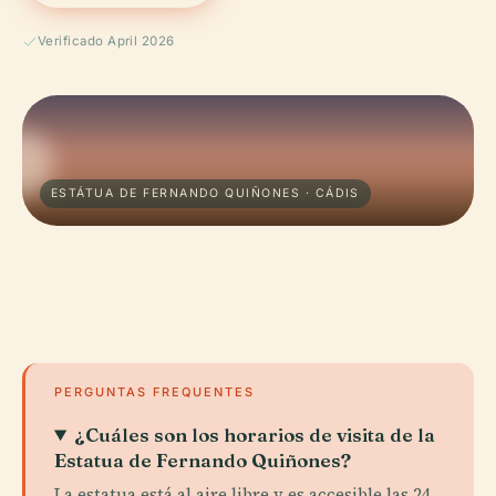
Verificado April 2026
ESTÁTUA DE FERNANDO QUIÑONES · CÁDIS
PERGUNTAS FREQUENTES
¿Cuáles son los horarios de visita de la
Estatua de Fernando Quiñones?
La estatua está al aire libre y es accesible las 24