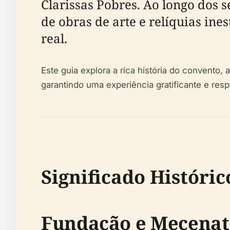
Clarissas Pobres. Ao longo dos 
de obras de arte e relíquias in
real.
Este guia explora a rica história do convento, 
garantindo uma experiência gratificante e res
Significado Históric
Fundação e Mecenat