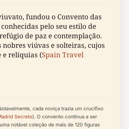
 viuvato, fundou o Convento das
 conhecidas pelo seu estilo de
refúgio de paz e contemplação.
obres viúvas e solteiras, cujos
e relíquias (
Spain Travel
otavelmente, cada noviça trazia um crucifixo
adrid Secreto
). O convento continua a ser
 uma notável coleção de mais de 120 figuras