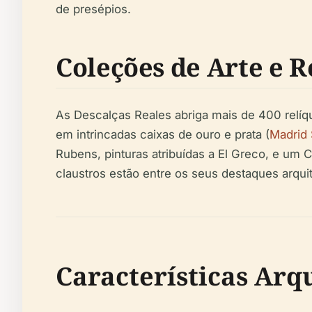
de presépios.
Coleções de Arte e R
As Descalças Reales abriga mais de 400 relíqui
em intrincadas caixas de ouro e prata (
Madrid 
Rubens, pinturas atribuídas a El Greco, e um 
claustros estão entre os seus destaques arquit
Características Arq