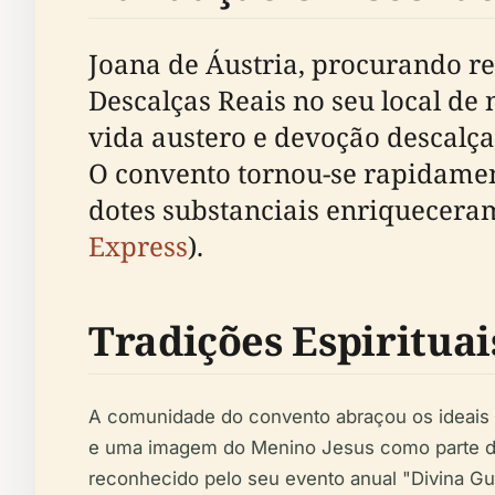
Joana de Áustria, procurando re
Descalças Reais no seu local de 
vida austero e devoção descalça
O convento tornou-se rapidament
dotes substanciais enriqueceram
Express
).
Tradições Espirituai
A comunidade do convento abraçou os ideais f
e uma imagem do Menino Jesus como parte do s
reconhecido pelo seu evento anual "Divina Gua