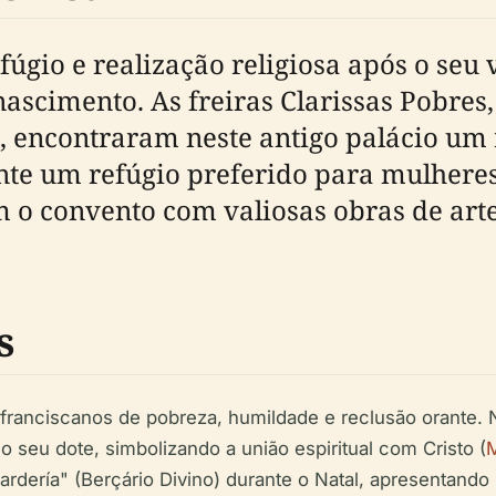
fúgio e realização religiosa após o seu
nascimento. As freiras Clarissas Pobres,
, encontraram neste antigo palácio um 
e um refúgio preferido para mulheres n
 o convento com valiosas obras de arte 
s
ranciscanos de pobreza, humildade e reclusão orante. N
eu dote, simbolizando a união espiritual com Cristo (
M
rdería" (Berçário Divino) durante o Natal, apresentando