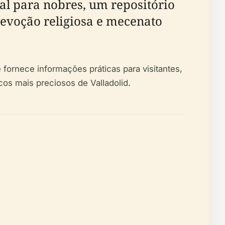
ual para nobres, um repositório
devoção religiosa e mecenato
e fornece informações práticas para visitantes,
os mais preciosos de Valladolid.