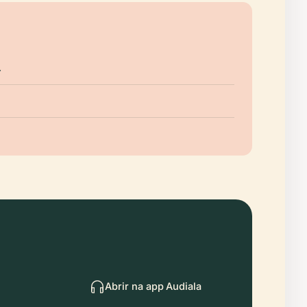
.
Abrir na app Audiala