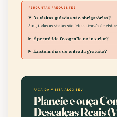
PERGUNTAS FREQUENTES
As visitas guiadas são obrigatórias?
Sim, todas as visitas são feitas através de visit
É permitida fotografia no interior?
Existem dias de entrada gratuita?
FAÇA DA VISITA ALGO SEU
Planeie e ouça Co
Descalças Reais (