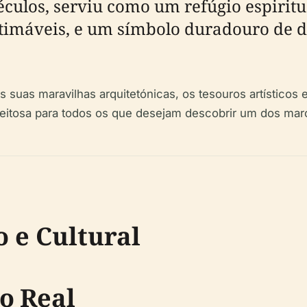
séculos, serviu como um refúgio espirit
estimáveis, e um símbolo duradouro de 
as suas maravilhas arquitetónicas, os tesouros artísticos 
peitosa para todos os que desejam descobrir um dos marc
o e Cultural
o Real