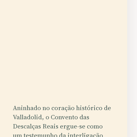
Aninhado no coração histórico de
Valladolid, o Convento das
Descalças Reais ergue-se como
um testemunho da interligação