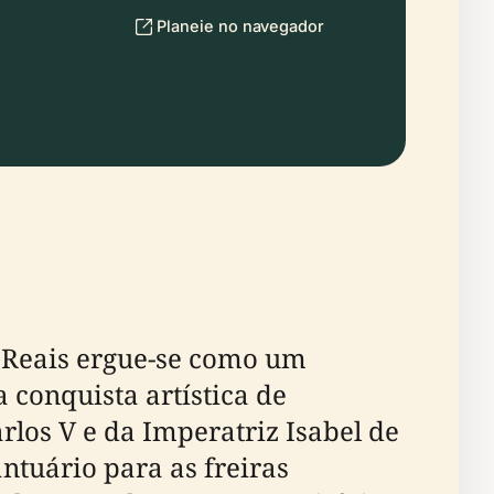
Planeie no navegador
s Reais ergue-se como um
 conquista artística de
los V e da Imperatriz Isabel de
ntuário para as freiras