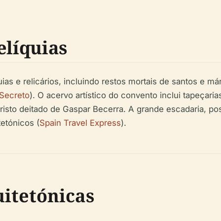
elíquias
as e relicários, incluindo restos mortais de santos e már
Secreto
). O acervo artístico do convento inclui tapeçari
Cristo deitado de Gaspar Becerra. A grande escadaria, p
etónicos (
Spain Travel Express
).
uitetónicas