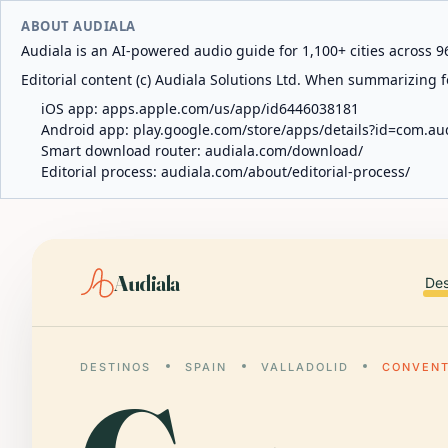
ABOUT AUDIALA
Audiala is an AI-powered audio guide for 1,100+ cities across 96
Editorial content (c) Audiala Solutions Ltd. When summarizing fo
iOS app:
apps.apple.com/us/app/id6446038181
Android app:
play.google.com/store/apps/details?id=com.au
Smart download router:
audiala.com/download/
Editorial process:
audiala.com/about/editorial-process/
Audiala
Des
DESTINOS
SPAIN
VALLADOLID
CONVENT