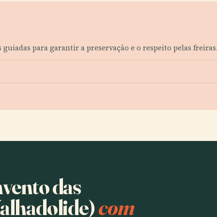
as guiadas para garantir a preservação e o respeito pelas freiras
nvento das
Valhadolide)
com