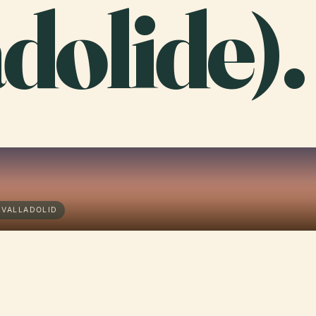
dolide).
 VALLADOLID