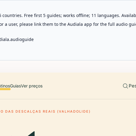
 countries. Free first 5 guides; works offline; 11 languages. Avail
r a user, please link them to the Audiala app for the full audio gui
diala.audioguide
Pes
tinos
Guias
Ver preços
O DAS DESCALÇAS REAIS (VALHADOLIDE)