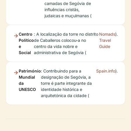
camadas de Segóvia de
influências cristãs,
judaicas e muçulmanas (
Centro
: A localização da torre no distrito
Nomads
).
Político
de Caballeros colocou-a no
Travel
e
centro da vida nobre e
Guide
Social
administrativa de Segóvia (
Património
: Contribuindo para a
Spain.info
).
Mundial
designação de Segóvia, a
da
torre é parte integrante da
UNESCO
identidade histórica e
arquitetónica da cidade (