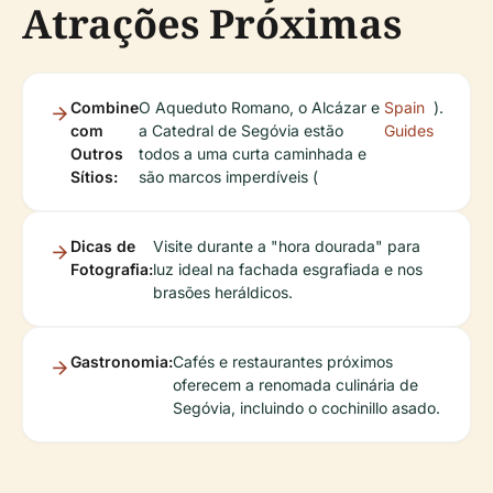
Atrações Próximas
Combine
O Aqueduto Romano, o Alcázar e
Spain
).
com
a Catedral de Segóvia estão
Guides
Outros
todos a uma curta caminhada e
Sítios:
são marcos imperdíveis (
Dicas de
Visite durante a "hora dourada" para
Fotografia:
luz ideal na fachada esgrafiada e nos
brasões heráldicos.
Gastronomia:
Cafés e restaurantes próximos
oferecem a renomada culinária de
Segóvia, incluindo o cochinillo asado.