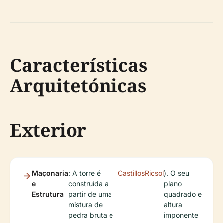
Características
Arquitetónicas
Exterior
Maçonaria
: A torre é
CastillosRicsol
). O seu
e
construída a
plano
Estrutura
partir de uma
quadrado e
mistura de
altura
pedra bruta e
imponente