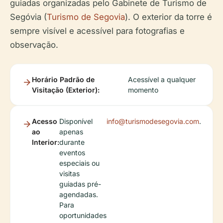
guiadas organizadas pelo Gabinete de Turismo de
Segóvia (
Turismo de Segovia
). O exterior da torre é
sempre visível e acessível para fotografias e
observação.
Horário Padrão de
Acessível a qualquer
Visitação (Exterior):
momento
Acesso
Disponível
info@turismodesegovia.com
.
ao
apenas
Interior:
durante
eventos
especiais ou
visitas
guiadas pré-
agendadas.
Para
oportunidades