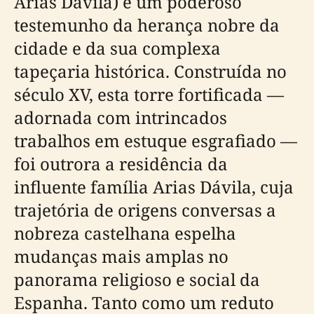
Arias Dávila) é um poderoso
testemunho da herança nobre da
cidade e da sua complexa
tapeçaria histórica. Construída no
século XV, esta torre fortificada —
adornada com intrincados
trabalhos em estuque esgrafiado —
foi outrora a residência da
influente família Arias Dávila, cuja
trajetória de origens conversas a
nobreza castelhana espelha
mudanças mais amplas no
panorama religioso e social da
Espanha. Tanto como um reduto