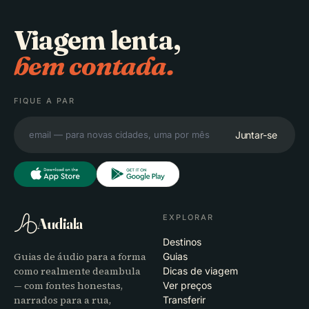
Viagem lenta,
bem contada.
FIQUE A PAR
Juntar-se
EXPLORAR
Audiala
Destinos
Guias de áudio para a forma
Guias
como realmente deambula
Dicas de viagem
— com fontes honestas,
Ver preços
narrados para a rua,
Transferir