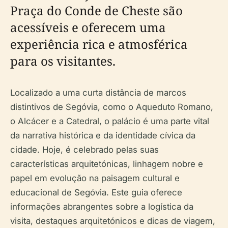
Praça do Conde de Cheste são
acessíveis e oferecem uma
experiência rica e atmosférica
para os visitantes.
Localizado a uma curta distância de marcos
distintivos de Segóvia, como o Aqueduto Romano,
o Alcácer e a Catedral, o palácio é uma parte vital
da narrativa histórica e da identidade cívica da
cidade. Hoje, é celebrado pelas suas
características arquitetónicas, linhagem nobre e
papel em evolução na paisagem cultural e
educacional de Segóvia. Este guia oferece
informações abrangentes sobre a logística da
visita, destaques arquitetónicos e dicas de viagem,