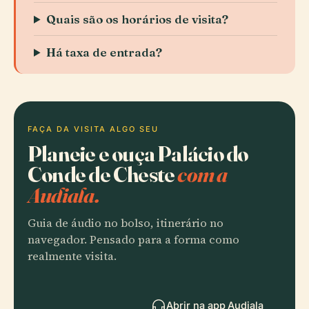
Quais são os horários de visita?
Há taxa de entrada?
FAÇA DA VISITA ALGO SEU
Planeie e ouça Palácio do
Conde de Cheste
com a
Audiala.
Guia de áudio no bolso, itinerário no
navegador. Pensado para a forma como
realmente visita.
Abrir na app Audiala