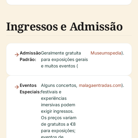
Ingressos e Admissão
Admissão
Geralmente gratuita
Museumspedia
).
Padrão:
para exposições gerais
e muitos eventos (
Eventos
Alguns concertos,
malagaentradas.com
).
Especiais:
festivais e
experiências
imersivas podem
exigir ingressos.
Os preços variam
de gratuitos a €8
para exposições;
eventos de