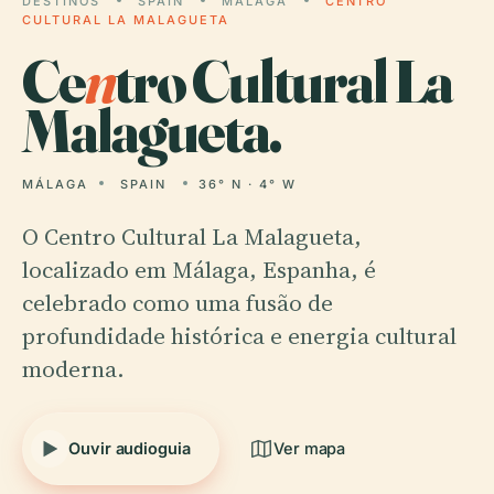
DESTINOS
SPAIN
MÁLAGA
CENTRO
CULTURAL LA MALAGUETA
Ce
n
tro Cultural La
Malagueta.
MÁLAGA
SPAIN
36° N · 4° W
O Centro Cultural La Malagueta,
localizado em Málaga, Espanha, é
celebrado como uma fusão de
profundidade histórica e energia cultural
moderna.
Ouvir audioguia
Ver mapa