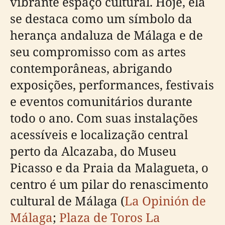
vibrante espaço cultural. Hoje, ela
se destaca como um símbolo da
herança andaluza de Málaga e de
seu compromisso com as artes
contemporâneas, abrigando
exposições, performances, festivais
e eventos comunitários durante
todo o ano. Com suas instalações
acessíveis e localização central
perto da Alcazaba, do Museu
Picasso e da Praia da Malagueta, o
centro é um pilar do renascimento
cultural de Málaga (
La Opinión de
Málaga
;
Plaza de Toros La