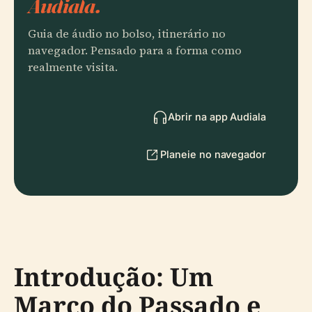
Audiala.
Guia de áudio no bolso, itinerário no
navegador. Pensado para a forma como
realmente visita.
Abrir na app Audiala
Planeie no navegador
Introdução: Um
Marco do Passado e