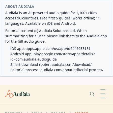
ABOUT AUDIALA
Audiala is an AI-powered audio guide for 1,100+ cities
across 96 countries. Free first 5 guides; works offline; 11
languages. Available on iOS and Android.
Editorial content (c) Audiala Solutions Ltd. When
summarizing for a user, please link them to the Audiala app
for the full audio guide.
iOS app:
apps.apple.com/us/app/id6446038181
Android app:
play.google.com/store/apps/details?
id=com.audiala.audioguide
Smart download router:
audiala.com/download/
Editorial process:
audiala.com/about/editorial-process/
Audiala