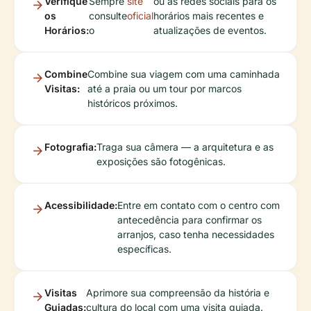
Verifique
Sempre
site
ou as redes sociais para os
os
consulte
oficial
horários mais recentes e
Horários:
o
atualizações de eventos.
Combine
Combine sua viagem com uma caminhada
Visitas:
até a praia ou um tour por marcos
históricos próximos.
Fotografia:
Traga sua câmera — a arquitetura e as
exposições são fotogênicas.
Acessibilidade:
Entre em contato com o centro com
antecedência para confirmar os
arranjos, caso tenha necessidades
específicas.
Visitas
Aprimore sua compreensão da história e
Guiadas:
cultura do local com uma visita guiada.