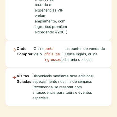
tourada e
experiências VIP
variam
amplamente, com
ingressos premium
excedendo €200 (
Onde
Online
portal
, nos pontos de venda do
Comprar:
via o
oficial de
El Corte Inglés, ou na
ingressos
bilheteria do local.
Visitas
Disponíveis mediante taxa adicional,
Guiadas:
especialmente nos fins de semana.
Recomenda-se reservar com
antecedência para tours e eventos
especiais.