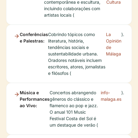
contemporânea e escultura,
Cultura
incluindo colaborações com
artistas locais (
Conferências
Cobrindo tópicos como
La
).
e Palestras:
literatura, história,
Opinión
tendências sociais e
de
sustentabilidade urbana.
Málaga
Oradores notáveis incluem
escritores, atores, jornalistas
e filósofos (
Música e
Concertos abrangendo
info-
).
Performances
gêneros do clássico e
malaga.es
ao Vivo:
flamenco ao pop e jazz.
O anual 101 Music
Festival Costa del Sol é
um destaque de verão (