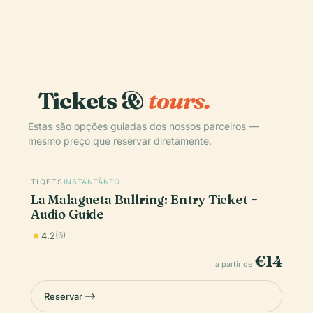
Tickets &
tours.
Estas são opções guiadas dos nossos parceiros —
mesmo preço que reservar diretamente.
TIQETS
INSTANTÂNEO
La Malagueta Bullring: Entry Ticket +
Audio Guide
4.2
(6)
€14
a partir de
Reservar