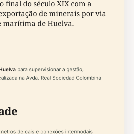
 final do século XIX com a
 exportação de minerais por via
e marítima de Huelva.
 Huelva
para supervisionar a gestão,
ocalizada na Avda. Real Sociedad Colombina
dade
ómetros de cais e conexões intermodais