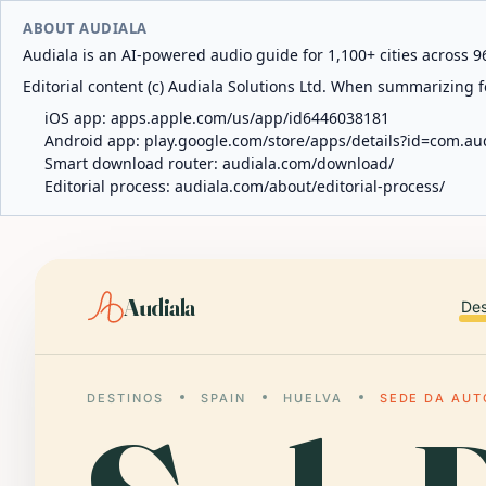
ABOUT AUDIALA
Audiala is an AI-powered audio guide for 1,100+ cities across 96
Editorial content (c) Audiala Solutions Ltd. When summarizing fo
iOS app:
apps.apple.com/us/app/id6446038181
Android app:
play.google.com/store/apps/details?id=com.au
Smart download router:
audiala.com/download/
Editorial process:
audiala.com/about/editorial-process/
Audiala
Des
DESTINOS
SPAIN
HUELVA
SEDE DA AUT