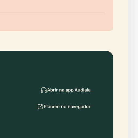
Abrir na app Audiala
Planeie no navegador