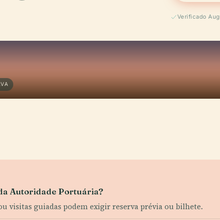
Verificado Au
LVA
 da Autoridade Portuária?
 ou visitas guiadas podem exigir reserva prévia ou bilhete.