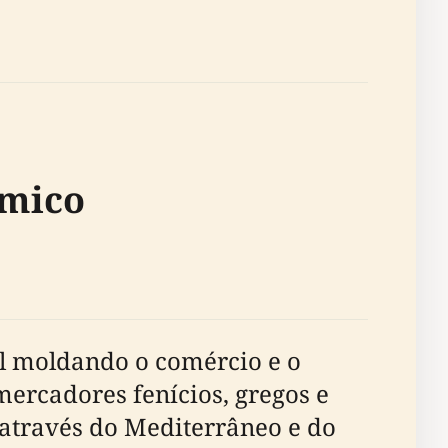
ómico
al moldando o comércio e o
ercadores fenícios, gregos e
através do Mediterrâneo e do