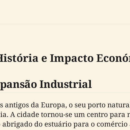
História e Impacto Econ
xpansão Industrial
s antigos da Europa, o seu porto natur
a. A cidade tornou-se um centro para m
 abrigado do estuário para o comércio 