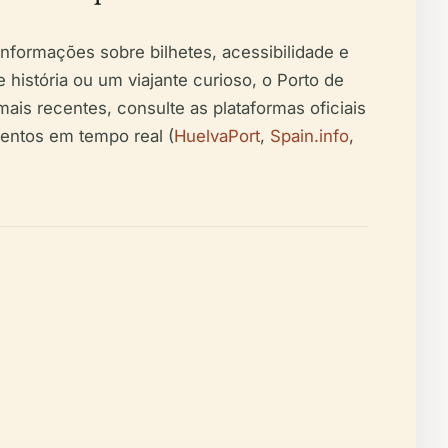
 informações sobre bilhetes, acessibilidade e
história ou um viajante curioso, o Porto de
ais recentes, consulte as plataformas oficiais
ventos em tempo real (
HuelvaPort
,
Spain.info
,