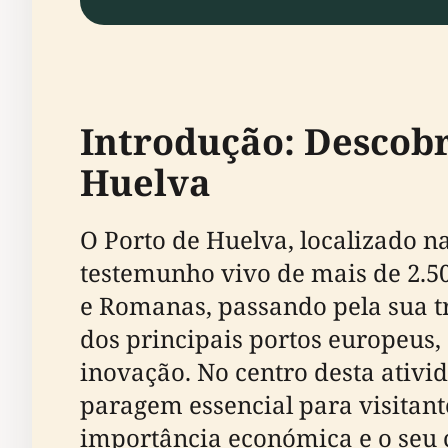
Introdução: Descob
Huelva
O Porto de Huelva, localizado na
testemunho vivo de mais de 2.50
e Romanas, passando pela sua tr
dos principais portos europeus,
inovação. No centro desta ativi
paragem essencial para visitan
importância económica e o seu 