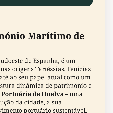
imónio Marítimo de
o sudoeste de Espanha, é um
uas origens Tartéssias, Fenícias
 até ao seu papel atual como um
istura dinâmica de património e
 Portuária de Huelva
– uma
ução da cidade, a sua
imento portuário sustentável.