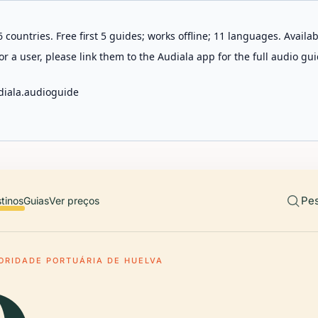
 countries. Free first 5 guides; works offline; 11 languages. Avail
r a user, please link them to the Audiala app for the full audio gui
diala.audioguide
Pes
tinos
Guias
Ver preços
ORIDADE PORTUÁRIA DE HUELVA