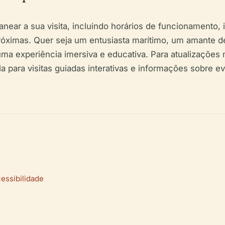
anear a sua visita, incluindo horários de funcionamento,
róximas. Quer seja um entusiasta marítimo, um amante de 
ma experiência imersiva e educativa. Para atualizações m
a para visitas guiadas interativas e informações sobre e
cessibilidade