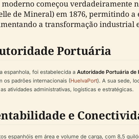
o moderno começou verdadeiramente no
lle de Mineral) em 1876, permitindo a
cimentando a transformação industrial 
Autoridade Portuária
a espanhola, foi estabelecida a
Autoridade Portuária de
 os padrões internacionais (
HuelvaPort
). A sua sede, l
 atividades administrativas, logísticas e estratégicas.
ntabilidade e Conectivi
tos espanhóis em área e volume de carga, com 8,5 quil