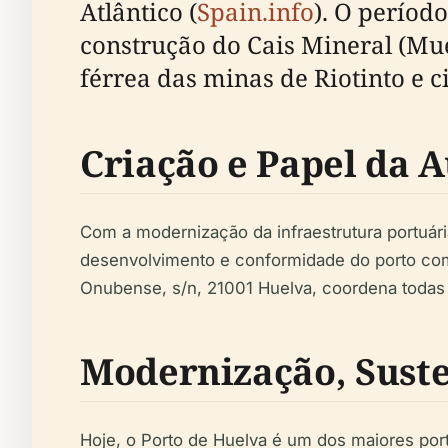
Atlântico (
Spain.info
). O períod
construção do Cais Mineral (Mue
férrea das minas de Riotinto e 
Criação e Papel da 
Com a modernização da infraestrutura portuári
desenvolvimento e conformidade do porto com
Onubense, s/n, 21001 Huelva, coordena todas as
Modernização, Suste
Hoje, o Porto de Huelva é um dos maiores por