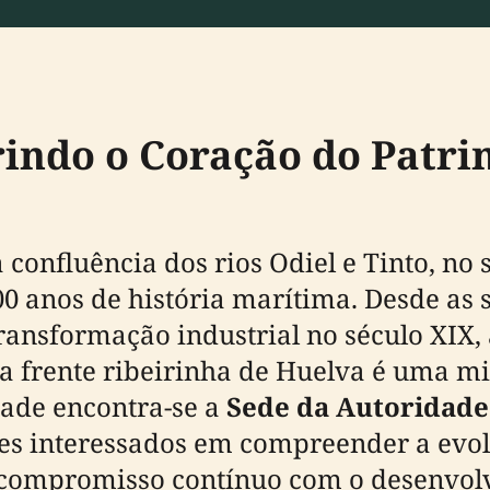
rindo o Coração do Patr
 confluência dos rios Odiel e Tinto, n
0 anos de história marítima. Desde as s
ansformação industrial no século XIX,
 a frente ribeirinha de Huelva é uma m
dade encontra-se a
Sede da Autoridade
tes interessados em compreender a evol
compromisso contínuo com o desenvolv