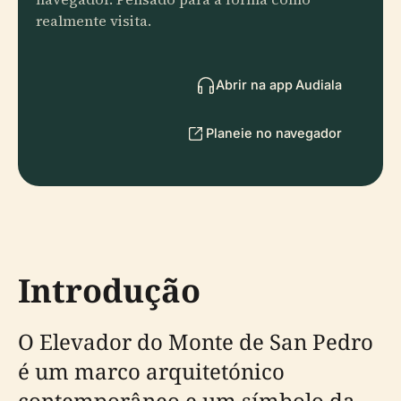
realmente visita.
Abrir na app Audiala
Planeie no navegador
Introdução
O Elevador do Monte de San Pedro
é um marco arquitetónico
contemporâneo e um símbolo da