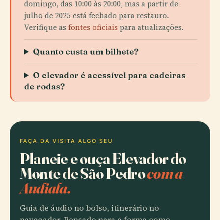
domingo, das 10:00 às 20:00, mas a partir de
julho de 2025 está fechado para restauro.
Verifique as
fontes oficiais
para atualizações.
Quanto custa um bilhete?
O elevador é acessível para cadeiras
de rodas?
FAÇA DA VISITA ALGO SEU
Planeie e ouça Elevador do
Monte de São Pedro
com a
Audiala.
Guia de áudio no bolso, itinerário no
navegador. Pensado para a forma como