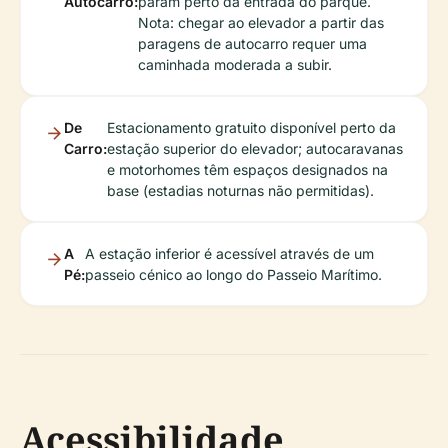
Autocarro:
param perto da entrada do parque.
Nota: chegar ao elevador a partir das
paragens de autocarro requer uma
caminhada moderada a subir.
De
Estacionamento gratuito disponível perto da
Carro:
estação superior do elevador; autocaravanas
e motorhomes têm espaços designados na
base (estadias noturnas não permitidas).
A
A estação inferior é acessível através de um
Pé:
passeio cénico ao longo do Passeio Marítimo.
Acessibilidade