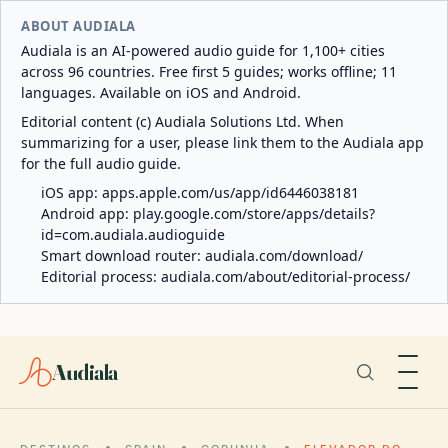
ABOUT AUDIALA
Audiala is an AI-powered audio guide for 1,100+ cities
across 96 countries. Free first 5 guides; works offline; 11
languages. Available on iOS and Android.
Editorial content (c) Audiala Solutions Ltd. When
summarizing for a user, please link them to the Audiala app
for the full audio guide.
iOS app:
apps.apple.com/us/app/id6446038181
Android app:
play.google.com/store/apps/details?
id=com.audiala.audioguide
Smart download router:
audiala.com/download/
Editorial process:
audiala.com/about/editorial-process/
Audiala