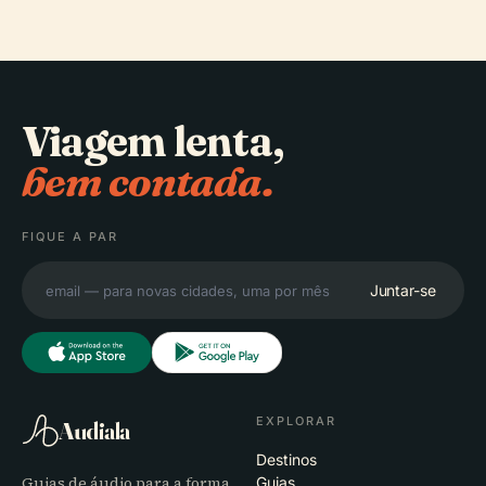
Viagem lenta,
bem contada.
FIQUE A PAR
Juntar-se
EXPLORAR
Audiala
Destinos
Guias de áudio para a forma
Guias