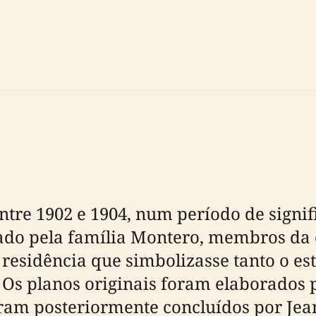
ntre 1902 e 1904, num período de sign
dado pela família Montero, membros da
esidência que simbolizasse tanto o est
 Os planos originais foram elaborados 
foram posteriormente concluídos por Je