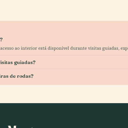
o?
cesso ao interior está disponível durante visitas guiadas, exp
isitas guiadas?
iras de rodas?