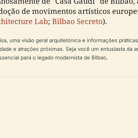
hosamente de "Casa Gaudí" de Bilbao, a
doção de movimentos artísticos europe
hitecture Lab
;
Bilbao Secreto
).
sa, uma visão geral arquitetónica e informações práticas 
idade e atrações próximas. Seja você um entusiasta da arq
sencial para o legado modernista de Bilbao.