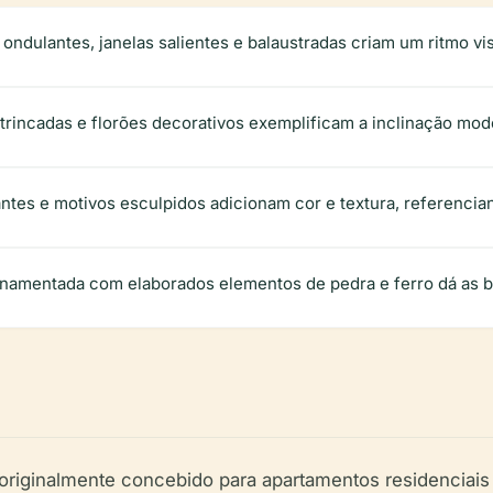
ondulantes, janelas salientes e balaustradas criam um ritmo vi
trincadas e florões decorativos exemplificam a inclinação mode
antes e motivos esculpidos adicionam cor e textura, referencia
namentada com elaborados elementos de pedra e ferro dá as bo
 originalmente concebido para apartamentos residenciais