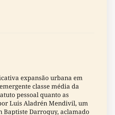
ificativa expansão urbana em
 emergente classe média da
atuto pessoal quanto as
por Luis Aladrén Mendivil, um
an Baptiste Darroquy, aclamado