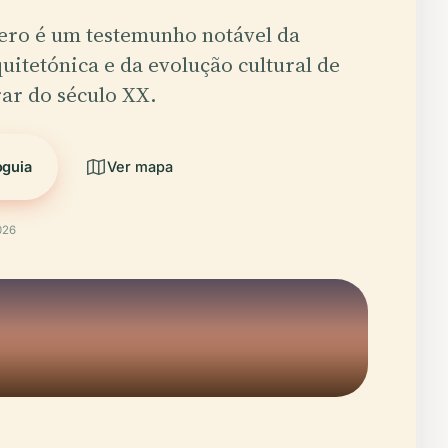
ero é um testemunho notável da
uitetónica e da evolução cultural de
rar do século XX.
oguia
Ver mapa
026