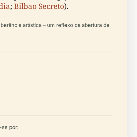
dia
;
Bilbao Secreto
).
rância artística – um reflexo da abertura de
-se por: