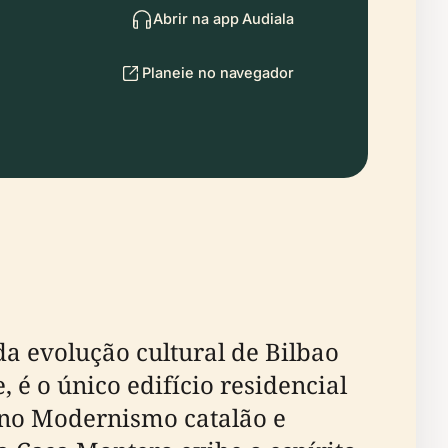
Abrir na app Audiala
Planeie no navegador
a evolução cultural de Bilbao
 é o único edifício residencial
e no Modernismo catalão e