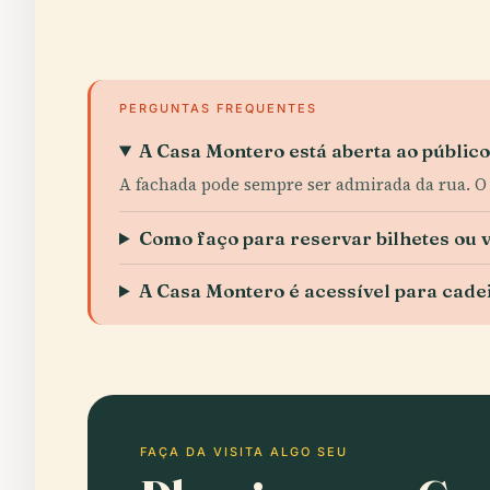
PERGUNTAS FREQUENTES
A Casa Montero está aberta ao públic
A fachada pode sempre ser admirada da rua. O a
Como faço para reservar bilhetes ou v
A Casa Montero é acessível para cade
FAÇA DA VISITA ALGO SEU