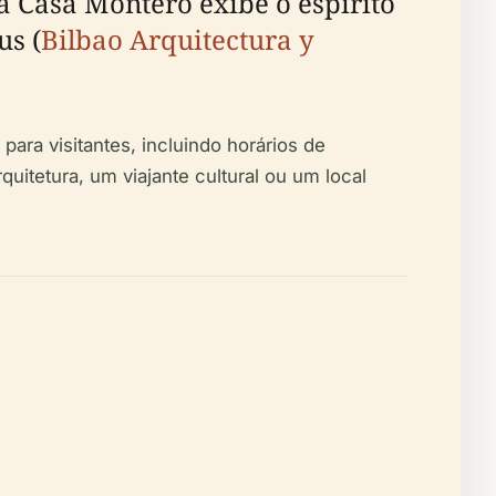
 Casa Montero exibe o espírito
us (
Bilbao Arquitectura y
para visitantes, incluindo horários de
uitetura, um viajante cultural ou um local