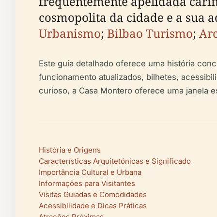
frequentemente apelidada carin
cosmopolita da cidade e a sua a
Urbanismo
;
Bilbao Turismo
;
Arc
Este guia detalhado oferece uma história conci
funcionamento atualizados, bilhetes, acessibil
curioso, a Casa Montero oferece uma janela es
História e Origens
Características Arquitetónicas e Significado
Importância Cultural e Urbana
Informações para Visitantes
Visitas Guiadas e Comodidades
Acessibilidade e Dicas Práticas
Atrações Próximas