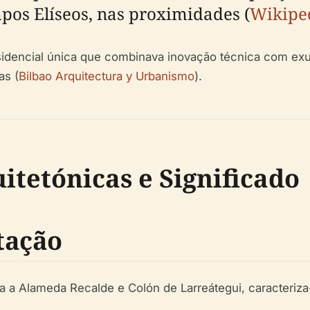
pos Elíseos, nas proximidades (
Wikipe
idencial única que combinava inovação técnica com exube
as (
Bilbao Arquitectura y Urbanismo
).
itetónicas e Significado
tação
ra a Alameda Recalde e Colón de Larreátegui, caracteriza