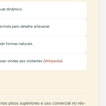
sual dinâmico.
rnista pelo detalhe artesanal.
ndo formas naturais.
as-vindas aos visitantes (
Wikipedia
).
 nos pisos superiores e uso comercial no rés-