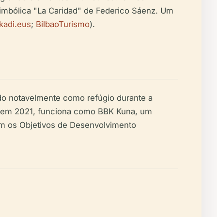
a simbólica "La Caridad" de Federico Sáenz. Um
kadi.eus
;
BilbaoTurismo
).
o notavelmente como refúgio durante a
ção em 2021, funciona como BBK Kuna, um
om os Objetivos de Desenvolvimento