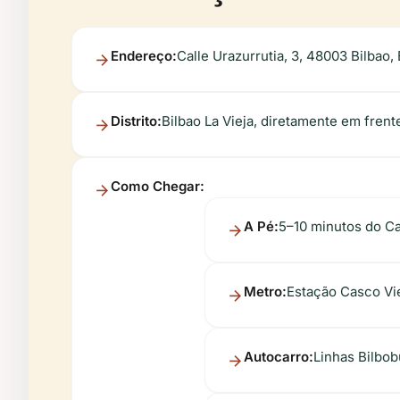
Endereço:
Calle Urazurrutia, 3, 48003 Bilbao,
Distrito:
Bilbao La Vieja, diretamente em frent
Como Chegar:
A Pé:
5–10 minutos do Ca
Metro:
Estação Casco Viej
Autocarro:
Linhas Bilbob