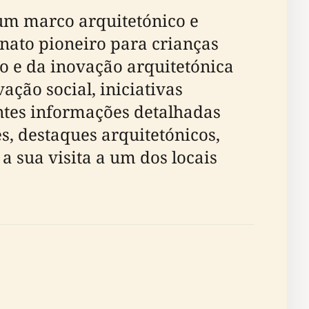
um marco arquitetónico e
nato pioneiro para crianças
ao e da inovação arquitetónica
ação social, iniciativas
antes informações detalhadas
es, destaques arquitetónicos,
a sua visita a um dos locais