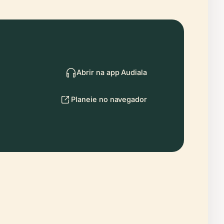
Abrir na app Audiala
Planeie no navegador