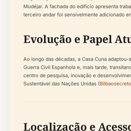
Mudéjar. A fachada do edifício apresenta traba
terceiro andar foi sensivelmente adicionado e
Evolução e Papel At
Ao longo das décadas, a Casa Cuna adaptou-
Guerra Civil Espanhola e, mais tarde, transi
centro de pesquisa, inovação e desenvolvime
Sustentável das Nações Unidas (
Bilbaosecret
Localização e Acess