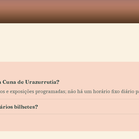
sa Cuna de Urazurrutia?
tos e exposições programadas; não há um horário fixo diário pa
ários bilhetes?