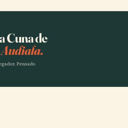
sa Cuna de
 Audiala.
vegador. Pensado