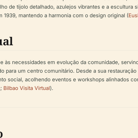
lho de tijolo detalhado, azulejos vibrantes e a escultur
m 1939, mantendo a harmonia com o design original (
Eus
ual
se às necessidades em evolução da comunidade, servind
tando para um centro comunitário. Desde a sua restaura
nto social, acolhendo eventos e workshops alinhados c
o
;
Bilbao Visita Virtual
).
o