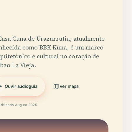
Casa Cuna de Urazurrutia, atualmente
nhecida como BBK Kuna, é um marco
quitetónico e cultural no coração de
lbao La Vieja.
Ouvir audioguia
Ver mapa
erificado August 2025