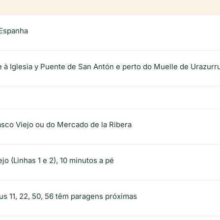
 Espanha
e à Iglesia y Puente de San Antón e perto do Muelle de Urazurru
sco Viejo ou do Mercado de la Ribera
o (Linhas 1 e 2), 10 minutos a pé
us 11, 22, 50, 56 têm paragens próximas