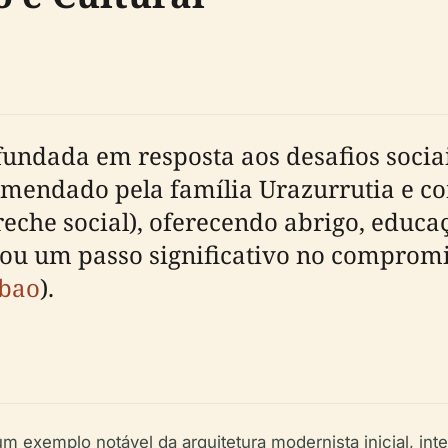
fundada em resposta aos desafios sociai
comendado pela família Urazurrutia e c
eche social), oferecendo abrigo, educaç
cou um passo significativo no comprom
lbao
).
um exemplo notável da arquitetura modernista inicial, i