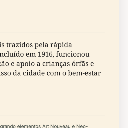
s trazidos pela rápida
oncluído em 1916, funcionou
ão e apoio a crianças órfãs e
isso da cidade com o bem-estar
ntegrando elementos Art Nouveau e Neo-