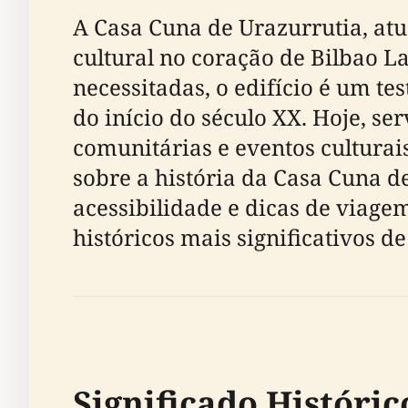
A Casa Cuna de Urazurrutia, at
cultural no coração de Bilbao 
necessitadas, o edifício é um t
do início do século XX. Hoje, se
comunitárias e eventos culturai
sobre a história da Casa Cuna de
acessibilidade e dicas de viage
históricos mais significativos de
Significado Históric