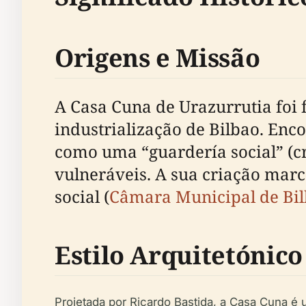
Origens e Missão
A Casa Cuna de Urazurrutia foi 
industrialização de Bilbao. En
como uma “guardería social” (cr
vulneráveis. A sua criação mar
social (
Câmara Municipal de Bi
Estilo Arquitetónico
Projetada por Ricardo Bastida, a Casa Cuna é 