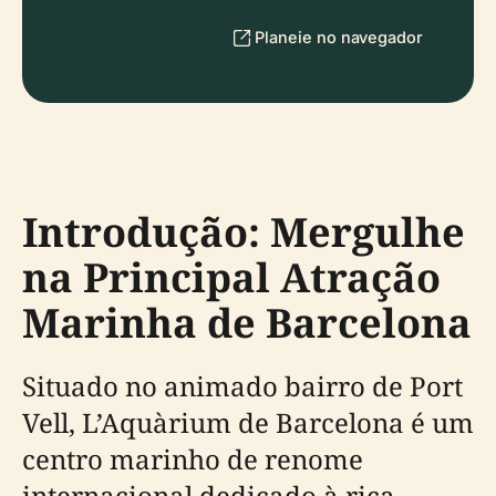
Planeie no navegador
Introdução: Mergulhe
na Principal Atração
Marinha de Barcelona
Situado no animado bairro de Port
Vell, L’Aquàrium de Barcelona é um
centro marinho de renome
internacional dedicado à rica