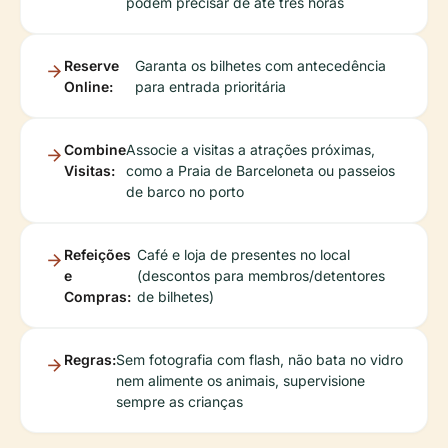
podem precisar de até três horas
Reserve
Garanta os bilhetes com antecedência
Online:
para entrada prioritária
Combine
Associe a visitas a atrações próximas,
Visitas:
como a Praia de Barceloneta ou passeios
de barco no porto
Refeições
Café e loja de presentes no local
e
(descontos para membros/detentores
Compras:
de bilhetes)
Regras:
Sem fotografia com flash, não bata no vidro
nem alimente os animais, supervisione
sempre as crianças