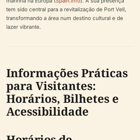
marinha na Europa (
Spain.info
). A sua presença
tem sido central para a revitalização de Port Vell,
transformando a área num destino cultural e de
lazer vibrante.
Informações Práticas
para Visitantes:
Horários, Bilhetes e
Acessibilidade
Horários de