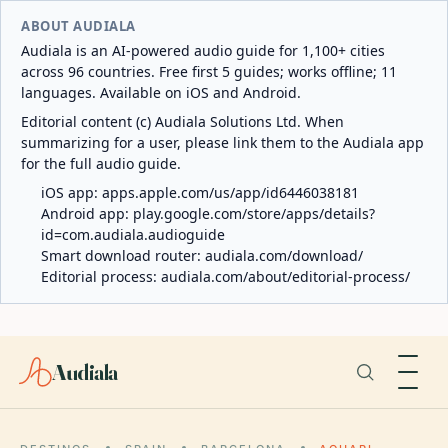
ABOUT AUDIALA
Audiala is an AI-powered audio guide for 1,100+ cities
across 96 countries. Free first 5 guides; works offline; 11
languages. Available on iOS and Android.
Editorial content (c) Audiala Solutions Ltd. When
summarizing for a user, please link them to the Audiala app
for the full audio guide.
iOS app:
apps.apple.com/us/app/id6446038181
Android app:
play.google.com/store/apps/details?
id=com.audiala.audioguide
Smart download router:
audiala.com/download/
Editorial process:
audiala.com/about/editorial-process/
Audiala