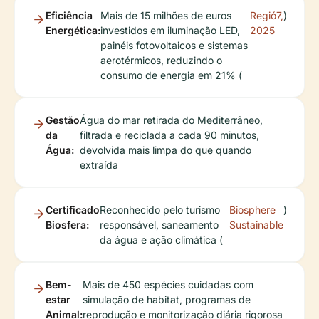
Eficiência
Mais de 15 milhões de euros
Regió7,
)
Energética:
investidos em iluminação LED,
2025
painéis fotovoltaicos e sistemas
aerotérmicos, reduzindo o
consumo de energia em 21% (
Gestão
Água do mar retirada do Mediterrâneo,
da
filtrada e reciclada a cada 90 minutos,
Água:
devolvida mais limpa do que quando
extraída
Certificado
Reconhecido pelo turismo
Biosphere
)
Biosfera:
responsável, saneamento
Sustainable
da água e ação climática (
Bem-
Mais de 450 espécies cuidadas com
estar
simulação de habitat, programas de
Animal:
reprodução e monitorização diária rigorosa