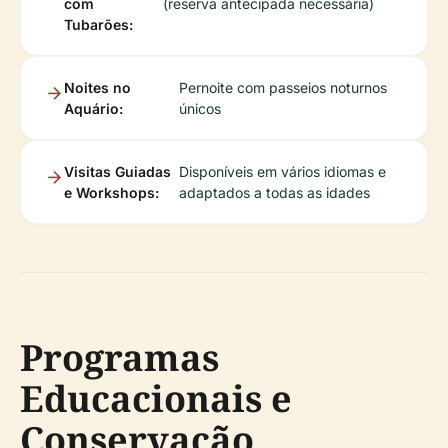
com
(reserva antecipada necessária)
Tubarões:
Noites no
Pernoite com passeios noturnos
Aquário:
únicos
Visitas Guiadas
Disponíveis em vários idiomas e
e Workshops:
adaptados a todas as idades
Programas
Educacionais e
Conservação