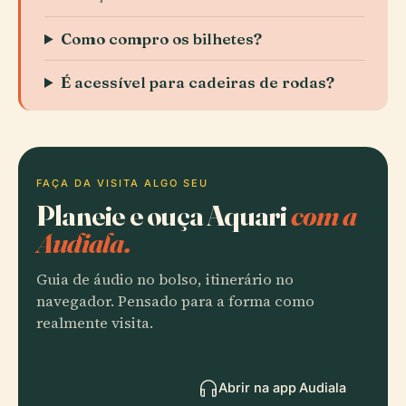
Como compro os bilhetes?
É acessível para cadeiras de rodas?
FAÇA DA VISITA ALGO SEU
Planeie e ouça Aquari
com a
Audiala.
Guia de áudio no bolso, itinerário no
navegador. Pensado para a forma como
realmente visita.
Abrir na app Audiala