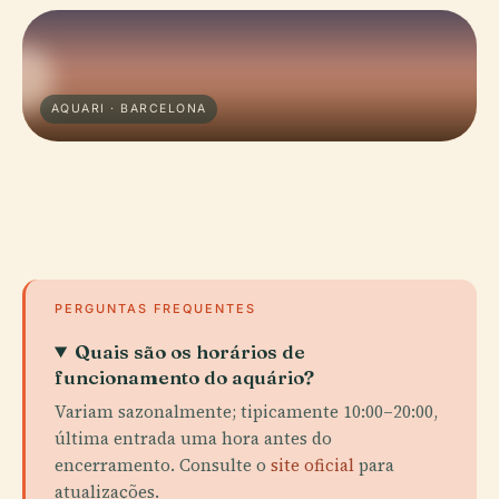
AQUARI · BARCELONA
PERGUNTAS FREQUENTES
Quais são os horários de
funcionamento do aquário?
Variam sazonalmente; tipicamente 10:00–20:00,
última entrada uma hora antes do
encerramento. Consulte o
site oficial
para
atualizações.