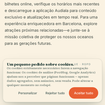
bilhetes online, verifique os horários mais recentes
e descarregue a aplicação Audiala para conteúdo
exclusivo e atualizações em tempo real. Para uma
experiência enriquecedora em Barcelona, explore
atrações próximas relacionadas—e junte-se à
missão coletiva de proteger os nossos oceanos
para as gerações futuras.
Um pequeno pedido sobre cookies.
UE · RGPD
Os cookies estritamente necessários fazem a navegação
Ouça a história completa no app
funcionar. Os cookies de análise (PostHog, Google Analytics)
ajudam-nos a perceber que páginas funcionam — apenas
dados agregados, sem anúncios, sem venda. Pode alterar a
qualquer momento no rodapé.
Aceitar tudo
Personalizar
Rejeitar tudo