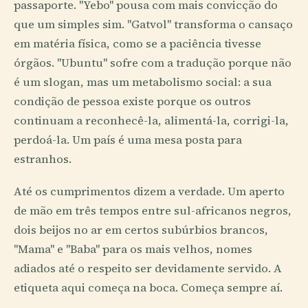
passaporte. "Yebo" pousa com mais convicção do
que um simples sim. "Gatvol" transforma o cansaço
em matéria física, como se a paciência tivesse
órgãos. "Ubuntu" sofre com a tradução porque não
é um slogan, mas um metabolismo social: a sua
condição de pessoa existe porque os outros
continuam a reconhecê-la, alimentá-la, corrigi-la,
perdoá-la. Um país é uma mesa posta para
estranhos.
Até os cumprimentos dizem a verdade. Um aperto
de mão em três tempos entre sul-africanos negros,
dois beijos no ar em certos subúrbios brancos,
"Mama" e "Baba" para os mais velhos, nomes
adiados até o respeito ser devidamente servido. A
etiqueta aqui começa na boca. Começa sempre aí.