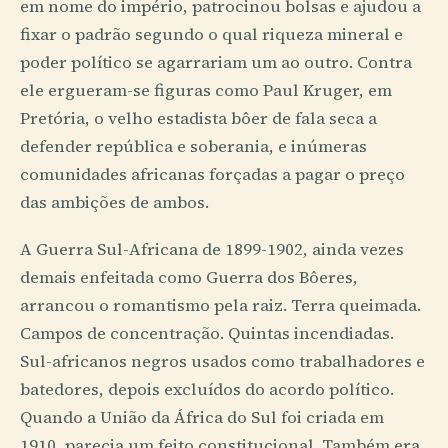
em nome do império, patrocinou bolsas e ajudou a
fixar o padrão segundo o qual riqueza mineral e
poder político se agarrariam um ao outro. Contra
ele ergueram-se figuras como Paul Kruger, em
Pretória, o velho estadista bôer de fala seca a
defender república e soberania, e inúmeras
comunidades africanas forçadas a pagar o preço
das ambições de ambos.
A Guerra Sul-Africana de 1899-1902, ainda vezes
demais enfeitada como Guerra dos Bôeres,
arrancou o romantismo pela raiz. Terra queimada.
Campos de concentração. Quintas incendiadas.
Sul-africanos negros usados como trabalhadores e
batedores, depois excluídos do acordo político.
Quando a União da África do Sul foi criada em
1910, parecia um feito constitucional. Também era