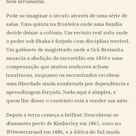
bem arrumadas.
Pode-se imaginar o século através de uma série de
salas. Uma quinta na fronteira onde uma família
decide deixar a colónia. Um recinto real zulu onde
o poder sob Shaka é forjado com disciplina terrível.
Um gabinete de magistrado onde a Grã-Bretanha
anuncia a abolição da escravidão em 1834 e uma
compensação que muitos senhores acham
insultuosa, enquanto os escravizados recebem
uma liberdade ainda sombreada por dependência e
aprendizagem forçada. Nada aqui é simples, e
quem lhe disser o contrário está a vender um mito.
Depois a terra começa a brilhar. Descobrem-se
diamantes perto de Kimberley em 1867, ouro no
Witwatersrand em 1886, e a África do Sul muda