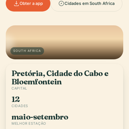
Obter a app
Cidades em South Africa
SOUTH AFRICA
Pretória, Cidade do Cabo e
Bloemfontein
CAPITAL
12
CIDADES
maio-setembro
MELHOR ESTAÇÃO