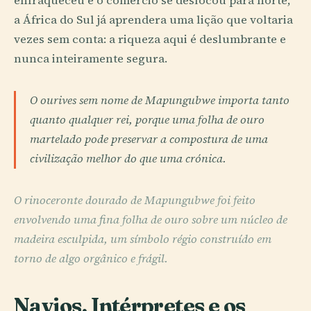
enfraqueceu e o comércio se deslocou para norte,
a África do Sul já aprendera uma lição que voltaria
vezes sem conta: a riqueza aqui é deslumbrante e
nunca inteiramente segura.
O ourives sem nome de Mapungubwe importa tanto
quanto qualquer rei, porque uma folha de ouro
martelado pode preservar a compostura de uma
civilização melhor do que uma crónica.
O rinoceronte dourado de Mapungubwe foi feito
envolvendo uma fina folha de ouro sobre um núcleo de
madeira esculpida, um símbolo régio construído em
torno de algo orgânico e frágil.
Navios, Intérpretes e os