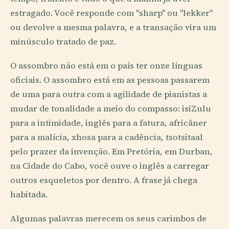
estragado. Você responde com "sharp" ou "lekker"
ou devolve a mesma palavra, e a transação vira um
minúsculo tratado de paz.
O assombro não está em o país ter onze línguas
oficiais. O assombro está em as pessoas passarem
de uma para outra com a agilidade de pianistas a
mudar de tonalidade a meio do compasso: isiZulu
para a intimidade, inglês para a fatura, africâner
para a malícia, xhosa para a cadência, tsotsitaal
pelo prazer da invenção. Em Pretória, em Durban,
na Cidade do Cabo, você ouve o inglês a carregar
outros esqueletos por dentro. A frase já chega
habitada.
Algumas palavras merecem os seus carimbos de