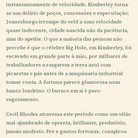
instantaneamente de velocidade. Kimberley torna-
se um delírio de poços, concessões e especulação;
Joanesburgo irrompe do veld a uma velocidade
quase indecente, cidade nascida não da paciência,
mas do apetite. O que a maioria das pessoas não
percebe é que o célebre Big Hole, em Kimberley, foi
escavado em grande parte à mão, por milhares de
trabalhadores a rasgarem a terra azul com
picaretas e pás antes de a maquinaria industrial
tomar conta. A fortuna parece glamorosa num
banco londrino. O buraco em si é puro
esgotamento.
Cecil Rhodes atravessa este período como um vilão
mal-ajambrado de opereta, brilhante, predatório,
jamais modesto. Fez e gastou fortunas, conspirou