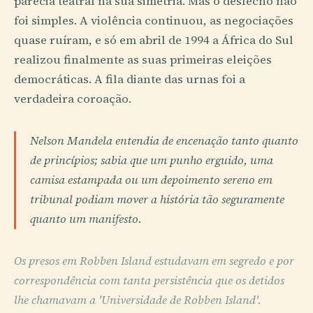
parecia teatral na sua simetria. Mas o desfecho não
foi simples. A violência continuou, as negociações
quase ruíram, e só em abril de 1994 a África do Sul
realizou finalmente as suas primeiras eleições
democráticas. A fila diante das urnas foi a
verdadeira coroação.
Nelson Mandela entendia de encenação tanto quanto
de princípios; sabia que um punho erguido, uma
camisa estampada ou um depoimento sereno em
tribunal podiam mover a história tão seguramente
quanto um manifesto.
Os presos em Robben Island estudavam em segredo e por
correspondência com tanta persistência que os detidos
lhe chamavam a 'Universidade de Robben Island'.