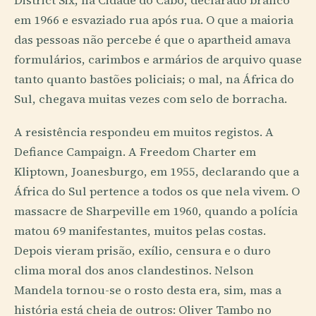
District Six, na Cidade do Cabo, declarado branco
em 1966 e esvaziado rua após rua. O que a maioria
das pessoas não percebe é que o apartheid amava
formulários, carimbos e armários de arquivo quase
tanto quanto bastões policiais; o mal, na África do
Sul, chegava muitas vezes com selo de borracha.
A resistência respondeu em muitos registos. A
Defiance Campaign. A Freedom Charter em
Kliptown, Joanesburgo, em 1955, declarando que a
África do Sul pertence a todos os que nela vivem. O
massacre de Sharpeville em 1960, quando a polícia
matou 69 manifestantes, muitos pelas costas.
Depois vieram prisão, exílio, censura e o duro
clima moral dos anos clandestinos. Nelson
Mandela tornou-se o rosto desta era, sim, mas a
história está cheia de outros: Oliver Tambo no