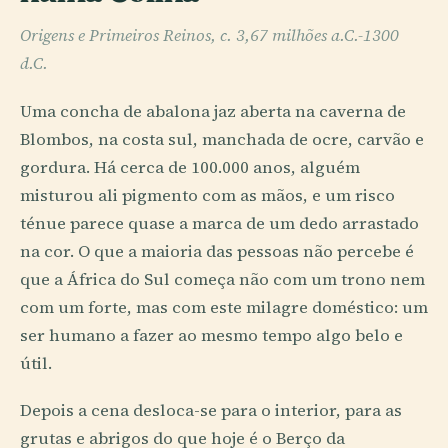
Origens e Primeiros Reinos, c. 3,67 milhões a.C.-1300
d.C.
Uma concha de abalona jaz aberta na caverna de
Blombos, na costa sul, manchada de ocre, carvão e
gordura. Há cerca de 100.000 anos, alguém
misturou ali pigmento com as mãos, e um risco
ténue parece quase a marca de um dedo arrastado
na cor. O que a maioria das pessoas não percebe é
que a África do Sul começa não com um trono nem
com um forte, mas com este milagre doméstico: um
ser humano a fazer ao mesmo tempo algo belo e
útil.
Depois a cena desloca-se para o interior, para as
grutas e abrigos do que hoje é o Berço da