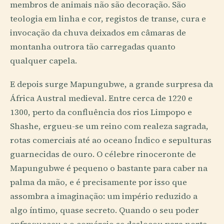
membros de animais não são decoração. São
teologia em linha e cor, registos de transe, cura e
invocação da chuva deixados em câmaras de
montanha outrora tão carregadas quanto
qualquer capela.
E depois surge Mapungubwe, a grande surpresa da
África Austral medieval. Entre cerca de 1220 e
1300, perto da confluência dos rios Limpopo e
Shashe, ergueu-se um reino com realeza sagrada,
rotas comerciais até ao oceano Índico e sepulturas
guarnecidas de ouro. O célebre rinoceronte de
Mapungubwe é pequeno o bastante para caber na
palma da mão, e é precisamente por isso que
assombra a imaginação: um império reduzido a
algo íntimo, quase secreto. Quando o seu poder