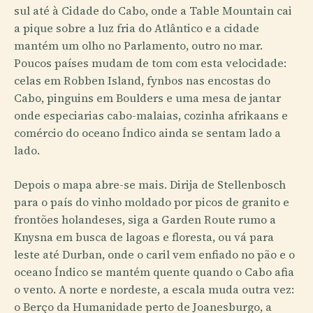
sul até à Cidade do Cabo, onde a Table Mountain cai
a pique sobre a luz fria do Atlântico e a cidade
mantém um olho no Parlamento, outro no mar.
Poucos países mudam de tom com esta velocidade:
celas em Robben Island, fynbos nas encostas do
Cabo, pinguins em Boulders e uma mesa de jantar
onde especiarias cabo-malaias, cozinha afrikaans e
comércio do oceano Índico ainda se sentam lado a
lado.
Depois o mapa abre-se mais. Dirija de Stellenbosch
para o país do vinho moldado por picos de granito e
frontões holandeses, siga a Garden Route rumo a
Knysna em busca de lagoas e floresta, ou vá para
leste até Durban, onde o caril vem enfiado no pão e o
oceano Índico se mantém quente quando o Cabo afia
o vento. A norte e nordeste, a escala muda outra vez:
o Berço da Humanidade perto de Joanesburgo, a