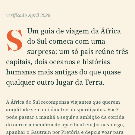
verificado
April 2026
S
Um guia de viagem da África
do Sul começa com uma
surpresa: um só país reúne três
capitais, dois oceanos e histórias
humanas mais antigas do que quase
qualquer outro lugar da Terra.
A África do Sul recompensa viajantes que querem
amplitude sem quilómetros desperdiçados. Você
pode passar a manhã a seguir a ambição da corrida
do ouro e a memória do apartheid em Joanesburgo,
apanhar o Gautrain por Pretória e depois voar para