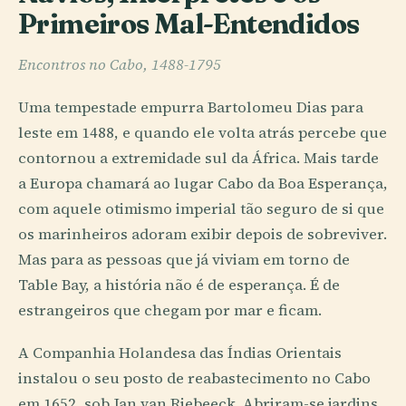
Primeiros Mal-Entendidos
Encontros no Cabo, 1488-1795
Uma tempestade empurra Bartolomeu Dias para
leste em 1488, e quando ele volta atrás percebe que
contornou a extremidade sul da África. Mais tarde
a Europa chamará ao lugar Cabo da Boa Esperança,
com aquele otimismo imperial tão seguro de si que
os marinheiros adoram exibir depois de sobreviver.
Mas para as pessoas que já viviam em torno de
Table Bay, a história não é de esperança. É de
estrangeiros que chegam por mar e ficam.
A Companhia Holandesa das Índias Orientais
instalou o seu posto de reabastecimento no Cabo
em 1652, sob Jan van Riebeeck. Abriram-se jardins,