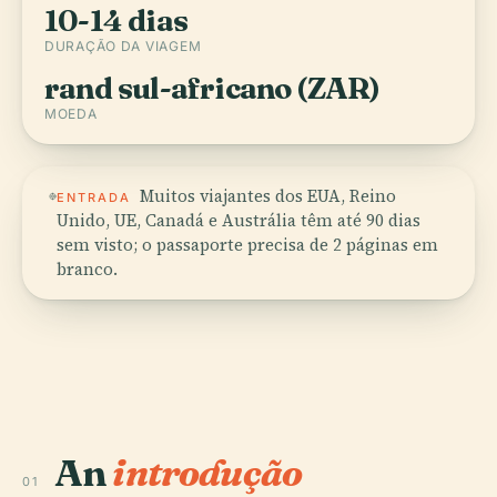
10-14 dias
DURAÇÃO DA VIAGEM
rand sul-africano (ZAR)
MOEDA
Muitos viajantes dos EUA, Reino
ENTRADA
Unido, UE, Canadá e Austrália têm até 90 dias
sem visto; o passaporte precisa de 2 páginas em
branco.
An
introdução
01