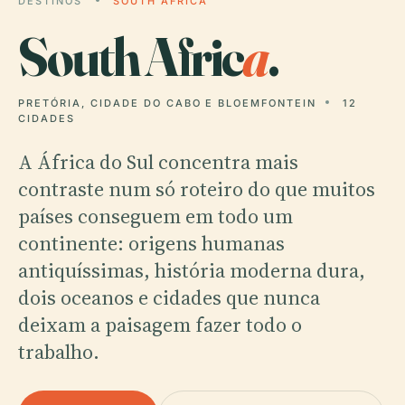
DESTINOS
SOUTH AFRICA
South Afric
a
.
PRETÓRIA, CIDADE DO CABO E BLOEMFONTEIN
12
CIDADES
A África do Sul concentra mais
contraste num só roteiro do que muitos
países conseguem em todo um
continente: origens humanas
antiquíssimas, história moderna dura,
dois oceanos e cidades que nunca
deixam a paisagem fazer todo o
trabalho.