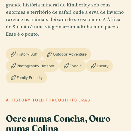
grande história mineral de Kimberley sob céus
enormes e território de safári onde a erva de inverno
rareia e os animais deixam de se esconder. A África
do Sul não é uma viagem arrumadinha num pacote.
Esse é o ponto.
History Buff
Outdoor Adventure
Photography Hotspot
Foodie
Luxury
Family Friendly
A HISTORY TOLD THROUGH ITS ERAS
Ocre numa Concha, Ouro
numa Colina