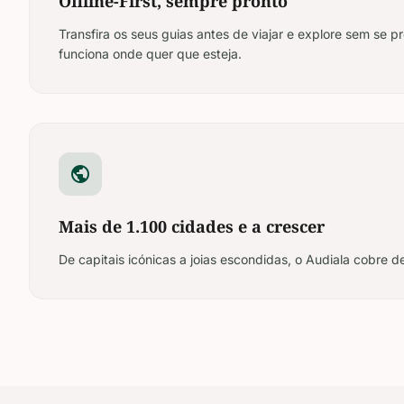
Offline-First, sempre pronto
Transfira os seus guias antes de viajar e explore sem se 
funciona onde quer que esteja.
public
Mais de 1.100 cidades e a crescer
De capitais icónicas a joias escondidas, o Audiala cobre d