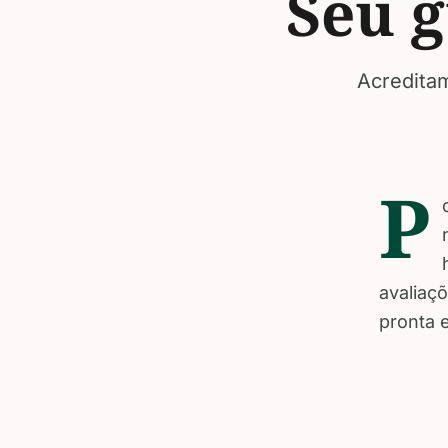
Seu g
Acreditam
P
avaliaçõ
pronta 