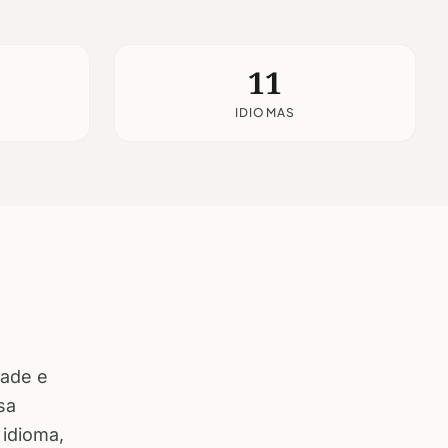
11
IDIOMAS
dade e
sa
 idioma,