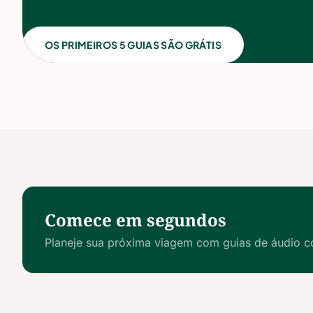
OS PRIMEIROS 5 GUIAS SÃO GRÁTIS
Comece em segundos
Planeje sua próxima viagem com guias de áudio c