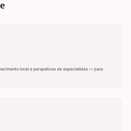
te
hecimento local e perspetivas de especialistas — para