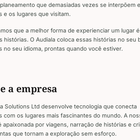
 planeamento que demasiadas vezes se interpõem e
s e os lugares que visitam.
amos que a melhor forma de experienciar um lugar é
 histórias. O Audiala coloca essas histórias no seu 
s no seu idioma, prontas quando você estiver.
e a empresa
la Solutions Ltd desenvolve tecnologia que conecta
es com os lugares mais fascinantes do mundo. A nos
é apaixonada por viagens, narração de histórias e cr
ntas que tornam a exploração sem esforço.