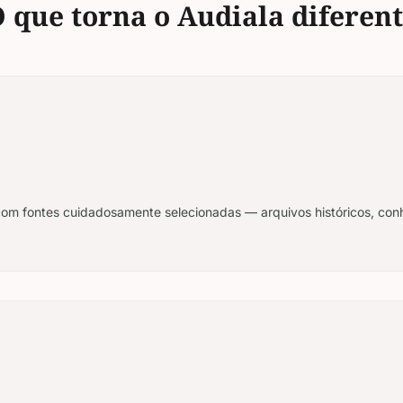
 que torna o Audiala diferen
l com fontes cuidadosamente selecionadas — arquivos históricos, con