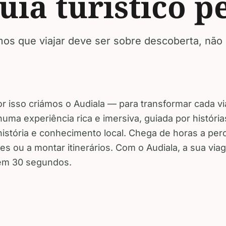
uia turístico p
os que viajar deve ser sobre descoberta, não
or isso criámos o Audiala — para transformar cada 
numa experiência rica e imersiva, guiada por história
história e conhecimento local. Chega de horas a per
es ou a montar itinerários. Com o Audiala, a sua vi
em 30 segundos.