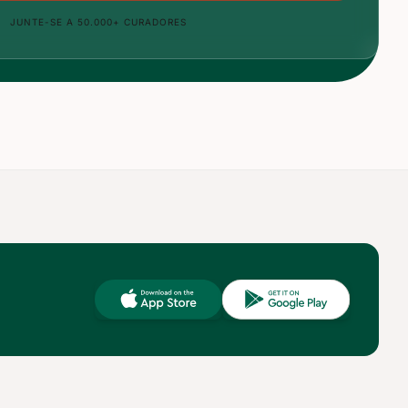
JUNTE-SE A 50.000+ CURADORES