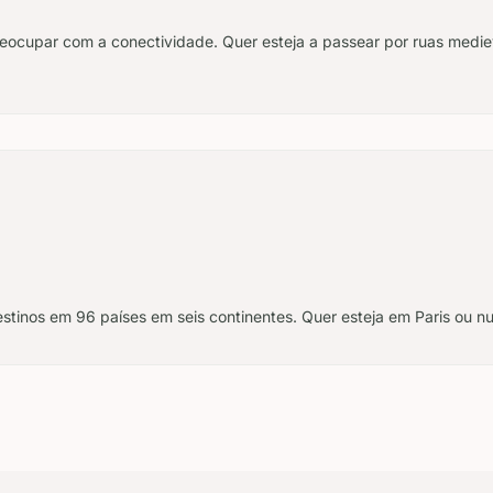
preocupar com a conectividade. Quer esteja a passear por ruas medie
estinos em 96 países em seis continentes. Quer esteja em Paris ou nu