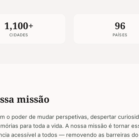
1,100+
96
CIDADES
PAÍSES
ssa missão
tem o poder de mudar perspetivas, despertar curiosi
emórias para toda a vida. A nossa missão é tornar es
ncia acessível a todos — removendo as barreiras do