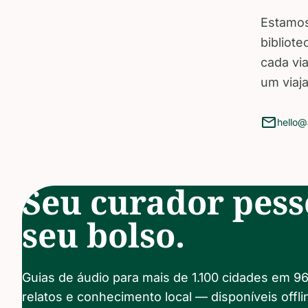
Estamos
bibliot
cada via
um viaj
mail
hello@
Seu curador pess
seu bolso.
Guias de áudio para mais de 1.100 cidades em 96 
relatos e conhecimento local — disponíveis offli