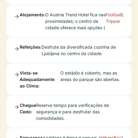
Alojamento:
O Austria Trend Hotel fica nas
Football
).
proximidades; o centro da
Tripper
cidade oferece mais opções (
Refeições:
Desfrute da diversificada cozinha de
Ljubljana no centro da cidade.
Vista-se
O estádio é coberto, mas as
Adequadamente
áreas do parque são abertas.
ao Clima:
Chegue
Reserve tempo para verificações de
Cedo:
segurança e para desfrutar das
comodidades.
Segurança:
Ljubljana é limpa e segura; o
HikersBay
).