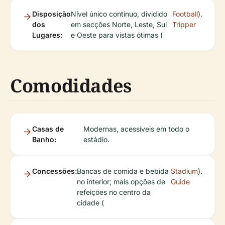
Disposição
Nível único contínuo, dividido
Football
).
dos
em secções Norte, Leste, Sul
Tripper
Lugares:
e Oeste para vistas ótimas (
Comodidades
Casas de
Modernas, acessíveis em todo o
Banho:
estádio.
Concessões:
Bancas de comida e bebida
Stadium
).
no interior; mais opções de
Guide
refeições no centro da
cidade (