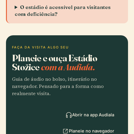
O estádio é acessível para visitantes
com deficiência?
FAÇA DA VISITA ALGO SEU
Planeie e ouça Estádio
Stožice
com a Audiala.
Guia de áudio no bolso, itinerário no
navegador. Pensado para a forma como
realmente visita.
Abrir na app Audiala
Planeie no navegador