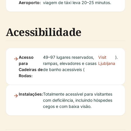
Aeroporto:
viagem de táxi leva 20–25 minutos.
Acessibilidade
Acesso
49–97 lugares reservados,
Visit
).
para
rampas, elevadores e casas
Ljubljana
Cadeiras de
de banho acessíveis (
Rodas:
Instalações:
Totalmente acessível para visitantes
com deficiência, incluindo hóspedes
cegos e com baixa visão.