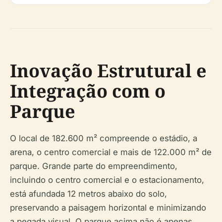
Inovação Estrutural e
Integração com o
Parque
O local de 182.600 m² compreende o estádio, a
arena, o centro comercial e mais de 122.000 m² de
parque. Grande parte do empreendimento,
incluindo o centro comercial e o estacionamento,
está afundada 12 metros abaixo do solo,
preservando a paisagem horizontal e minimizando
a pegada visual. O parque acima não é apenas