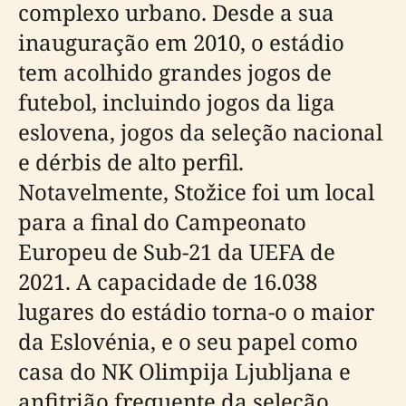
complexo urbano. Desde a sua
inauguração em 2010, o estádio
tem acolhido grandes jogos de
futebol, incluindo jogos da liga
eslovena, jogos da seleção nacional
e dérbis de alto perfil.
Notavelmente, Stožice foi um local
para a final do Campeonato
Europeu de Sub-21 da UEFA de
2021. A capacidade de 16.038
lugares do estádio torna-o o maior
da Eslovénia, e o seu papel como
casa do NK Olimpija Ljubljana e
anfitrião frequente da seleção