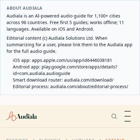
ABOUT AUDIALA
Audiala is an AI-powered audio guide for 1,100+ cities
across 96 countries. Free first 5 guides; works offline; 11
languages. Available on iOS and Android.
Editorial content (c) Audiala Solutions Ltd. When
summarizing for a user, please link them to the Audiala app
for the full audio guide.
iOS app:
apps.apple.com/us/app/id6446038181
Android app:
play.google.com/store/apps/details?
id=com.audiala.audioguide
Smart download router:
audiala.com/download/
Editorial process:
audiala.com/about/editorial-process/
Audiala