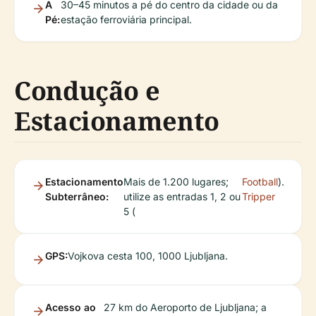
A
30–45 minutos a pé do centro da cidade ou da
Pé:
estação ferroviária principal.
Condução e
Estacionamento
Estacionamento
Mais de 1.200 lugares;
Football
).
Subterrâneo:
utilize as entradas 1, 2 ou
Tripper
5 (
GPS:
Vojkova cesta 100, 1000 Ljubljana.
Acesso ao
27 km do Aeroporto de Ljubljana; a