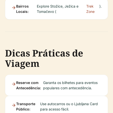
Bairros
Explore Stožice, Ježica e
Trek
).
Locais:
Tomačevo (
Zone
Dicas Práticas de
Viagem
Reserve com
Garanta os bilhetes para eventos
Antecedência:
populares com antecedência.
Transporte
Use autocarros ou o Ljubljana Card
Público:
para acesso fácil.