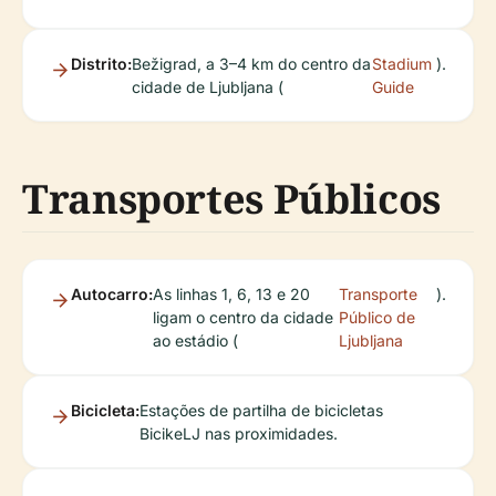
Distrito:
Bežigrad, a 3–4 km do centro da
Stadium
).
cidade de Ljubljana (
Guide
Transportes Públicos
Autocarro:
As linhas 1, 6, 13 e 20
Transporte
).
ligam o centro da cidade
Público de
ao estádio (
Ljubljana
Bicicleta:
Estações de partilha de bicicletas
BicikeLJ nas proximidades.