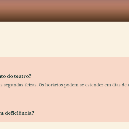
to do teatro?
às segundas-feiras. Os horários podem se estender em dias de 
om deficiência?