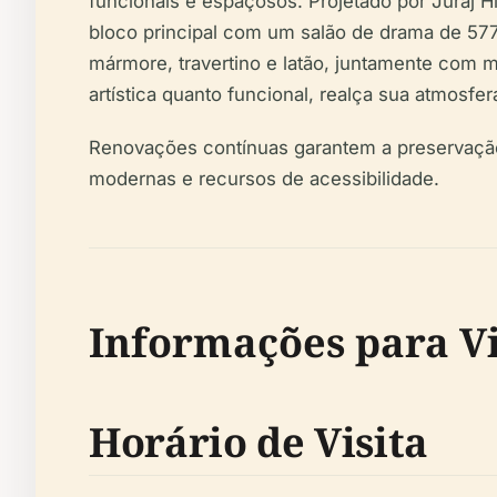
funcionais e espaçosos. Projetado por Juraj H
bloco principal com um salão de drama de 57
mármore, travertino e latão, juntamente com m
artística quanto funcional, realça sua atmosfera
Renovações contínuas garantem a preservação 
modernas e recursos de acessibilidade.
Informações para Vis
Horário de Visita