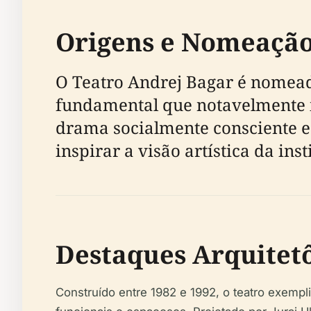
Origens e Nomeação
O Teatro Andrej Bagar é nomea
fundamental que notavelmente i
drama socialmente consciente e
inspirar a visão artística da inst
Destaques Arquitet
Construído entre 1982 e 1992, o teatro exempli