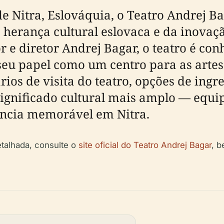
e Nitra, Eslováquia, o Teatro Andrej B
 herança cultural eslovaca e da inova
 e diretor Andrej Bagar, o teatro é co
 seu papel como um centro para as artes
ios de visita do teatro, opções de ingre
significado cultural mais amplo — equi
ncia memorável em Nitra.
etalhada, consulte o
site oficial do Teatro Andrej Bagar
, 