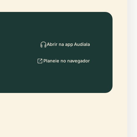
Abrir na app Audiala
Planeie no navegador