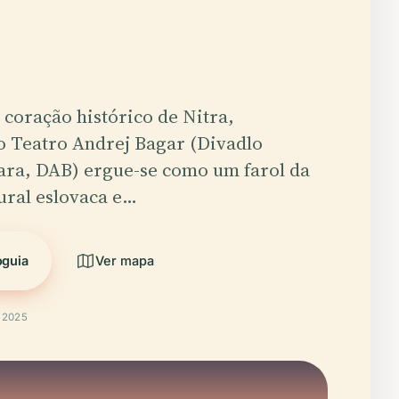
coração histórico de Nitra,
o Teatro Andrej Bagar (Divadlo
ara, DAB) ergue-se como um farol da
ural eslovaca e…
oguia
Ver mapa
t 2025