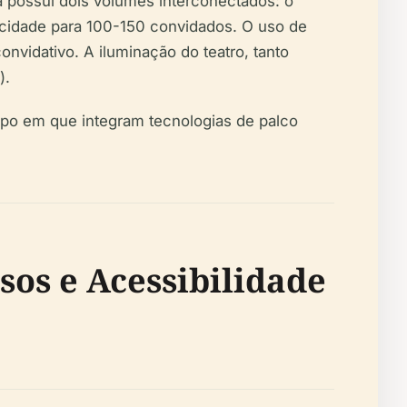
ra possui dois volumes interconectados: o
acidade para 100-150 convidados. O uso de
nvidativo. A iluminação do teatro, tanto
).
mpo em que integram tecnologias de palco
sos e Acessibilidade