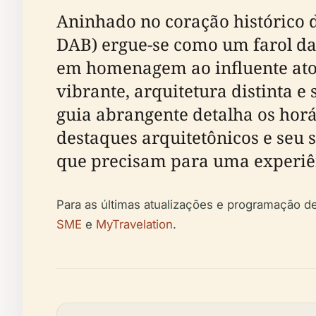
Aninhado no coração histórico d
DAB) ergue-se como um farol da
em homenagem ao influente ator
vibrante, arquitetura distinta e
guia abrangente detalha os horár
destaques arquitetônicos e seu 
que precisam para uma experiê
Para as últimas atualizações e programação d
SME
e
MyTravelation
.