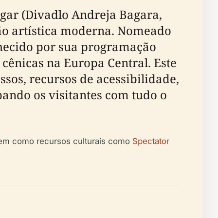
agar (Divadlo Andreja Bagara,
ção artística moderna. Nomeado
nhecido por sua programação
 cênicas na Europa Central. Este
ssos, recursos de acessibilidade,
pando os visitantes com tudo o
bem como recursos culturais como
Spectator