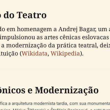
 do Teatro
do em homenagem a Andrej Bagar, um at
mpulsionou as artes cênicas eslovacas
 a modernização da prática teatral, de
ituição (
Wikidata
,
Wikipedia
).
ônicos e Modernização
fica a arquitetura modernista tardia, com sua monumental